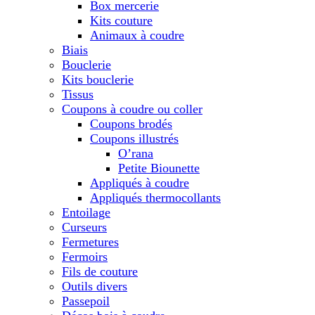
Box mercerie
Kits couture
Animaux à coudre
Biais
Bouclerie
Kits bouclerie
Tissus
Coupons à coudre ou coller
Coupons brodés
Coupons illustrés
O’rana
Petite Biounette
Appliqués à coudre
Appliqués thermocollants
Entoilage
Curseurs
Fermetures
Fermoirs
Fils de couture
Outils divers
Passepoil