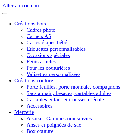
Aller au contenu
Créations bois
Cadres photo
Carnets A5
Cartes étapes bébé
Etiquettes personnalisables
Occasions spéciales
Petits articles
Pour les couturières
Valisettes personnalisées
Créations couture
Porte feuilles, porte monnaie, compagnons
Sacs à main, besaces, cartables adultes
Cartables enfant et trousses d’école
Accessoires
Mercerie
A saisir! Gammes non suivies
Anses et poignées de sac
Box couture