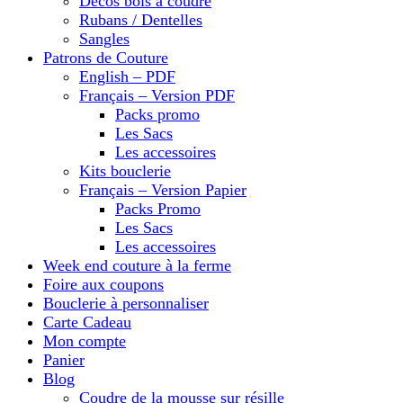
Décos bois à coudre
Rubans / Dentelles
Sangles
Patrons de Couture
English – PDF
Français – Version PDF
Packs promo
Les Sacs
Les accessoires
Kits bouclerie
Français – Version Papier
Packs Promo
Les Sacs
Les accessoires
Week end couture à la ferme
Foire aux coupons
Bouclerie à personnaliser
Carte Cadeau
Mon compte
Panier
Blog
Coudre de la mousse sur résille