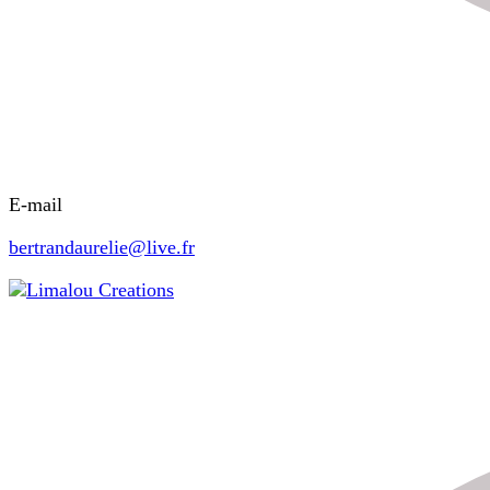
E-mail
bertrandaurelie@live.fr
Limalou Creations