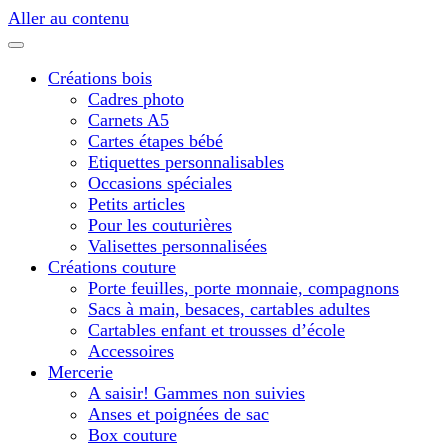
Aller au contenu
Créations bois
Cadres photo
Carnets A5
Cartes étapes bébé
Etiquettes personnalisables
Occasions spéciales
Petits articles
Pour les couturières
Valisettes personnalisées
Créations couture
Porte feuilles, porte monnaie, compagnons
Sacs à main, besaces, cartables adultes
Cartables enfant et trousses d’école
Accessoires
Mercerie
A saisir! Gammes non suivies
Anses et poignées de sac
Box couture