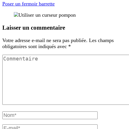
Poser un fermoir barrette
Laisser un commentaire
Votre adresse e-mail ne sera pas publiée.
Les champs
obligatoires sont indiqués avec
*
Commentaire
Nom
complet
E-