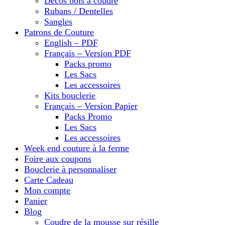
Décos bois à coudre
Rubans / Dentelles
Sangles
Patrons de Couture
English – PDF
Français – Version PDF
Packs promo
Les Sacs
Les accessoires
Kits bouclerie
Français – Version Papier
Packs Promo
Les Sacs
Les accessoires
Week end couture à la ferme
Foire aux coupons
Bouclerie à personnaliser
Carte Cadeau
Mon compte
Panier
Blog
Coudre de la mousse sur résille