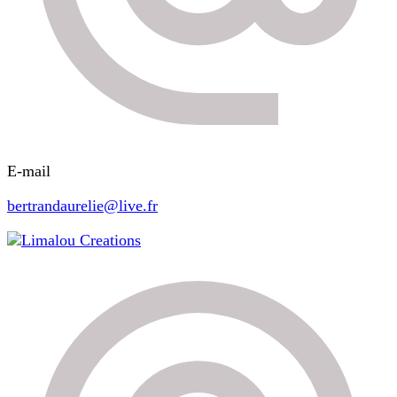
E-mail
bertrandaurelie@live.fr
Limalou Creations