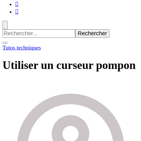
Recherche
pour
:
Tutos techniques
Utiliser un curseur pompon