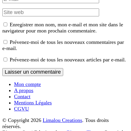
mail
Site
web
Enregistrer mon nom, mon e-mail et mon site dans le
navigateur pour mon prochain commentaire.
Prévenez-moi de tous les nouveaux commentaires par
e-mail.
Prévenez-moi de tous les nouveaux articles par e-mail.
Mon compte
A propos
Contact
Mentions Légales
CGVU
© Copyright 2026
Limalou Creations
. Tous droits
réservés.