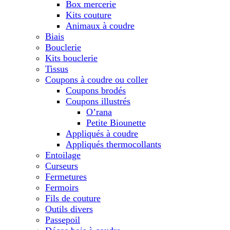
Box mercerie
Kits couture
Animaux à coudre
Biais
Bouclerie
Kits bouclerie
Tissus
Coupons à coudre ou coller
Coupons brodés
Coupons illustrés
O’rana
Petite Biounette
Appliqués à coudre
Appliqués thermocollants
Entoilage
Curseurs
Fermetures
Fermoirs
Fils de couture
Outils divers
Passepoil