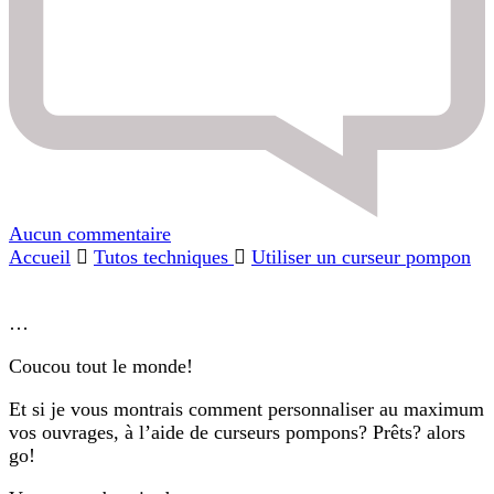
Aucun commentaire
Utiliser
Accueil
Tutos techniques
un
Utiliser un curseur pompon
curseur
pompon
…
Coucou tout le monde!
Et si je vous montrais comment personnaliser au maximum
vos ouvrages, à l’aide de curseurs pompons? Prêts? alors
go!