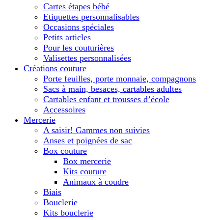
Cartes étapes bébé
Etiquettes personnalisables
Occasions spéciales
Petits articles
Pour les couturières
Valisettes personnalisées
Créations couture
Porte feuilles, porte monnaie, compagnons
Sacs à main, besaces, cartables adultes
Cartables enfant et trousses d’école
Accessoires
Mercerie
A saisir! Gammes non suivies
Anses et poignées de sac
Box couture
Box mercerie
Kits couture
Animaux à coudre
Biais
Bouclerie
Kits bouclerie