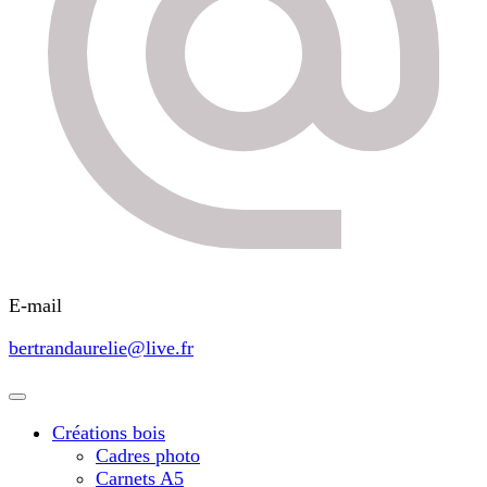
E-mail
bertrandaurelie@live.fr
Créations bois
Cadres photo
Carnets A5