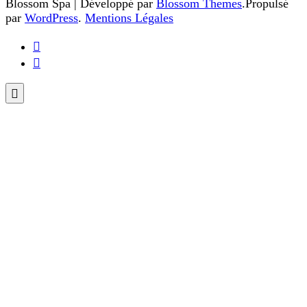
Blossom Spa | Développé par
Blossom Themes
.Propulsé
par
WordPress
.
Mentions Légales