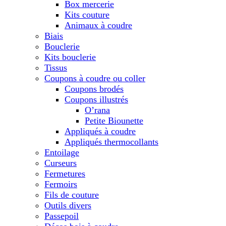
Box mercerie
Kits couture
Animaux à coudre
Biais
Bouclerie
Kits bouclerie
Tissus
Coupons à coudre ou coller
Coupons brodés
Coupons illustrés
O’rana
Petite Biounette
Appliqués à coudre
Appliqués thermocollants
Entoilage
Curseurs
Fermetures
Fermoirs
Fils de couture
Outils divers
Passepoil