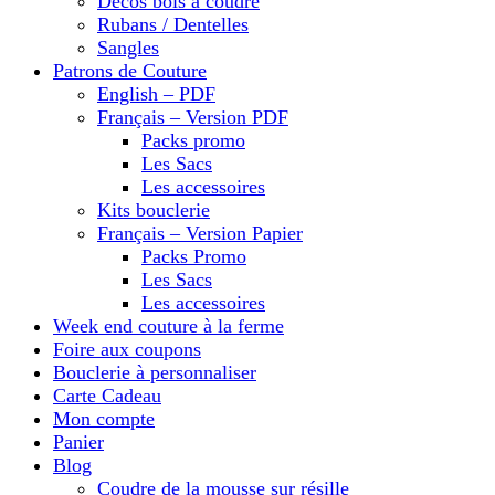
Décos bois à coudre
Rubans / Dentelles
Sangles
Patrons de Couture
English – PDF
Français – Version PDF
Packs promo
Les Sacs
Les accessoires
Kits bouclerie
Français – Version Papier
Packs Promo
Les Sacs
Les accessoires
Week end couture à la ferme
Foire aux coupons
Bouclerie à personnaliser
Carte Cadeau
Mon compte
Panier
Blog
Coudre de la mousse sur résille