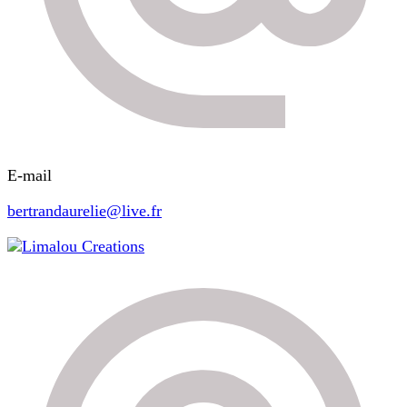
E-mail
bertrandaurelie@live.fr
Limalou Creations