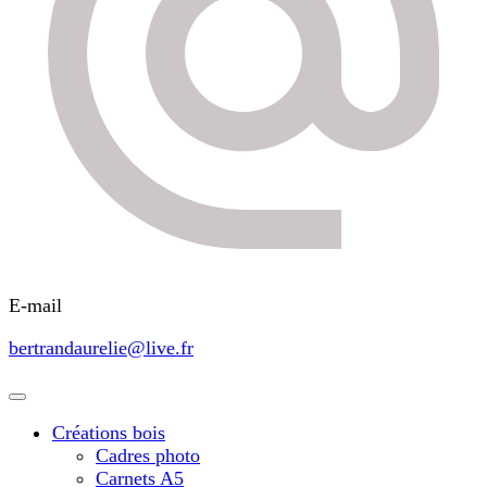
E-mail
bertrandaurelie@live.fr
Créations bois
Cadres photo
Carnets A5