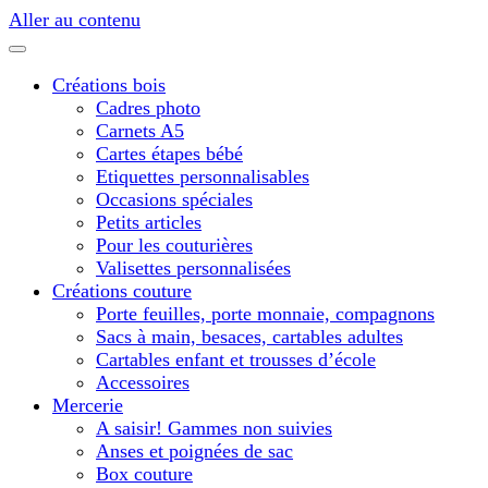
Aller au contenu
Créations bois
Cadres photo
Carnets A5
Cartes étapes bébé
Etiquettes personnalisables
Occasions spéciales
Petits articles
Pour les couturières
Valisettes personnalisées
Créations couture
Porte feuilles, porte monnaie, compagnons
Sacs à main, besaces, cartables adultes
Cartables enfant et trousses d’école
Accessoires
Mercerie
A saisir! Gammes non suivies
Anses et poignées de sac
Box couture