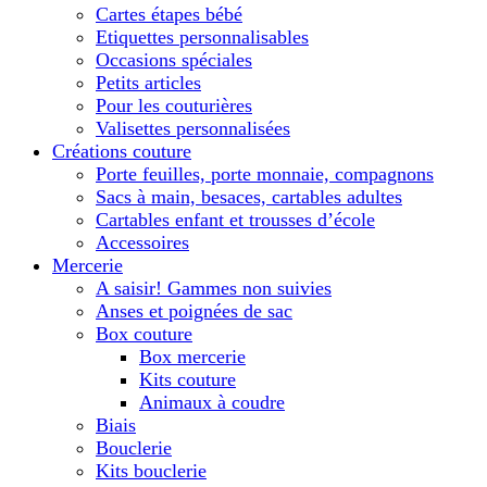
Cartes étapes bébé
Etiquettes personnalisables
Occasions spéciales
Petits articles
Pour les couturières
Valisettes personnalisées
Créations couture
Porte feuilles, porte monnaie, compagnons
Sacs à main, besaces, cartables adultes
Cartables enfant et trousses d’école
Accessoires
Mercerie
A saisir! Gammes non suivies
Anses et poignées de sac
Box couture
Box mercerie
Kits couture
Animaux à coudre
Biais
Bouclerie
Kits bouclerie