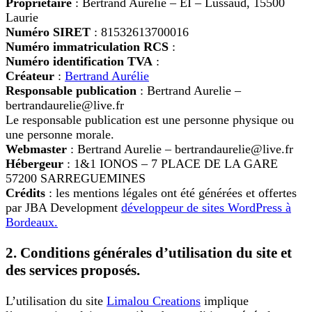
Propriétaire
: Bertrand Aurelie – EI – Lussaud, 15500
Laurie
Numéro SIRET
: 81532613700016
Numéro immatriculation RCS
:
Numéro identification TVA
:
Créateur
:
Bertrand Aurélie
Responsable publication
: Bertrand Aurelie –
bertrandaurelie@live.fr
Le responsable publication est une personne physique ou
une personne morale.
Webmaster
: Bertrand Aurelie – bertrandaurelie@live.fr
Hébergeur
: 1&1 IONOS – 7 PLACE DE LA GARE
57200 SARREGUEMINES
Crédits
: les mentions légales ont été générées et offertes
par JBA Development
développeur de sites WordPress à
Bordeaux.
2. Conditions générales d’utilisation du site et
des services proposés.
L’utilisation du site
Limalou Creations
implique