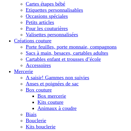
Cartes étapes bébé
Etiquettes personnalisables
Occasions spéciales
Petits articles
Pour les couturières
Valisettes personnalisées
Créations couture
Porte feuilles, porte monnaie, compagnons
Sacs à main, besaces, cartables adultes
Cartables enfant et trousses d’école
Accessoires
Mercerie
A saisir! Gammes non suivies
Anses et poignées de sac
Box couture
Box mercerie
Kits couture
Animaux à coudre
Biais
Bouclerie
Kits bouclerie