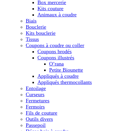
Box mercerie
Kits couture
Animaux à coudre
Biais
Bouclerie
Kits bouclerie
Tissus
Coupons à coudre ou coller
Coupons brodés
Coupons illustrés
O’rana
Petite Biounette
Appliqués à coudre
Appliqués thermocollants
Entoilage
Curseurs
Fermetures
Fermoirs
Fils de couture
Outils divers
Passepoil