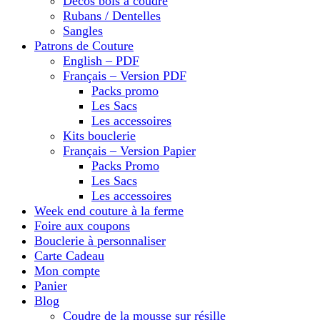
Décos bois à coudre
Rubans / Dentelles
Sangles
Patrons de Couture
English – PDF
Français – Version PDF
Packs promo
Les Sacs
Les accessoires
Kits bouclerie
Français – Version Papier
Packs Promo
Les Sacs
Les accessoires
Week end couture à la ferme
Foire aux coupons
Bouclerie à personnaliser
Carte Cadeau
Mon compte
Panier
Blog
Coudre de la mousse sur résille