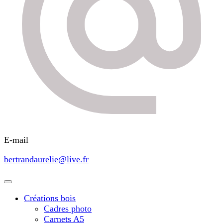
E-mail
bertrandaurelie@live.fr
Créations bois
Cadres photo
Carnets A5