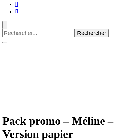
Recherche
pour
:
Pack promo – Méline –
Version papier