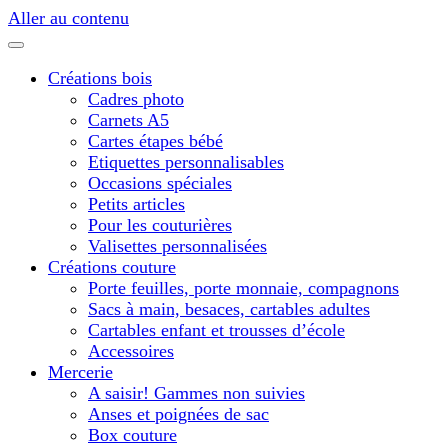
Aller au contenu
Créations bois
Cadres photo
Carnets A5
Cartes étapes bébé
Etiquettes personnalisables
Occasions spéciales
Petits articles
Pour les couturières
Valisettes personnalisées
Créations couture
Porte feuilles, porte monnaie, compagnons
Sacs à main, besaces, cartables adultes
Cartables enfant et trousses d’école
Accessoires
Mercerie
A saisir! Gammes non suivies
Anses et poignées de sac
Box couture