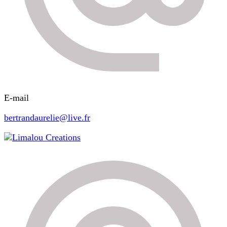
E-mail
bertrandaurelie@live.fr
Limalou Creations