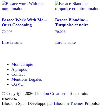
Besace Work With Me –
Besace Blandine –
Ours Cocooning
Turquoise et noire
70,00
€
70,00
€
Lire la suite
Lire la suite
Mon compte
A propos
Contact
Mentions Légales
CGVU
© Copyright 2026
Limalou Creations
. Tous droits
réservés.
Blossom Spa | Développé par
Blossom Themes
.Propulsé