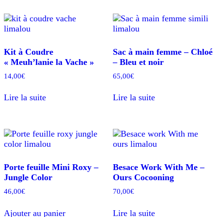
Kit à Coudre
Sac à main femme – Chloé
« Meuh’lanie la Vache »
– Bleu et noir
14,00
€
65,00
€
Lire la suite
Lire la suite
Porte feuille Mini Roxy –
Besace Work With Me –
Jungle Color
Ours Cocooning
46,00
€
70,00
€
Ajouter au panier
Lire la suite