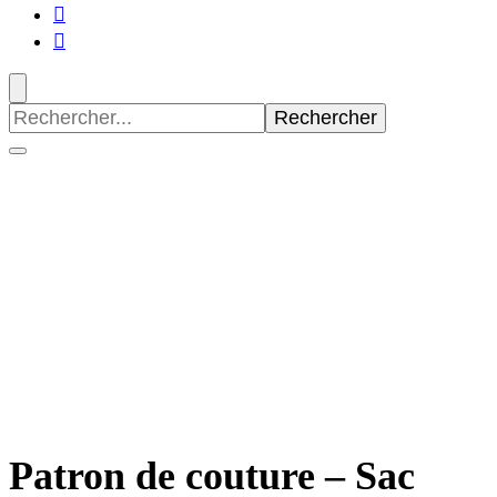
Recherche
pour
:
Patron de couture – Sac