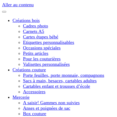
Aller au contenu
Créations bois
Cadres photo
Carnets A5
Cartes étapes bébé
Etiquettes personnalisables
Occasions spéciales
Petits articles
Pour les couturières
Valisettes personnalisées
Créations couture
Porte feuilles, porte monnaie, compagnons
Sacs à main, besaces, cartables adultes
Cartables enfant et trousses d’école
Accessoires
Mercerie
A saisir! Gammes non suivies
Anses et poignées de sac
Box couture