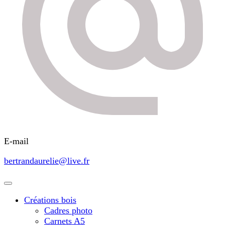
E-mail
bertrandaurelie@live.fr
Créations bois
Cadres photo
Carnets A5