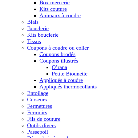
Box mercerie
Kits couture
Animaux à coudre
Biais
Bouclerie
Kits bouclerie
Tissus
Coupons à coudre ou coller
Coupons brodés
Coupons illustrés
O’rana
Petite Biounette
Appliqués à coudre
Appliqués thermocollants
Entoilage
Curseurs
Fermetures
Fermoirs
Fils de couture
Outils divers
Passepoil