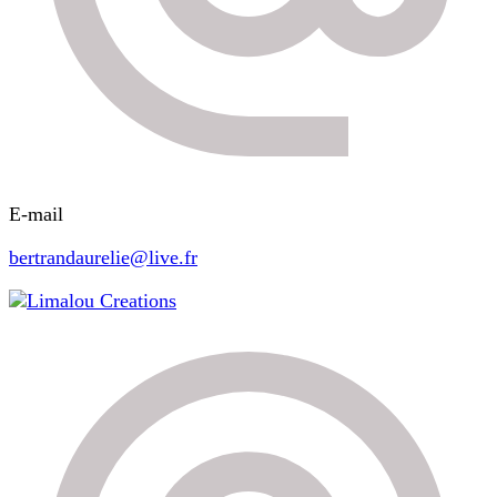
E-mail
bertrandaurelie@live.fr
Limalou Creations