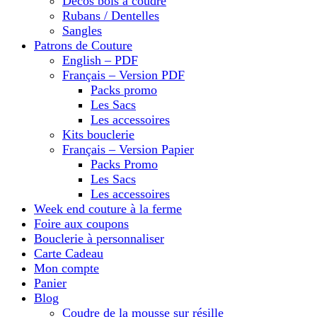
Décos bois à coudre
Rubans / Dentelles
Sangles
Patrons de Couture
English – PDF
Français – Version PDF
Packs promo
Les Sacs
Les accessoires
Kits bouclerie
Français – Version Papier
Packs Promo
Les Sacs
Les accessoires
Week end couture à la ferme
Foire aux coupons
Bouclerie à personnaliser
Carte Cadeau
Mon compte
Panier
Blog
Coudre de la mousse sur résille