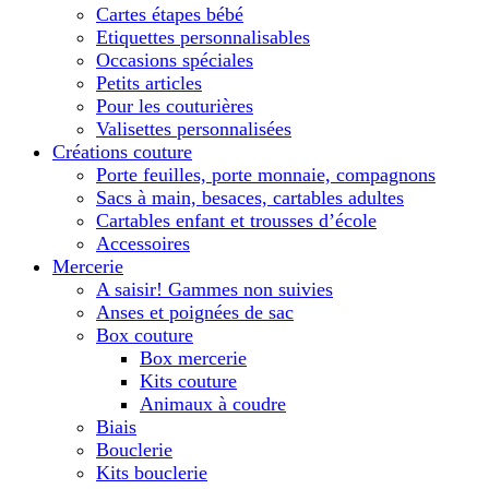
Cartes étapes bébé
Etiquettes personnalisables
Occasions spéciales
Petits articles
Pour les couturières
Valisettes personnalisées
Créations couture
Porte feuilles, porte monnaie, compagnons
Sacs à main, besaces, cartables adultes
Cartables enfant et trousses d’école
Accessoires
Mercerie
A saisir! Gammes non suivies
Anses et poignées de sac
Box couture
Box mercerie
Kits couture
Animaux à coudre
Biais
Bouclerie
Kits bouclerie