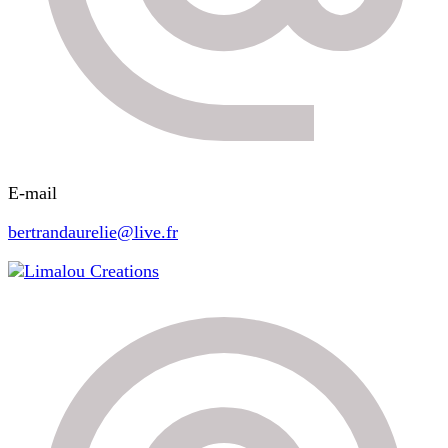
E-mail
bertrandaurelie@live.fr
Limalou Creations