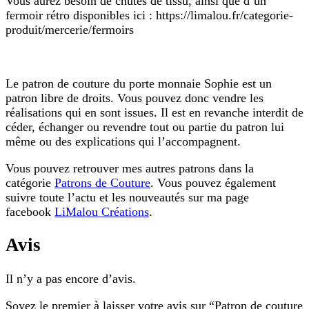
Vous aurez besoin de chutes de tissu, ainsi que d’un
fermoir rétro disponibles ici : https://limalou.fr/categorie-
produit/mercerie/fermoirs
Le patron de couture du porte monnaie Sophie est un
patron libre de droits. Vous pouvez donc vendre les
réalisations qui en sont issues. Il est en revanche interdit de
céder, échanger ou revendre tout ou partie du patron lui
même ou des explications qui l’accompagnent.
Vous pouvez retrouver mes autres patrons dans la
catégorie
Patrons de Couture
. Vous pouvez également
suivre toute l’actu et les nouveautés sur ma page
facebook
LiMalou Créations
.
Avis
Il n’y a pas encore d’avis.
Soyez le premier à laisser votre avis sur “Patron de couture