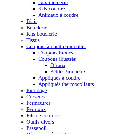
Box mercerie
Kits couture
Animaux à coudre
Biais
Bouclerie
Kits bouclerie
Tissus
Coupons à coudre ou coller
Coupons brodés
Coupons illustrés
O’rana
Petite Biounette
Appliqués à coudre
Appliqués thermocollants
Entoilage
Curseurs
Fermetures
Fermoirs
Fils de couture
Outils divers
Passepoil