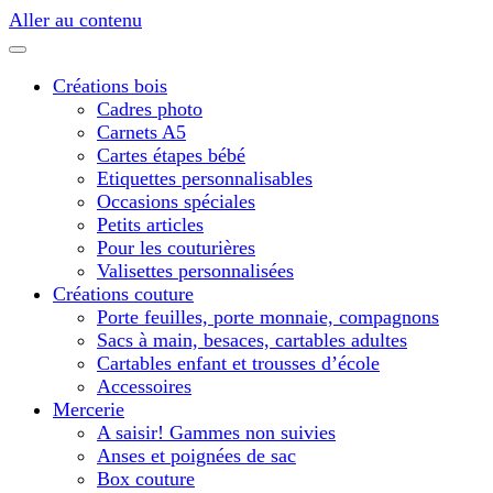
Aller au contenu
Créations bois
Cadres photo
Carnets A5
Cartes étapes bébé
Etiquettes personnalisables
Occasions spéciales
Petits articles
Pour les couturières
Valisettes personnalisées
Créations couture
Porte feuilles, porte monnaie, compagnons
Sacs à main, besaces, cartables adultes
Cartables enfant et trousses d’école
Accessoires
Mercerie
A saisir! Gammes non suivies
Anses et poignées de sac
Box couture