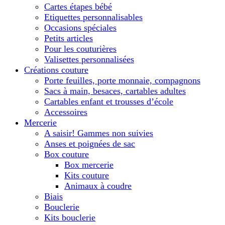
Cartes étapes bébé
Etiquettes personnalisables
Occasions spéciales
Petits articles
Pour les couturières
Valisettes personnalisées
Créations couture
Porte feuilles, porte monnaie, compagnons
Sacs à main, besaces, cartables adultes
Cartables enfant et trousses d’école
Accessoires
Mercerie
A saisir! Gammes non suivies
Anses et poignées de sac
Box couture
Box mercerie
Kits couture
Animaux à coudre
Biais
Bouclerie
Kits bouclerie