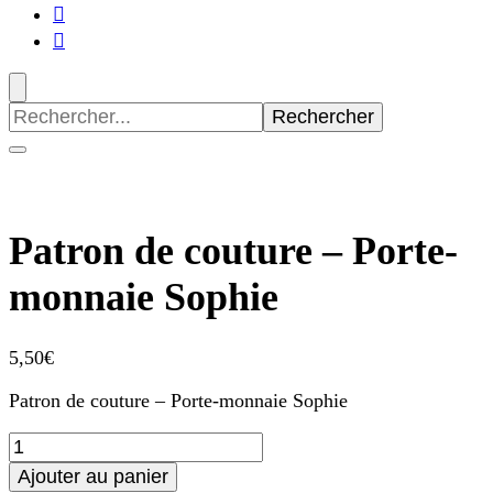
Recherche
pour
:
Patron de couture – Porte-
monnaie Sophie
5,50
€
Patron de couture – Porte-monnaie Sophie
quantité
de
Ajouter au panier
Patron