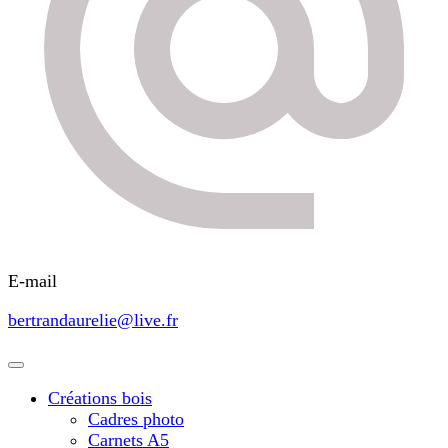
E-mail
bertrandaurelie@live.fr
Créations bois
Cadres photo
Carnets A5