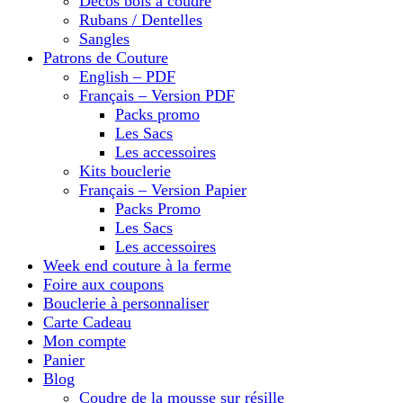
Décos bois à coudre
Rubans / Dentelles
Sangles
Patrons de Couture
English – PDF
Français – Version PDF
Packs promo
Les Sacs
Les accessoires
Kits bouclerie
Français – Version Papier
Packs Promo
Les Sacs
Les accessoires
Week end couture à la ferme
Foire aux coupons
Bouclerie à personnaliser
Carte Cadeau
Mon compte
Panier
Blog
Coudre de la mousse sur résille