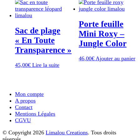
Porte feuille
Sac de plage
Mini Roxy –
« En Toute
Jungle Color
Transparence »
46,00
€
Ajouter au panier
45,00
€
Lire la suite
Mon compte
A propos
Contact
Mentions Légales
CGVU
© Copyright 2026
Limalou Creations
. Tous droits
réservés.