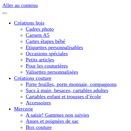
Aller au contenu
Créations bois
Cadres photo
Carnets A5
Cartes étapes bébé
Etiquettes personnalisables
Occasions spéciales
Petits articles
Pour les couturières
Valisettes personnalisées
Créations couture
Porte feuilles, porte monnaie, compagnons
Sacs à main, besaces, cartables adultes
Cartables enfant et trousses d’école
Accessoires
Mercerie
A saisir! Gammes non suivies
Anses et poignées de sac
Box couture