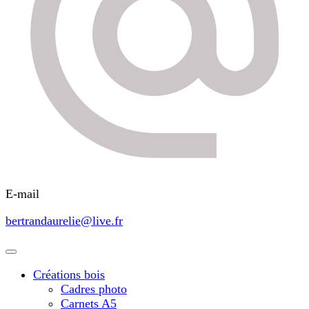
E-mail
bertrandaurelie@live.fr
Créations bois
Cadres photo
Carnets A5