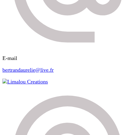
E-mail
bertrandaurelie@live.fr
Limalou Creations