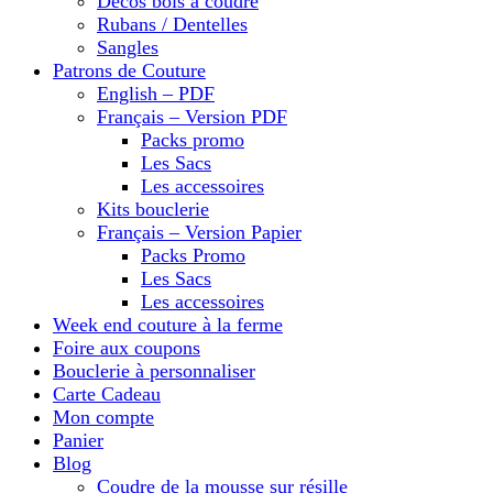
Décos bois à coudre
Rubans / Dentelles
Sangles
Patrons de Couture
English – PDF
Français – Version PDF
Packs promo
Les Sacs
Les accessoires
Kits bouclerie
Français – Version Papier
Packs Promo
Les Sacs
Les accessoires
Week end couture à la ferme
Foire aux coupons
Bouclerie à personnaliser
Carte Cadeau
Mon compte
Panier
Blog
Coudre de la mousse sur résille