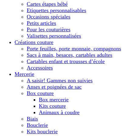
Cartes étapes bébé
Etiquettes personnalisables
Occasions spéciales
Petits articles
Pour les couturières
Valisettes personnalisées
Créations couture
Porte feuilles, porte monnaie, compagnons
Sacs à main, besaces, cartables adultes
Cartables enfant et trousses d’école
Accessoires
Mercerie
A saisir! Gammes non suivies
Anses et poignées de sac
Box couture
Box mercerie
Kits couture
Animaux à coudre
Biais
Bouclerie
Kits bouclerie