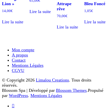
65,00
€
Lion »
Attrape
Bleu Foncé
rêve
14,00
€
1,05
€
Lire la suite
70,00
€
Lire la suite
Lire la suite
Lire la suite
Mon compte
A propos
Contact
Mentions Légales
CGVU
© Copyright 2026
Limalou Creations
. Tous droits
réservés.
Blossom Spa | Développé par
Blossom Themes
.Propulsé
par
WordPress
.
Mentions Légales