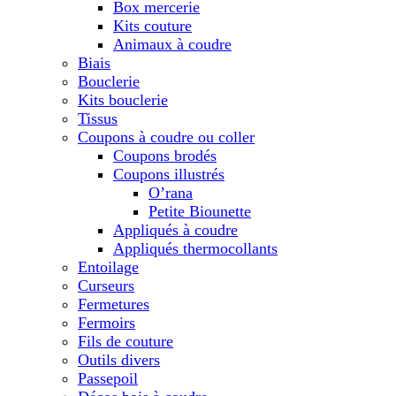
Box mercerie
Kits couture
Animaux à coudre
Biais
Bouclerie
Kits bouclerie
Tissus
Coupons à coudre ou coller
Coupons brodés
Coupons illustrés
O’rana
Petite Biounette
Appliqués à coudre
Appliqués thermocollants
Entoilage
Curseurs
Fermetures
Fermoirs
Fils de couture
Outils divers
Passepoil