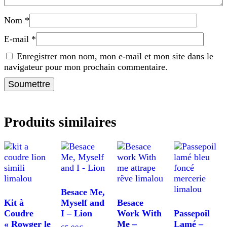
Nom
*
E-mail
*
Enregistrer mon nom, mon e-mail et mon site dans le
navigateur pour mon prochain commentaire.
Produits similaires
Besace Me,
Kit à
Myself and
Besace
Coudre
I – Lion
Work With
Passepoil
« Rowger le
Me –
Lamé –