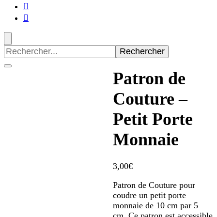
Recherche
pour
:
Patron de
Couture –
Petit Porte
Monnaie
3,00
€
Patron de Couture pour
coudre un petit porte
monnaie de 10 cm par 5
cm. Ce patron est accessible