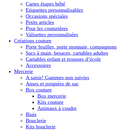
Cartes étapes bébé
Etiquettes personnalisables
Occasions spéciales
Petits articles
Pour les couturières
Valisettes personnalisées
Créations couture
Porte feuilles, porte monnaie, compagnons
Sacs à main, besaces, cartables adultes
Cartables enfant et trousses d’école
Accessoires
Mercerie
A saisir! Gammes non suivies
Anses et poignées de sac
Box couture
Box mercerie
Kits couture
Animaux à coudre
Biais
Bouclerie
Kits bouclerie