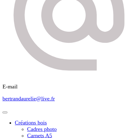
E-mail
bertrandaurelie@live.fr
Créations bois
Cadres photo
Carnets A5