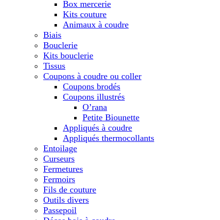
Box mercerie
Kits couture
Animaux à coudre
Biais
Bouclerie
Kits bouclerie
Tissus
Coupons à coudre ou coller
Coupons brodés
Coupons illustrés
O’rana
Petite Biounette
Appliqués à coudre
Appliqués thermocollants
Entoilage
Curseurs
Fermetures
Fermoirs
Fils de couture
Outils divers
Passepoil