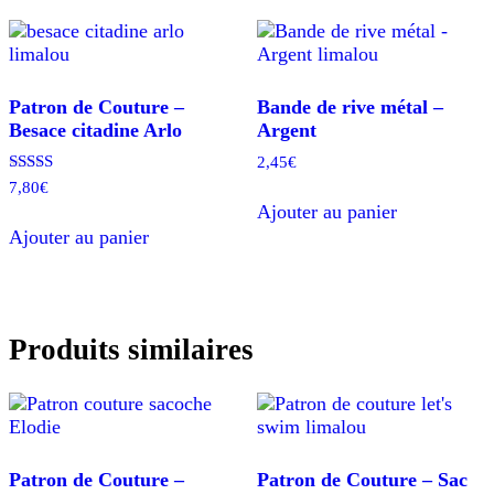
Patron de Couture –
Bande de rive métal –
Besace citadine Arlo
Argent
2,45
€
Note
7,80
€
5.00
Ajouter au panier
sur 5
Ajouter au panier
Produits similaires
Patron de Couture –
Patron de Couture – Sac