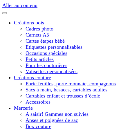
Aller au contenu
Créations bois
Cadres photo
Carnets A5
Cartes étapes bébé
Etiquettes personnalisables
Occasions spéciales
Petits articles
Pour les couturières
Valisettes personnalisées
Créations couture
Porte feuilles, porte monnaie, compagnons
Sacs à main, besaces, cartables adultes
Cartables enfant et trousses d’école
Accessoires
Mercerie
A saisir! Gammes non suivies
Anses et poignées de sac
Box couture