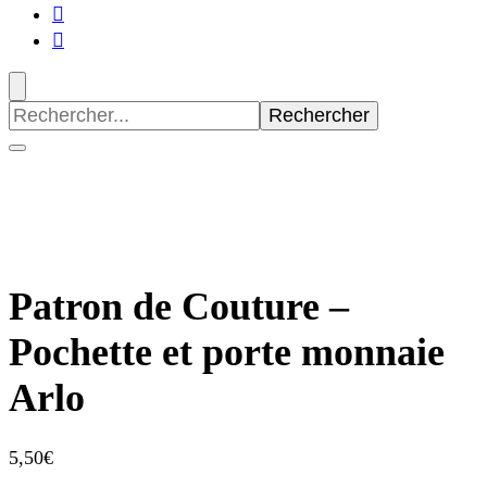
Recherche
pour
:
Patron de Couture –
Pochette et porte monnaie
Arlo
5,50
€