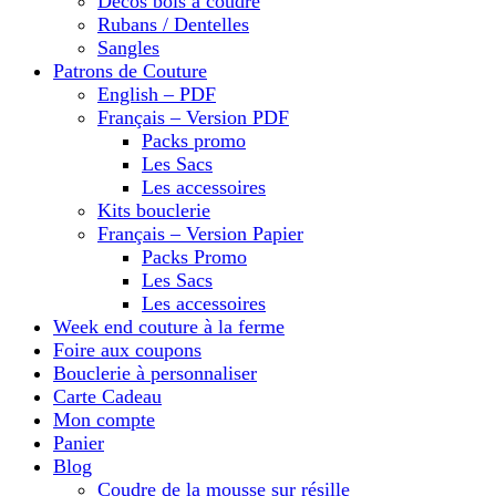
Décos bois à coudre
Rubans / Dentelles
Sangles
Patrons de Couture
English – PDF
Français – Version PDF
Packs promo
Les Sacs
Les accessoires
Kits bouclerie
Français – Version Papier
Packs Promo
Les Sacs
Les accessoires
Week end couture à la ferme
Foire aux coupons
Bouclerie à personnaliser
Carte Cadeau
Mon compte
Panier
Blog
Coudre de la mousse sur résille