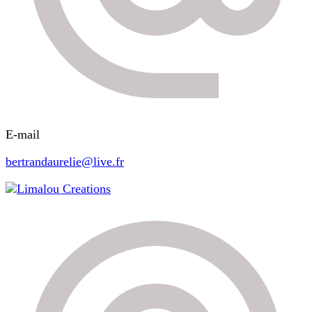
E-mail
bertrandaurelie@live.fr
Limalou Creations