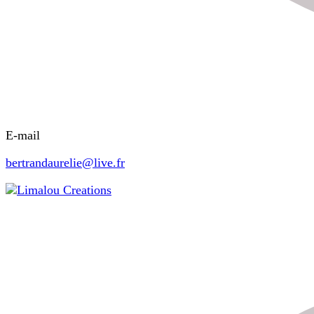
E-mail
bertrandaurelie@live.fr
Limalou Creations