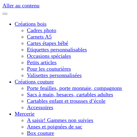
Aller au contenu
Créations bois
Cadres photo
Carnets A5
Cartes étapes bébé
Etiquettes personnalisables
Occasions spéciales
Petits articles
Pour les couturières
Valisettes personnalisées
Créations couture
Porte feuilles, porte monnaie, compagnons
Sacs à main, besaces, cartables adultes
Cartables enfant et trousses d’école
Accessoires
Mercerie
A saisir! Gammes non suivies
Anses et poignées de sac
Box couture