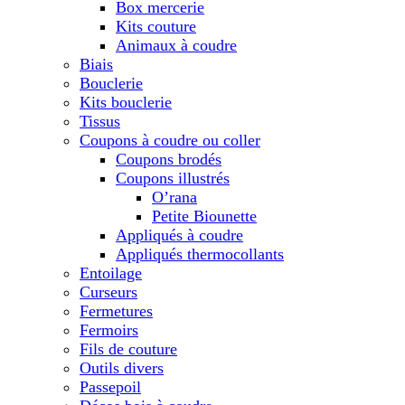
Box mercerie
Kits couture
Animaux à coudre
Biais
Bouclerie
Kits bouclerie
Tissus
Coupons à coudre ou coller
Coupons brodés
Coupons illustrés
O’rana
Petite Biounette
Appliqués à coudre
Appliqués thermocollants
Entoilage
Curseurs
Fermetures
Fermoirs
Fils de couture
Outils divers
Passepoil