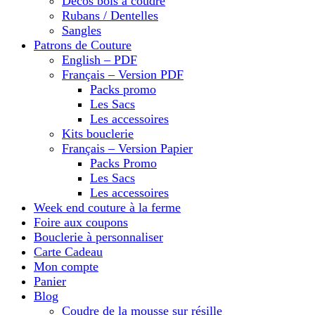
Décos bois à coudre
Rubans / Dentelles
Sangles
Patrons de Couture
English – PDF
Français – Version PDF
Packs promo
Les Sacs
Les accessoires
Kits bouclerie
Français – Version Papier
Packs Promo
Les Sacs
Les accessoires
Week end couture à la ferme
Foire aux coupons
Bouclerie à personnaliser
Carte Cadeau
Mon compte
Panier
Blog
Coudre de la mousse sur résille