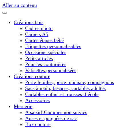
Aller au contenu
Créations bois
Cadres photo
Carnets A5
Cartes étapes bébé
Etiquettes personnalisables
Occasions spéciales
Petits articles
Pour les couturières
Valisettes personnalisées
Créations couture
Porte feuilles, porte monnaie, compagnons
Sacs à main, besaces, cartables adultes
Cartables enfant et trousses d’école
Accessoires
Mercerie
A saisir! Gammes non suivies
Anses et poignées de sac
Box couture