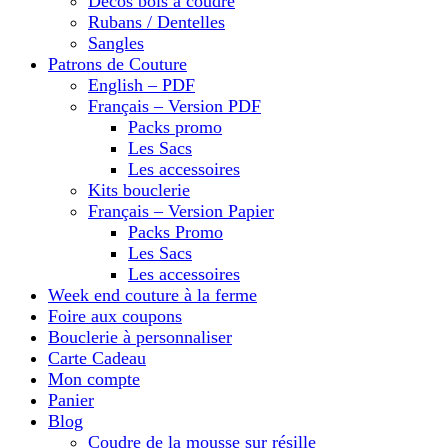
Décos bois à coudre
Rubans / Dentelles
Sangles
Patrons de Couture
English – PDF
Français – Version PDF
Packs promo
Les Sacs
Les accessoires
Kits bouclerie
Français – Version Papier
Packs Promo
Les Sacs
Les accessoires
Week end couture à la ferme
Foire aux coupons
Bouclerie à personnaliser
Carte Cadeau
Mon compte
Panier
Blog
Coudre de la mousse sur résille