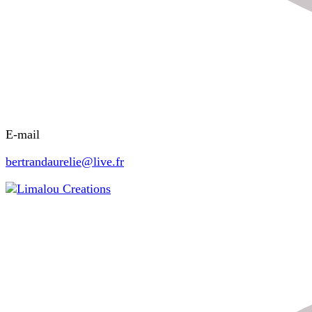
E-mail
bertrandaurelie@live.fr
Limalou Creations