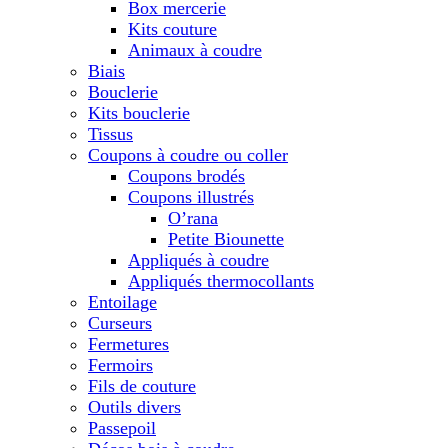
Box mercerie
Kits couture
Animaux à coudre
Biais
Bouclerie
Kits bouclerie
Tissus
Coupons à coudre ou coller
Coupons brodés
Coupons illustrés
O’rana
Petite Biounette
Appliqués à coudre
Appliqués thermocollants
Entoilage
Curseurs
Fermetures
Fermoirs
Fils de couture
Outils divers
Passepoil