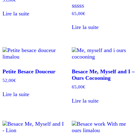
Note
Lire la suite
65,00
€
5.00
sur 5
Lire la suite
Petite Besace Douceur
Besace Me, Myself and I –
Ours Cocooning
52,00
€
65,00
€
Lire la suite
Lire la suite