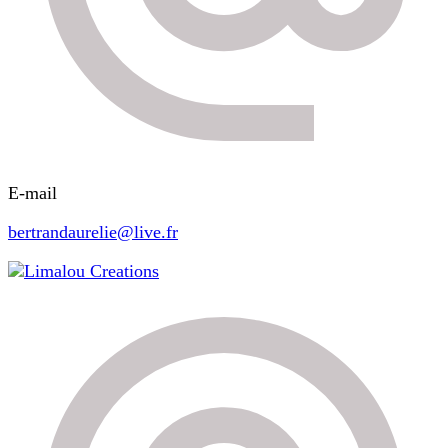
E-mail
bertrandaurelie@live.fr
Limalou Creations