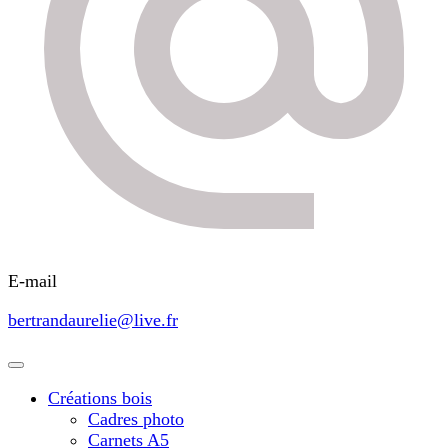
E-mail
bertrandaurelie@live.fr
Créations bois
Cadres photo
Carnets A5