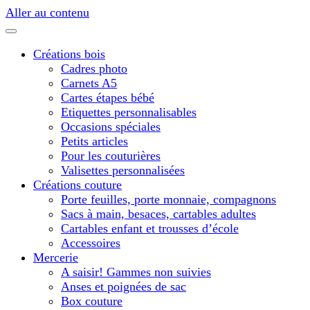
Aller au contenu
Créations bois
Cadres photo
Carnets A5
Cartes étapes bébé
Etiquettes personnalisables
Occasions spéciales
Petits articles
Pour les couturières
Valisettes personnalisées
Créations couture
Porte feuilles, porte monnaie, compagnons
Sacs à main, besaces, cartables adultes
Cartables enfant et trousses d’école
Accessoires
Mercerie
A saisir! Gammes non suivies
Anses et poignées de sac
Box couture