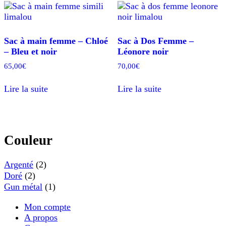
Sac à main femme – Chloé
Sac à Dos Femme –
– Bleu et noir
Léonore noir
65,00
€
70,00
€
Lire la suite
Lire la suite
Couleur
Argenté
(2)
Doré
(2)
Gun métal
(1)
Mon compte
A propos