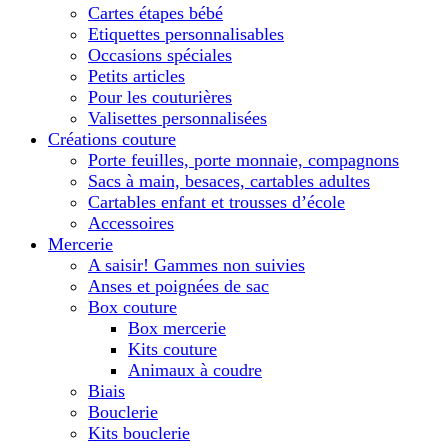
Cartes étapes bébé
Etiquettes personnalisables
Occasions spéciales
Petits articles
Pour les couturières
Valisettes personnalisées
Créations couture
Porte feuilles, porte monnaie, compagnons
Sacs à main, besaces, cartables adultes
Cartables enfant et trousses d’école
Accessoires
Mercerie
A saisir! Gammes non suivies
Anses et poignées de sac
Box couture
Box mercerie
Kits couture
Animaux à coudre
Biais
Bouclerie
Kits bouclerie