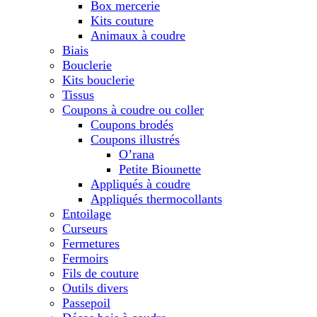
Box mercerie
Kits couture
Animaux à coudre
Biais
Bouclerie
Kits bouclerie
Tissus
Coupons à coudre ou coller
Coupons brodés
Coupons illustrés
O’rana
Petite Biounette
Appliqués à coudre
Appliqués thermocollants
Entoilage
Curseurs
Fermetures
Fermoirs
Fils de couture
Outils divers
Passepoil