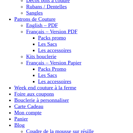
Décos bois à coudre
Rubans / Dentelles
Sangles
Patrons de Couture
English – PDF
Français – Version PDF
Packs promo
Les Sacs
Les accessoires
Kits bouclerie
Français – Version Papier
Packs Promo
Les Sacs
Les accessoires
Week end couture à la ferme
Foire aux coupons
Bouclerie à personnaliser
Carte Cadeau
Mon compte
Panier
Blog
Coudre de la mousse sur résille