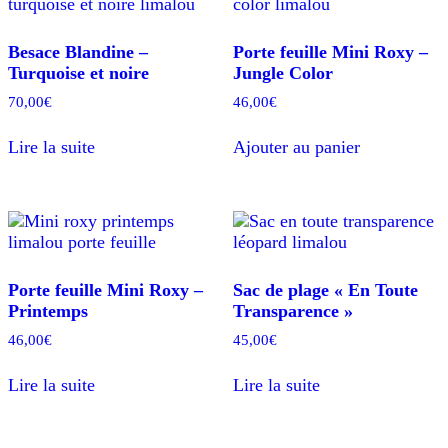
Besace Blandine –
Porte feuille Mini Roxy –
Turquoise et noire
Jungle Color
70,00
€
46,00
€
Lire la suite
Ajouter au panier
Porte feuille Mini Roxy –
Sac de plage « En Toute
Printemps
Transparence »
46,00
€
45,00
€
Lire la suite
Lire la suite