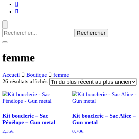
Recherche
pour
:
femme
Accueil
Boutique
femme
Trié
26 résultats affichés
du
plus
récent
au
plus
Kit bouclerie – Sac
Kit bouclerie – Sac Alice –
ancien
Pénélope – Gun metal
Gun metal
2,35
€
0,70
€