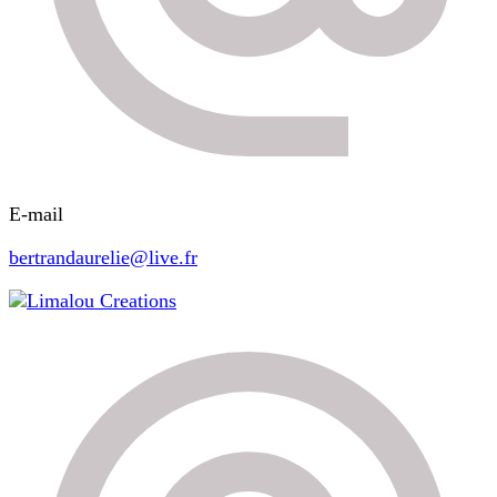
E-mail
bertrandaurelie@live.fr
Limalou Creations