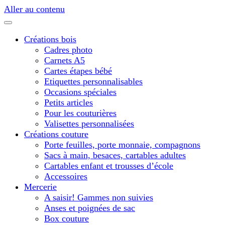
Aller au contenu
Créations bois
Cadres photo
Carnets A5
Cartes étapes bébé
Etiquettes personnalisables
Occasions spéciales
Petits articles
Pour les couturières
Valisettes personnalisées
Créations couture
Porte feuilles, porte monnaie, compagnons
Sacs à main, besaces, cartables adultes
Cartables enfant et trousses d’école
Accessoires
Mercerie
A saisir! Gammes non suivies
Anses et poignées de sac
Box couture