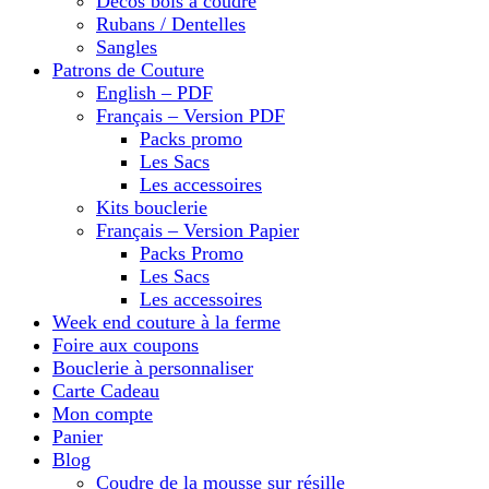
Décos bois à coudre
Rubans / Dentelles
Sangles
Patrons de Couture
English – PDF
Français – Version PDF
Packs promo
Les Sacs
Les accessoires
Kits bouclerie
Français – Version Papier
Packs Promo
Les Sacs
Les accessoires
Week end couture à la ferme
Foire aux coupons
Bouclerie à personnaliser
Carte Cadeau
Mon compte
Panier
Blog
Coudre de la mousse sur résille