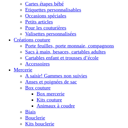
Cartes étapes bébé
Etiquettes personnalisables
Occasions spéciales
Petits articles
Pour les couturières
Valisettes personnalisées
Créations couture
Porte feuilles, porte monnaie, compagnons
Sacs à main, besaces, cartables adultes
Cartables enfant et trousses d’école
Accessoires
Mercerie
A saisir! Gammes non suivies
Anses et poignées de sac
Box couture
Box mercerie
Kits couture
Animaux à coudre
Biais
Bouclerie
Kits bouclerie