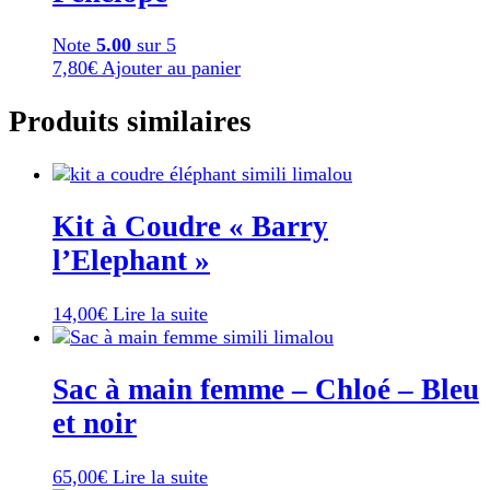
Note
5.00
sur 5
7,80
€
Ajouter au panier
Produits similaires
Kit à Coudre « Barry
l’Elephant »
14,00
€
Lire la suite
Sac à main femme – Chloé – Bleu
et noir
65,00
€
Lire la suite