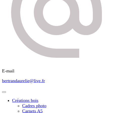
E-mail
bertrandaurelie@live.fr
Créations bois
Cadres photo
Carnets A5