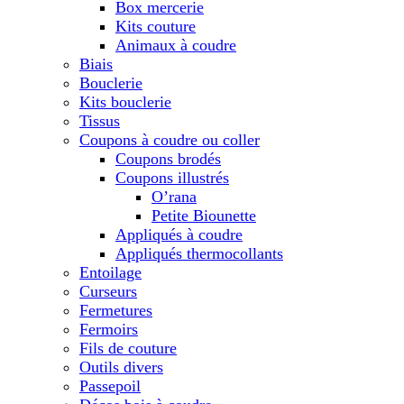
Box mercerie
Kits couture
Animaux à coudre
Biais
Bouclerie
Kits bouclerie
Tissus
Coupons à coudre ou coller
Coupons brodés
Coupons illustrés
O’rana
Petite Biounette
Appliqués à coudre
Appliqués thermocollants
Entoilage
Curseurs
Fermetures
Fermoirs
Fils de couture
Outils divers
Passepoil