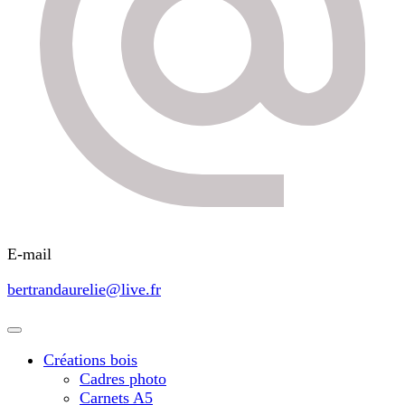
E-mail
bertrandaurelie@live.fr
Créations bois
Cadres photo
Carnets A5