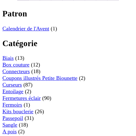
Patron
Calendrier de l'Avent
(1)
Catégorie
Biais
(13)
Box couture
(12)
Connecteurs
(18)
Coupons illustrés Petite Biounette
(2)
Curseurs
(87)
Entoilage
(2)
Fermetures éclair
(90)
Fermoirs
(1)
Kits bouclerie
(26)
Passepoil
(31)
Sangle
(18)
A pois
(2)