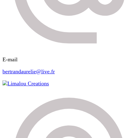
E-mail
bertrandaurelie@live.fr
Limalou Creations