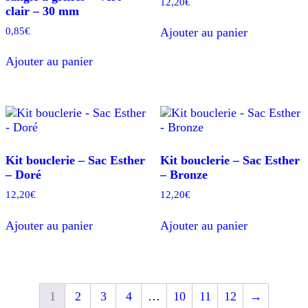
12,20
€
clair – 30 mm
0,85
€
Ajouter au panier
Ajouter au panier
Kit bouclerie – Sac Esther
Kit bouclerie – Sac Esther
– Doré
– Bronze
12,20
€
12,20
€
Ajouter au panier
Ajouter au panier
1
2
3
4
…
10
11
12
→