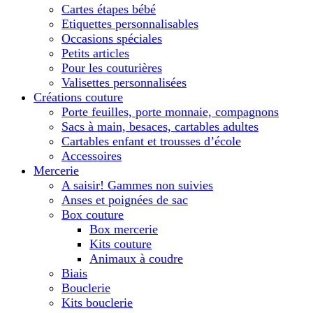
Cartes étapes bébé
Etiquettes personnalisables
Occasions spéciales
Petits articles
Pour les couturières
Valisettes personnalisées
Créations couture
Porte feuilles, porte monnaie, compagnons
Sacs à main, besaces, cartables adultes
Cartables enfant et trousses d’école
Accessoires
Mercerie
A saisir! Gammes non suivies
Anses et poignées de sac
Box couture
Box mercerie
Kits couture
Animaux à coudre
Biais
Bouclerie
Kits bouclerie