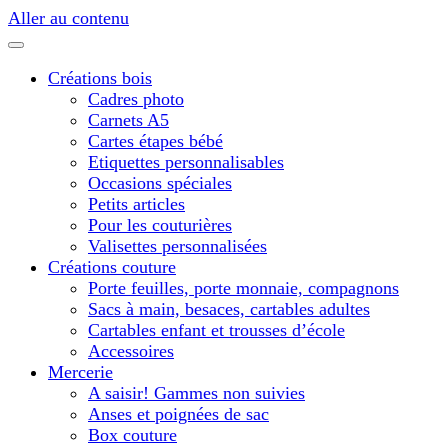
Aller au contenu
Créations bois
Cadres photo
Carnets A5
Cartes étapes bébé
Etiquettes personnalisables
Occasions spéciales
Petits articles
Pour les couturières
Valisettes personnalisées
Créations couture
Porte feuilles, porte monnaie, compagnons
Sacs à main, besaces, cartables adultes
Cartables enfant et trousses d’école
Accessoires
Mercerie
A saisir! Gammes non suivies
Anses et poignées de sac
Box couture