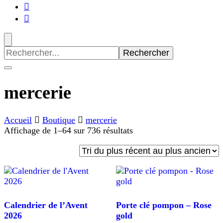
Recherche
pour
:
mercerie
Accueil
Boutique
mercerie
Trié
Affichage de 1–64 sur 736 résultats
du
plus
récent
au
plus
ancien
Calendrier de l’Avent
Porte clé pompon – Rose
2026
gold