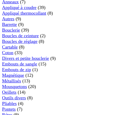
Anneaux
(7)
Appliqué à coudre
(39)
Appliqué thermocollant
(8)
Autres
(9)
Barrette
(9)
Bouclerie
(39)
Boucles de ceinture
(2)
Boucles de réglage
(8)
Cartable
(8)
Coton
(33)
Divers et petite bouclerie
(9)
Embouts de sangle
(15)
Embouts de zip
(1)
Magnétique
(12)
Métallisés
(13)
Mousquetons
(20)
Oeillets
(14)
Outils divers
(8)
Pliables
(4)
Pontets
(7)
Rétro
(9)