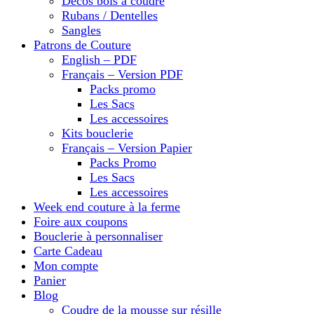
Décos bois à coudre
Rubans / Dentelles
Sangles
Patrons de Couture
English – PDF
Français – Version PDF
Packs promo
Les Sacs
Les accessoires
Kits bouclerie
Français – Version Papier
Packs Promo
Les Sacs
Les accessoires
Week end couture à la ferme
Foire aux coupons
Bouclerie à personnaliser
Carte Cadeau
Mon compte
Panier
Blog
Coudre de la mousse sur résille