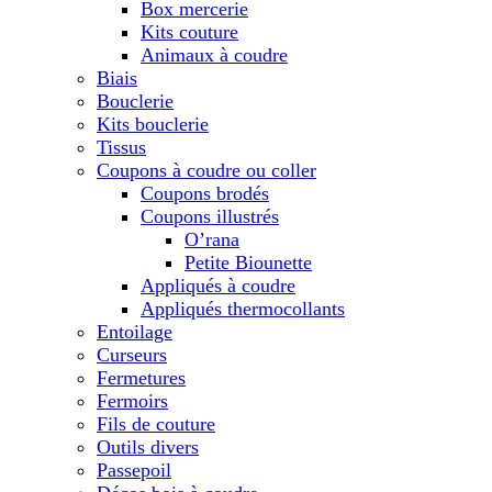
Box mercerie
Kits couture
Animaux à coudre
Biais
Bouclerie
Kits bouclerie
Tissus
Coupons à coudre ou coller
Coupons brodés
Coupons illustrés
O’rana
Petite Biounette
Appliqués à coudre
Appliqués thermocollants
Entoilage
Curseurs
Fermetures
Fermoirs
Fils de couture
Outils divers
Passepoil