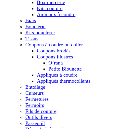
Box mercerie
Kits couture
Animaux à coudre
Biais
Bouclerie
Kits bouclerie
Tissus
Coupons à coudre ou coller
Coupons brodés
Coupons illustrés
O’rana
Petite Biounette
Appliqués à coudre
Appliqués thermocollants
Entoilage
Curseurs
Fermetures
Fermoirs
Fils de couture
Outils divers
Passepoil