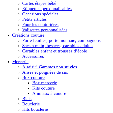
Cartes étapes bébé
Etiquettes personnalisables
Occasions spéciales
Petits articles
Pour les couturières
Valisettes personnalisées
Créations couture
Porte feuilles, porte monnaie, compagnons
Sacs à main, besaces, cartables adultes
Cartables enfant et trousses d’école
Accessoires
Mercerie
A saisir! Gammes non suivies
Anses et poignées de sac
Box couture
Box mercerie
Kits couture
Animaux à coudre
Biais
Bouclerie
Kits bouclerie