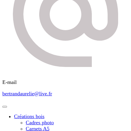
E-mail
bertrandaurelie@live.fr
Créations bois
Cadres photo
Carnets A5