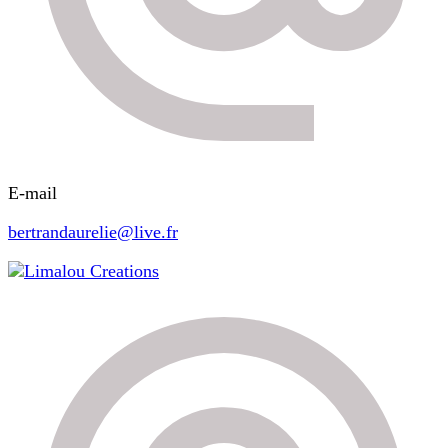
E-mail
bertrandaurelie@live.fr
Limalou Creations