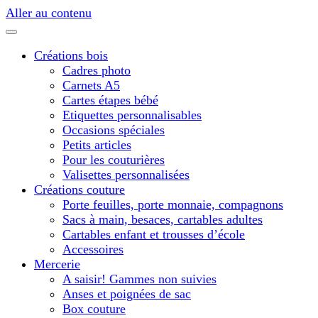
Aller au contenu
Créations bois
Cadres photo
Carnets A5
Cartes étapes bébé
Etiquettes personnalisables
Occasions spéciales
Petits articles
Pour les couturières
Valisettes personnalisées
Créations couture
Porte feuilles, porte monnaie, compagnons
Sacs à main, besaces, cartables adultes
Cartables enfant et trousses d’école
Accessoires
Mercerie
A saisir! Gammes non suivies
Anses et poignées de sac
Box couture