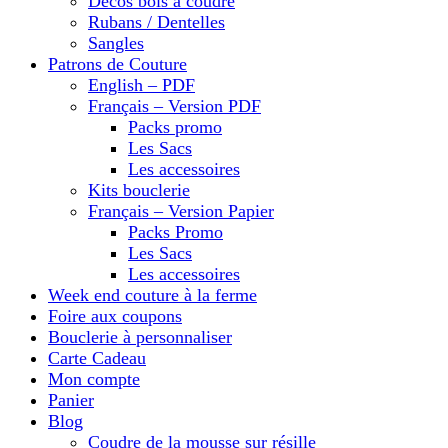
Décos bois à coudre
Rubans / Dentelles
Sangles
Patrons de Couture
English – PDF
Français – Version PDF
Packs promo
Les Sacs
Les accessoires
Kits bouclerie
Français – Version Papier
Packs Promo
Les Sacs
Les accessoires
Week end couture à la ferme
Foire aux coupons
Bouclerie à personnaliser
Carte Cadeau
Mon compte
Panier
Blog
Coudre de la mousse sur résille