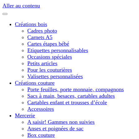
Aller au contenu
Créations bois
Cadres photo
Carnets A5
Cartes étapes bébé
Etiquettes personnalisables
Occasions spéciales
Petits articles
Pour les couturières
Valisettes personnalisées
Créations couture
Porte feuilles, porte monnaie, compagnons
Sacs à main, besaces, cartables adultes
Cartables enfant et trousses d’école
Accessoires
Mercerie
A saisir! Gammes non suivies
Anses et poignées de sac
Box couture