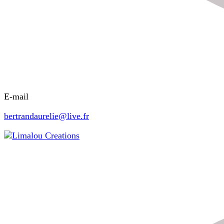
E-mail
bertrandaurelie@live.fr
Limalou Creations