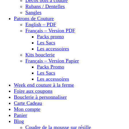
Décos bois à coudre
Rubans / Dentelles
Sangles
Patrons de Couture
English – PDF
Français – Version PDF
Packs promo
Les Sacs
Les accessoires
Kits bouclerie
Français – Version Papier
Packs Promo
Les Sacs
Les accessoires
Week end couture à la ferme
Foire aux coupons
Bouclerie à personnaliser
Carte Cadeau
Mon compte
Panier
Blog
Coudre de la mousse sur résille