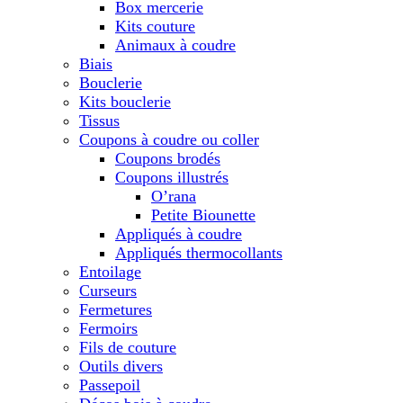
Box mercerie
Kits couture
Animaux à coudre
Biais
Bouclerie
Kits bouclerie
Tissus
Coupons à coudre ou coller
Coupons brodés
Coupons illustrés
O’rana
Petite Biounette
Appliqués à coudre
Appliqués thermocollants
Entoilage
Curseurs
Fermetures
Fermoirs
Fils de couture
Outils divers
Passepoil