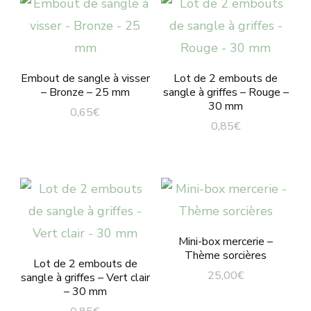
Embout de sangle à visser
Lot de 2 embouts de
– Bronze – 25 mm
sangle à griffes – Rouge –
30 mm
0,65
€
0,85
€
Mini-box mercerie –
Thème sorcières
Lot de 2 embouts de
25,00
€
sangle à griffes – Vert clair
– 30 mm