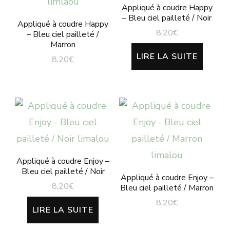
Appliqué à coudre Happy
– Bleu ciel pailleté / Noir
Appliqué à coudre Happy
8,20
€
– Bleu ciel pailleté /
Marron
LIRE LA SUITE
8,20
€
Appliqué à coudre Enjoy –
Bleu ciel pailleté / Noir
Appliqué à coudre Enjoy –
8,20
€
Bleu ciel pailleté / Marron
8,20
€
LIRE LA SUITE