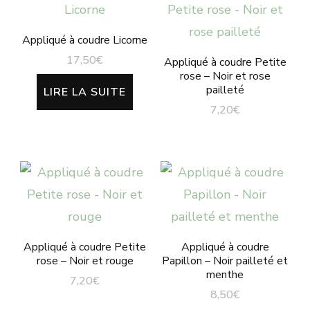
Appliqué à coudre Licorne
17,50
€
Appliqué à coudre Petite
rose – Noir et rose
pailleté
LIRE LA SUITE
7,20
€
Appliqué à coudre Petite
Appliqué à coudre
rose – Noir et rouge
Papillon – Noir pailleté et
menthe
7,20
€
8,50
€