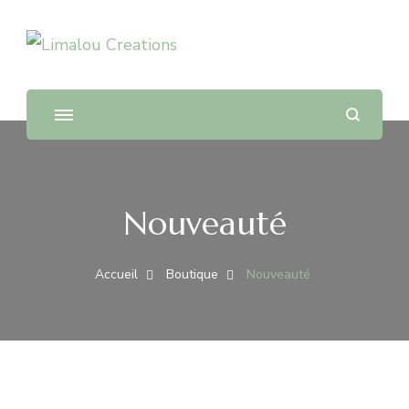
Limalou Creations
Nouveauté
Accueil
Boutique
Nouveauté