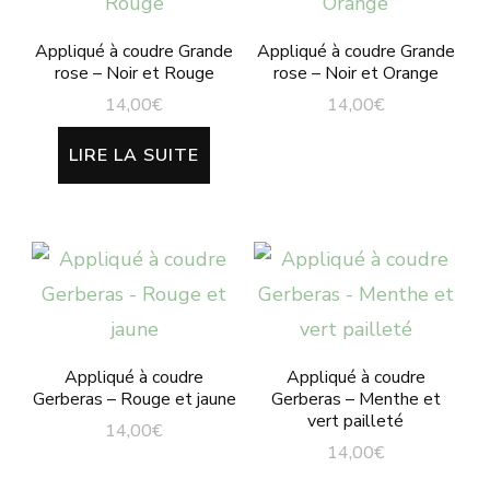
Appliqué à coudre Grande
Appliqué à coudre Grande
rose – Noir et Rouge
rose – Noir et Orange
14,00
€
14,00
€
LIRE LA SUITE
Appliqué à coudre
Appliqué à coudre
Gerberas – Rouge et jaune
Gerberas – Menthe et
vert pailleté
14,00
€
14,00
€