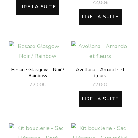
72,00
€
LIRE LA SUITE
LIRE LA SUITE
Besace Glasgow – Noir /
Avellana – Amande et
Rainbow
fleurs
72,00
€
72,00
€
LIRE LA SUITE