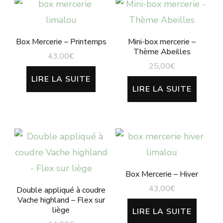
Box Mercerie – Printemps
Mini-box mercerie –
Thème Abeilles
43,00
€
25,00
€
LIRE LA SUITE
LIRE LA SUITE
Box Mercerie – Hiver
43,00
€
Double appliqué à coudre
Vache highland – Flex sur
liège
LIRE LA SUITE