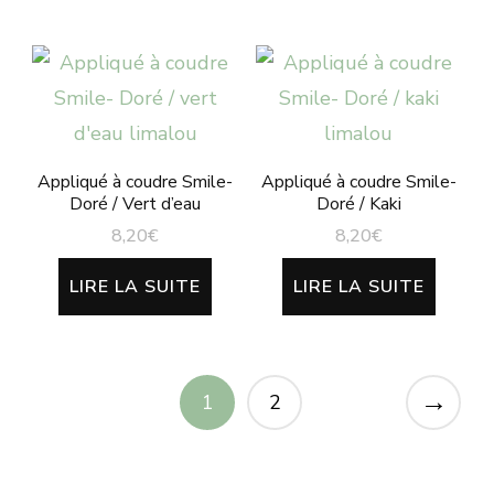
Appliqué à coudre Smile-
Appliqué à coudre Smile-
Doré / Vert d’eau
Doré / Kaki
8,20
€
8,20
€
LIRE LA SUITE
LIRE LA SUITE
→
1
2