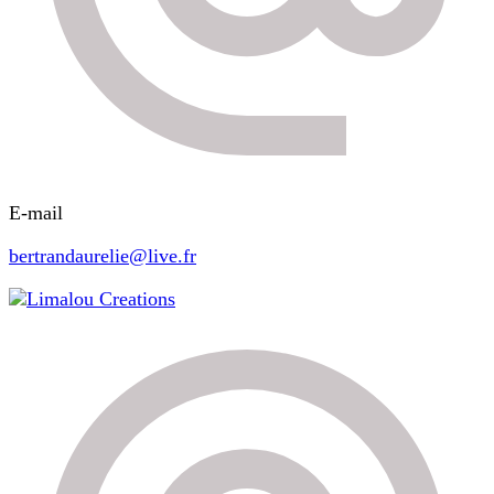
E-mail
bertrandaurelie@live.fr
Limalou Creations