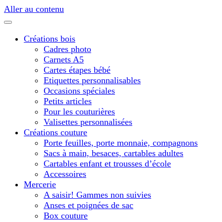
Aller au contenu
Créations bois
Cadres photo
Carnets A5
Cartes étapes bébé
Etiquettes personnalisables
Occasions spéciales
Petits articles
Pour les couturières
Valisettes personnalisées
Créations couture
Porte feuilles, porte monnaie, compagnons
Sacs à main, besaces, cartables adultes
Cartables enfant et trousses d’école
Accessoires
Mercerie
A saisir! Gammes non suivies
Anses et poignées de sac
Box couture