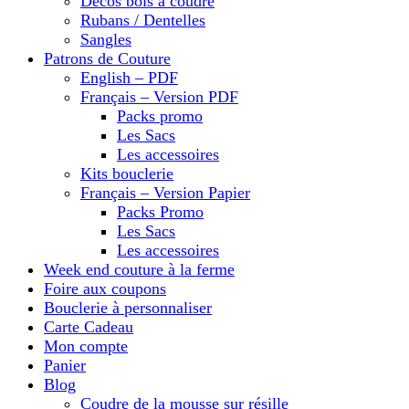
Décos bois à coudre
Rubans / Dentelles
Sangles
Patrons de Couture
English – PDF
Français – Version PDF
Packs promo
Les Sacs
Les accessoires
Kits bouclerie
Français – Version Papier
Packs Promo
Les Sacs
Les accessoires
Week end couture à la ferme
Foire aux coupons
Bouclerie à personnaliser
Carte Cadeau
Mon compte
Panier
Blog
Coudre de la mousse sur résille