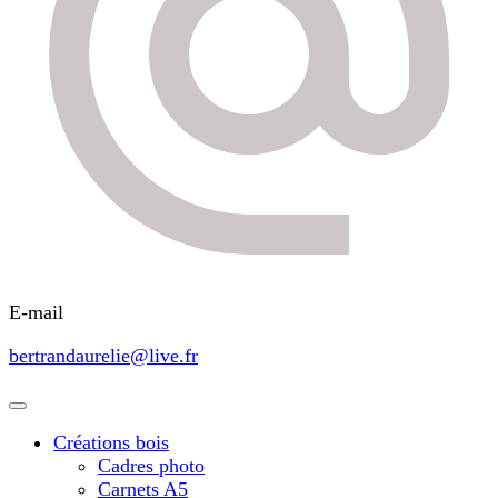
E-mail
bertrandaurelie@live.fr
Créations bois
Cadres photo
Carnets A5