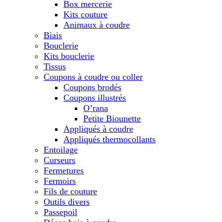
Box mercerie
Kits couture
Animaux à coudre
Biais
Bouclerie
Kits bouclerie
Tissus
Coupons à coudre ou coller
Coupons brodés
Coupons illustrés
O’rana
Petite Biounette
Appliqués à coudre
Appliqués thermocollants
Entoilage
Curseurs
Fermetures
Fermoirs
Fils de couture
Outils divers
Passepoil