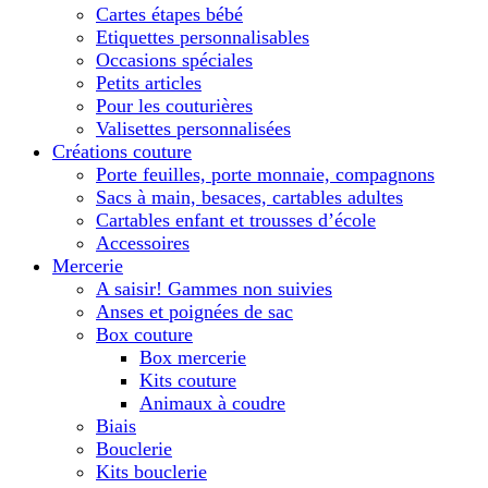
Cartes étapes bébé
Etiquettes personnalisables
Occasions spéciales
Petits articles
Pour les couturières
Valisettes personnalisées
Créations couture
Porte feuilles, porte monnaie, compagnons
Sacs à main, besaces, cartables adultes
Cartables enfant et trousses d’école
Accessoires
Mercerie
A saisir! Gammes non suivies
Anses et poignées de sac
Box couture
Box mercerie
Kits couture
Animaux à coudre
Biais
Bouclerie
Kits bouclerie