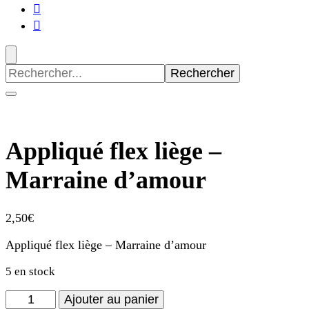
Recherche
pour
:
Appliqué flex liège –
Marraine d’amour
2,50
€
Appliqué flex liège – Marraine d’amour
5 en stock
quantité
Ajouter au panier