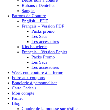
Décos bois à coudre
Rubans / Dentelles
Sangles
Patrons de Couture
English – PDF
Français – Version PDF
Packs promo
Les Sacs
Les accessoires
Kits bouclerie
Français – Version Papier
Packs Promo
Les Sacs
Les accessoires
Week end couture à la ferme
Foire aux coupons
Bouclerie à personnaliser
Carte Cadeau
Mon compte
Panier
Blog
Coudre de la mousse sur résille