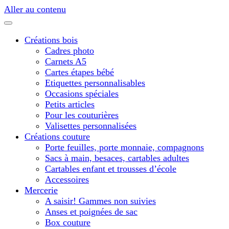
Aller au contenu
Créations bois
Cadres photo
Carnets A5
Cartes étapes bébé
Etiquettes personnalisables
Occasions spéciales
Petits articles
Pour les couturières
Valisettes personnalisées
Créations couture
Porte feuilles, porte monnaie, compagnons
Sacs à main, besaces, cartables adultes
Cartables enfant et trousses d’école
Accessoires
Mercerie
A saisir! Gammes non suivies
Anses et poignées de sac
Box couture