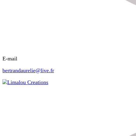
E-mail
bertrandaurelie@live.fr
Limalou Creations