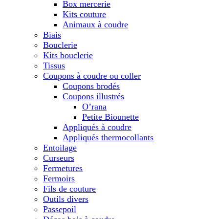
Box mercerie
Kits couture
Animaux à coudre
Biais
Bouclerie
Kits bouclerie
Tissus
Coupons à coudre ou coller
Coupons brodés
Coupons illustrés
O’rana
Petite Biounette
Appliqués à coudre
Appliqués thermocollants
Entoilage
Curseurs
Fermetures
Fermoirs
Fils de couture
Outils divers
Passepoil