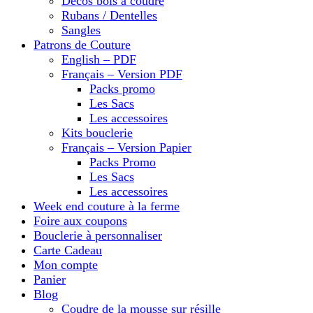
Décos bois à coudre
Rubans / Dentelles
Sangles
Patrons de Couture
English – PDF
Français – Version PDF
Packs promo
Les Sacs
Les accessoires
Kits bouclerie
Français – Version Papier
Packs Promo
Les Sacs
Les accessoires
Week end couture à la ferme
Foire aux coupons
Bouclerie à personnaliser
Carte Cadeau
Mon compte
Panier
Blog
Coudre de la mousse sur résille