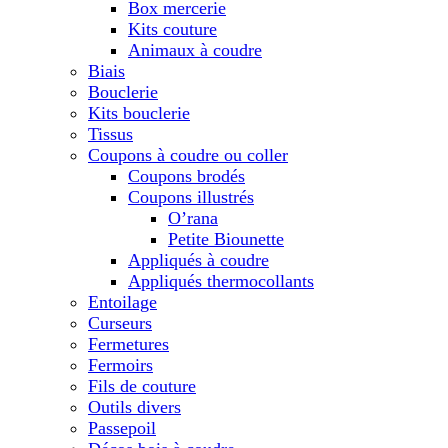
Box mercerie
Kits couture
Animaux à coudre
Biais
Bouclerie
Kits bouclerie
Tissus
Coupons à coudre ou coller
Coupons brodés
Coupons illustrés
O’rana
Petite Biounette
Appliqués à coudre
Appliqués thermocollants
Entoilage
Curseurs
Fermetures
Fermoirs
Fils de couture
Outils divers
Passepoil