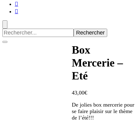
Recherche
pour
:
Box
Mercerie –
Eté
43,00
€
De jolies box mercerie pour
se faire plaisir sur le thème
de l’été!!!