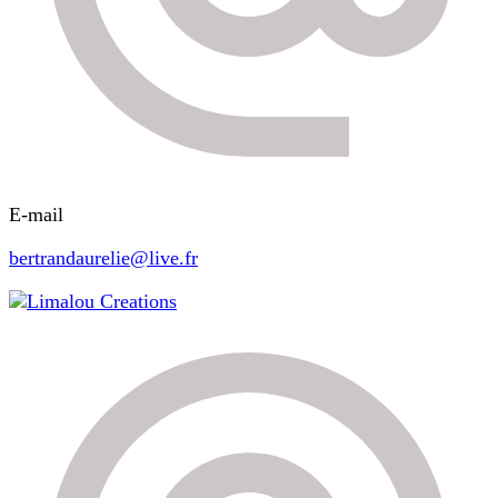
E-mail
bertrandaurelie@live.fr
Limalou Creations