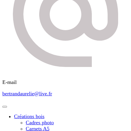
E-mail
bertrandaurelie@live.fr
Créations bois
Cadres photo
Carnets A5