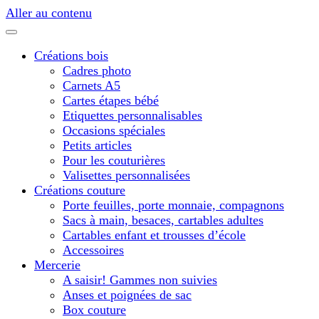
Aller au contenu
Créations bois
Cadres photo
Carnets A5
Cartes étapes bébé
Etiquettes personnalisables
Occasions spéciales
Petits articles
Pour les couturières
Valisettes personnalisées
Créations couture
Porte feuilles, porte monnaie, compagnons
Sacs à main, besaces, cartables adultes
Cartables enfant et trousses d’école
Accessoires
Mercerie
A saisir! Gammes non suivies
Anses et poignées de sac
Box couture