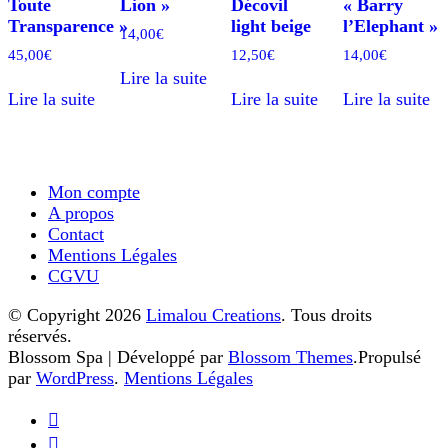
Toute
Lion »
Décovil
« Barry
Transparence »
light beige
l’Elephant »
14,00
€
45,00
€
12,50
€
14,00
€
Lire la suite
Lire la suite
Lire la suite
Lire la suite
Mon compte
A propos
Contact
Mentions Légales
CGVU
© Copyright 2026
Limalou Creations
. Tous droits
réservés.
Blossom Spa | Développé par
Blossom Themes
.Propulsé
par
WordPress
.
Mentions Légales