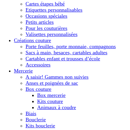
Cartes étapes bébé
Etiquettes personnalisables
Occasions spéciales
Petits articles
Pour les couturières
Valisettes personnalisées
Créations couture
Porte feuilles, porte monnaie, compagnons
Sacs à main, besaces, cartables adultes
Cartables enfant et trousses d’école
Accessoires
Mercerie
A saisir! Gammes non suivies
Anses et poignées de sac
Box couture
Box mercerie
Kits couture
Animaux à coudre
Biais
Bouclerie
Kits bouclerie