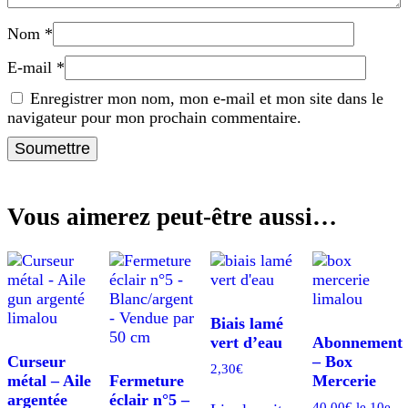
Nom
*
E-mail
*
Enregistrer mon nom, mon e-mail et mon site dans le
navigateur pour mon prochain commentaire.
Vous aimerez peut-être aussi…
Biais lamé
vert d’eau
Abonnement
Curseur
– Box
2,30
€
métal – Aile
Fermeture
Mercerie
argentée
éclair n°5 –
40,00
€
le 10e