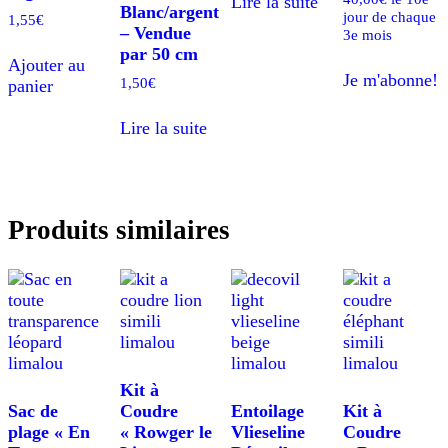
Lire la suite
Blanc/argent
jour de chaque
1,55
€
– Vendue
3e mois
par 50 cm
Ajouter au
Je m'abonne!
1,50
€
panier
Lire la suite
Produits similaires
Kit à
Sac de
Coudre
Entoilage
Kit à
plage « En
« Rowger le
Vlieseline
Coudre