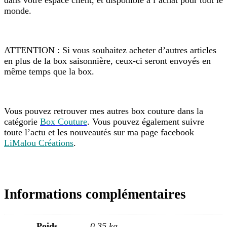
dans votre espace client, et disponible à l’achat pour tout le
monde.
ATTENTION : Si vous souhaitez acheter d’autres articles
en plus de la box saisonnière, ceux-ci seront envoyés en
même temps que la box.
Vous pouvez retrouver mes autres box couture dans la
catégorie
Box Couture
. Vous pouvez également suivre
toute l’actu et les nouveautés sur ma page facebook
LiMalou Créations
.
Informations complémentaires
Poids
0,35 kg