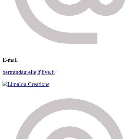
E-mail
bertrandaurelie@live.fr
Limalou Creations