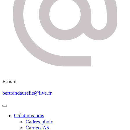
E-mail
bertrandaurelie@live.fr
Créations bois
Cadres photo
Carnets A5