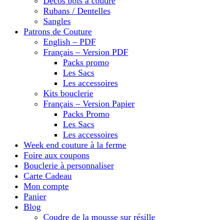
Décos bois à coudre
Rubans / Dentelles
Sangles
Patrons de Couture
English – PDF
Français – Version PDF
Packs promo
Les Sacs
Les accessoires
Kits bouclerie
Français – Version Papier
Packs Promo
Les Sacs
Les accessoires
Week end couture à la ferme
Foire aux coupons
Bouclerie à personnaliser
Carte Cadeau
Mon compte
Panier
Blog
Coudre de la mousse sur résille