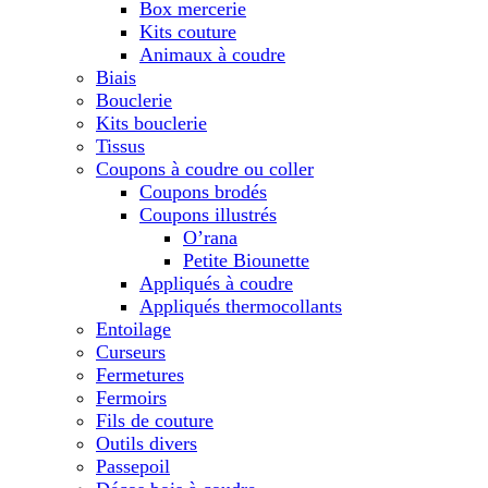
Box mercerie
Kits couture
Animaux à coudre
Biais
Bouclerie
Kits bouclerie
Tissus
Coupons à coudre ou coller
Coupons brodés
Coupons illustrés
O’rana
Petite Biounette
Appliqués à coudre
Appliqués thermocollants
Entoilage
Curseurs
Fermetures
Fermoirs
Fils de couture
Outils divers
Passepoil