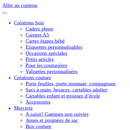
Aller au contenu
Créations bois
Cadres photo
Carnets A5
Cartes étapes bébé
Etiquettes personnalisables
Occasions spéciales
Petits articles
Pour les couturières
Valisettes personnalisées
Créations couture
Porte feuilles, porte monnaie, compagnons
Sacs à main, besaces, cartables adultes
Cartables enfant et trousses d’école
Accessoires
Mercerie
A saisir! Gammes non suivies
Anses et poignées de sac
Box couture