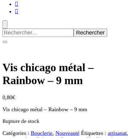
Recherche
pour
:
Vis chicago métal –
Rainbow – 9 mm
0,80
€
Vis chicago métal – Rainbow – 9 mm
Rupture de stock
Catégories :
Bouclerie
,
Nouveauté
Étiquettes :
artisanat
,