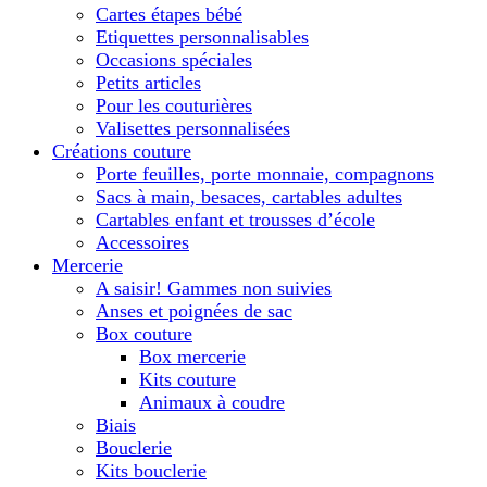
Cartes étapes bébé
Etiquettes personnalisables
Occasions spéciales
Petits articles
Pour les couturières
Valisettes personnalisées
Créations couture
Porte feuilles, porte monnaie, compagnons
Sacs à main, besaces, cartables adultes
Cartables enfant et trousses d’école
Accessoires
Mercerie
A saisir! Gammes non suivies
Anses et poignées de sac
Box couture
Box mercerie
Kits couture
Animaux à coudre
Biais
Bouclerie
Kits bouclerie