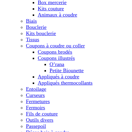
Box mercerie
Kits couture
Animaux à coudre
Biais
Bouclerie
Kits bouclerie
Tissus
Coupons à coudre ou coller
Coupons brodés
Coupons illustrés
O’rana
Petite Biounette
Appliqués à coudre
Appliqués thermocollants
Entoilage
Curseurs
Fermetures
Fermoirs
Fils de couture
Outils divers
Passepoil