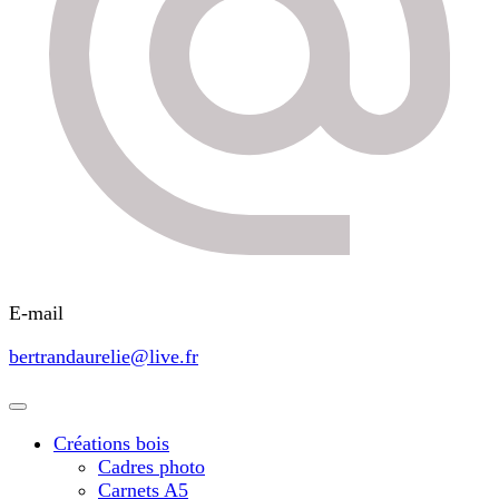
E-mail
bertrandaurelie@live.fr
Créations bois
Cadres photo
Carnets A5