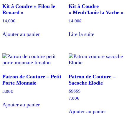
Kit à Coudre « Filou le
Kit à Coudre
Renard »
« Meuh’lanie la Vache »
14,00
€
14,00
€
Ajouter au panier
Lire la suite
Patron de Couture – Petit
Patron de Couture –
Porte Monnaie
Sacoche Elodie
3,00
€
Note
7,80
€
5.00
Ajouter au panier
sur 5
Ajouter au panier