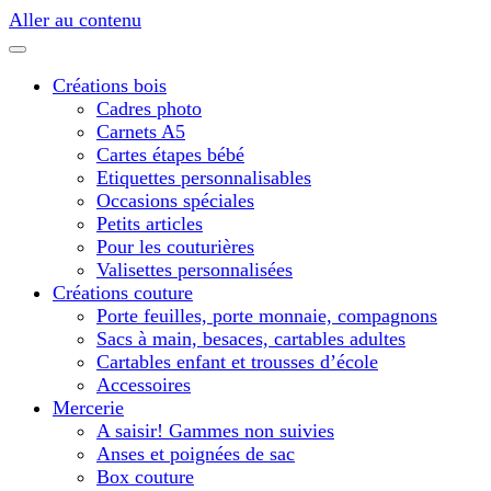
Aller au contenu
Créations bois
Cadres photo
Carnets A5
Cartes étapes bébé
Etiquettes personnalisables
Occasions spéciales
Petits articles
Pour les couturières
Valisettes personnalisées
Créations couture
Porte feuilles, porte monnaie, compagnons
Sacs à main, besaces, cartables adultes
Cartables enfant et trousses d’école
Accessoires
Mercerie
A saisir! Gammes non suivies
Anses et poignées de sac
Box couture