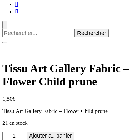
Recherche
pour
:
Tissu Art Gallery Fabric –
Flower Child prune
1,50
€
Tissu Art Gallery Fabric – Flower Child prune
21 en stock
quantité
Ajouter au panier