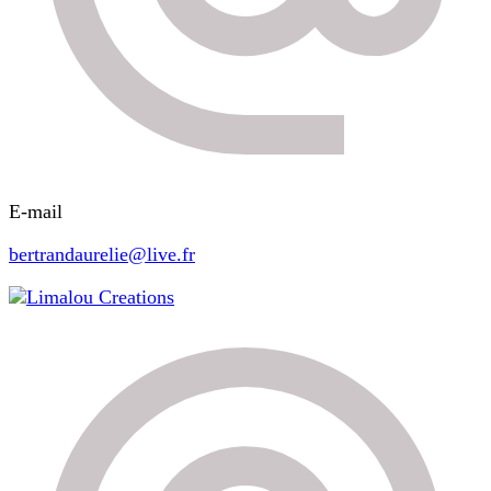
E-mail
bertrandaurelie@live.fr
Limalou Creations