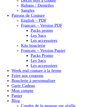
Décos bois à coudre
Rubans / Dentelles
Sangles
Patrons de Couture
English – PDF
Français – Version PDF
Packs promo
Les Sacs
Les accessoires
Kits bouclerie
Français – Version Papier
Packs Promo
Les Sacs
Les accessoires
Week end couture à la ferme
Foire aux coupons
Bouclerie à personnaliser
Carte Cadeau
Mon compte
Panier
Blog
Coudre de la mousse sur résille