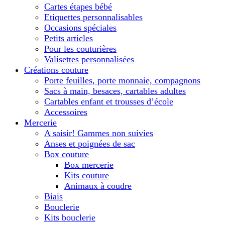
Cartes étapes bébé
Etiquettes personnalisables
Occasions spéciales
Petits articles
Pour les couturières
Valisettes personnalisées
Créations couture
Porte feuilles, porte monnaie, compagnons
Sacs à main, besaces, cartables adultes
Cartables enfant et trousses d’école
Accessoires
Mercerie
A saisir! Gammes non suivies
Anses et poignées de sac
Box couture
Box mercerie
Kits couture
Animaux à coudre
Biais
Bouclerie
Kits bouclerie