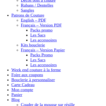
Décos bois à coudre
Rubans / Dentelles
Sangles
Patrons de Couture
English – PDF
Français – Version PDF
Packs promo
Les Sacs
Les accessoires
Kits bouclerie
Français – Version Papier
Packs Promo
Les Sacs
Les accessoires
Week end couture à la ferme
Foire aux coupons
Bouclerie à personnaliser
Carte Cadeau
Mon compte
Panier
Blog
Coudre de la mousse sur résille