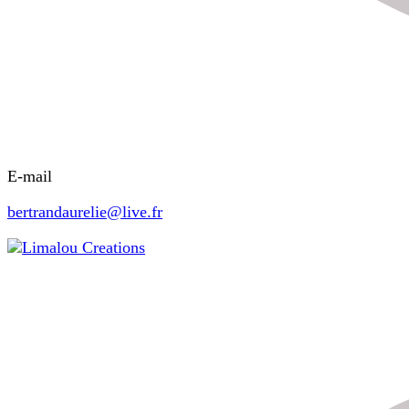
E-mail
bertrandaurelie@live.fr
Limalou Creations