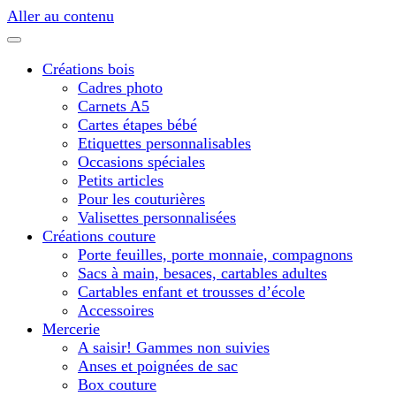
Aller au contenu
Créations bois
Cadres photo
Carnets A5
Cartes étapes bébé
Etiquettes personnalisables
Occasions spéciales
Petits articles
Pour les couturières
Valisettes personnalisées
Créations couture
Porte feuilles, porte monnaie, compagnons
Sacs à main, besaces, cartables adultes
Cartables enfant et trousses d’école
Accessoires
Mercerie
A saisir! Gammes non suivies
Anses et poignées de sac
Box couture