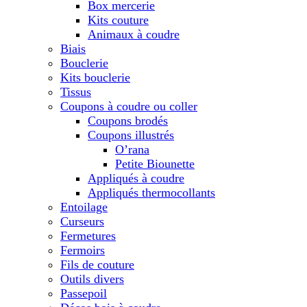
Box mercerie
Kits couture
Animaux à coudre
Biais
Bouclerie
Kits bouclerie
Tissus
Coupons à coudre ou coller
Coupons brodés
Coupons illustrés
O’rana
Petite Biounette
Appliqués à coudre
Appliqués thermocollants
Entoilage
Curseurs
Fermetures
Fermoirs
Fils de couture
Outils divers
Passepoil