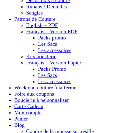
Décos bois à coudre
Rubans / Dentelles
Sangles
Patrons de Couture
English – PDF
Français – Version PDF
Packs promo
Les Sacs
Les accessoires
Kits bouclerie
Français – Version Papier
Packs Promo
Les Sacs
Les accessoires
Week end couture à la ferme
Foire aux coupons
Bouclerie à personnaliser
Carte Cadeau
Mon compte
Panier
Blog
Coudre de la mousse sur résille