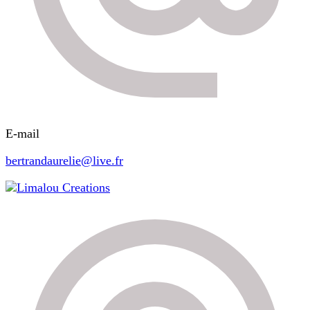
E-mail
bertrandaurelie@live.fr
Limalou Creations