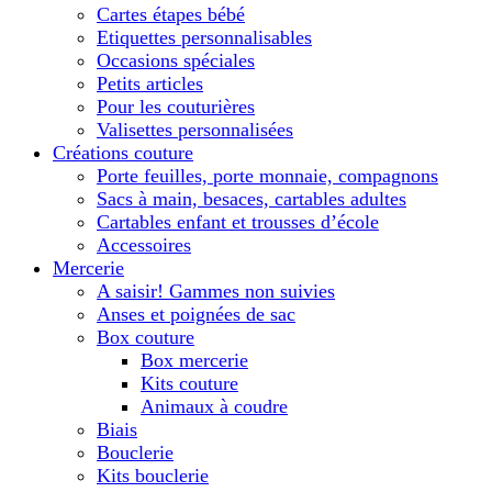
Cartes étapes bébé
Etiquettes personnalisables
Occasions spéciales
Petits articles
Pour les couturières
Valisettes personnalisées
Créations couture
Porte feuilles, porte monnaie, compagnons
Sacs à main, besaces, cartables adultes
Cartables enfant et trousses d’école
Accessoires
Mercerie
A saisir! Gammes non suivies
Anses et poignées de sac
Box couture
Box mercerie
Kits couture
Animaux à coudre
Biais
Bouclerie
Kits bouclerie