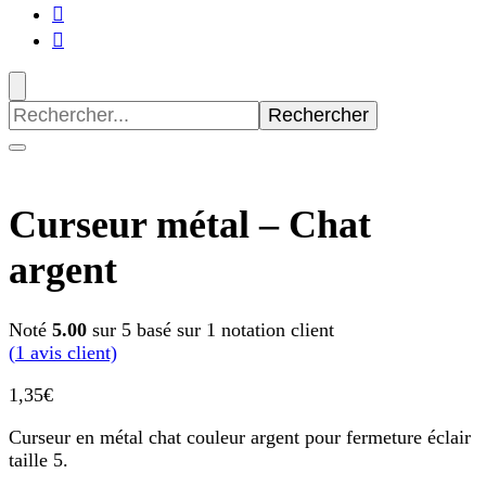
Recherche
pour
:
Curseur métal – Chat
argent
Noté
5.00
sur 5 basé sur
1
notation client
(
1
avis client)
1,35
€
Curseur en métal chat couleur argent pour fermeture éclair
taille 5.