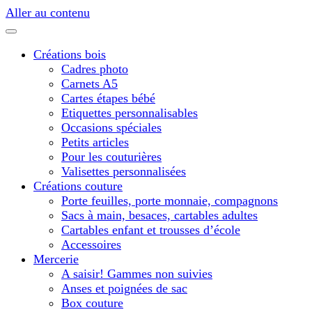
Aller au contenu
Créations bois
Cadres photo
Carnets A5
Cartes étapes bébé
Etiquettes personnalisables
Occasions spéciales
Petits articles
Pour les couturières
Valisettes personnalisées
Créations couture
Porte feuilles, porte monnaie, compagnons
Sacs à main, besaces, cartables adultes
Cartables enfant et trousses d’école
Accessoires
Mercerie
A saisir! Gammes non suivies
Anses et poignées de sac
Box couture