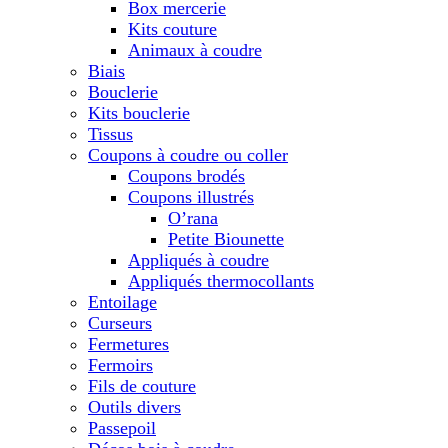
Box mercerie
Kits couture
Animaux à coudre
Biais
Bouclerie
Kits bouclerie
Tissus
Coupons à coudre ou coller
Coupons brodés
Coupons illustrés
O’rana
Petite Biounette
Appliqués à coudre
Appliqués thermocollants
Entoilage
Curseurs
Fermetures
Fermoirs
Fils de couture
Outils divers
Passepoil