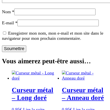
Nom
*
E-mail
*
Enregistrer mon nom, mon e-mail et mon site dans le
navigateur pour mon prochain commentaire.
Vous aimerez peut-être aussi…
Curseur métal
Curseur métal
– Long doré
– Anneau doré
0,95
€
Lire la suite
0,95
€
Lire la suite