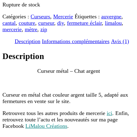
Rupture de stock
Catégories :
Curseurs
,
Mercerie
Étiquettes :
auvergne
,
cantal
,
couture
,
curseur
,
diy
,
fermeture éclair
,
limalou
,
mercerie
,
mètre
,
zip
Description
Informations complémentaires
Avis (1)
Description
Curseur métal – Chat argent
Curseur en métal chat couleur argent taille 5, adapté aux
fermetures en vente sur le site.
Retrouvez tous les autres produits de mercerie
ici
. Enfin,
retrouvez toute l’actu et les nouveautés sur ma page
Facebook
LiMalou Créations
.