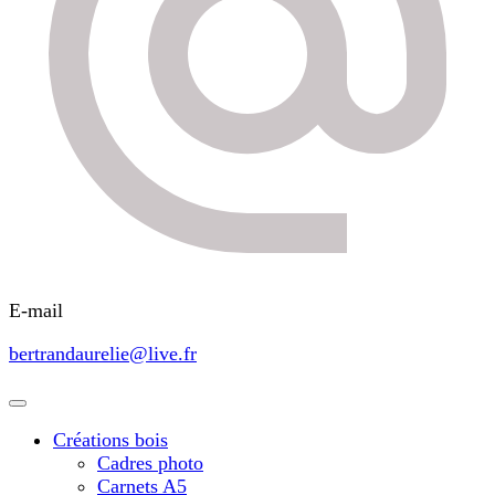
E-mail
bertrandaurelie@live.fr
Créations bois
Cadres photo
Carnets A5