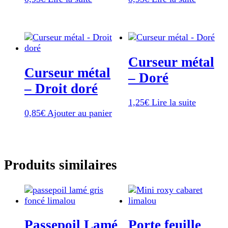
Curseur métal
Curseur métal
– Doré
– Droit doré
1,25
€
Lire la suite
0,85
€
Ajouter au panier
Produits similaires
Passepoil Lamé
Porte feuille