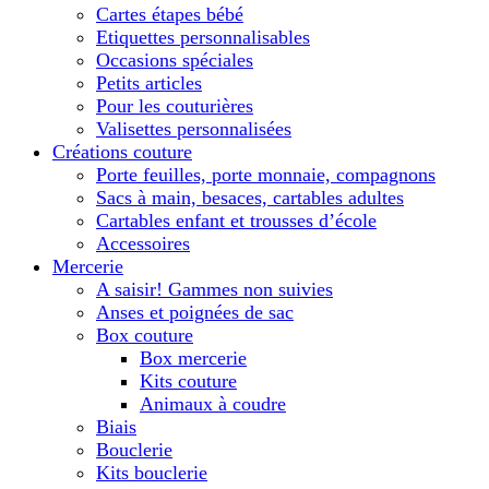
Cartes étapes bébé
Etiquettes personnalisables
Occasions spéciales
Petits articles
Pour les couturières
Valisettes personnalisées
Créations couture
Porte feuilles, porte monnaie, compagnons
Sacs à main, besaces, cartables adultes
Cartables enfant et trousses d’école
Accessoires
Mercerie
A saisir! Gammes non suivies
Anses et poignées de sac
Box couture
Box mercerie
Kits couture
Animaux à coudre
Biais
Bouclerie
Kits bouclerie