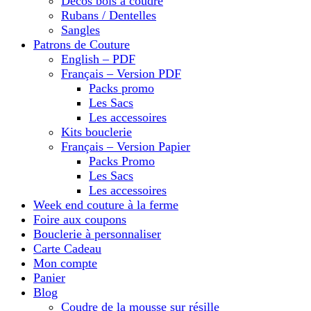
Décos bois à coudre
Rubans / Dentelles
Sangles
Patrons de Couture
English – PDF
Français – Version PDF
Packs promo
Les Sacs
Les accessoires
Kits bouclerie
Français – Version Papier
Packs Promo
Les Sacs
Les accessoires
Week end couture à la ferme
Foire aux coupons
Bouclerie à personnaliser
Carte Cadeau
Mon compte
Panier
Blog
Coudre de la mousse sur résille