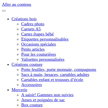
Aller au contenu
Créations bois
Cadres photo
Carnets A5
Cartes étapes bébé
Etiquettes personnalisables
Occasions spéciales
Petits articles
Pour les couturières
Valisettes personnalisées
Créations couture
Porte feuilles, porte monnaie, compagnons
Sacs à main, besaces, cartables adultes
Cartables enfant et trousses d’école
Accessoires
Mercerie
A saisir! Gammes non suivies
Anses et poignées de sac
Box couture