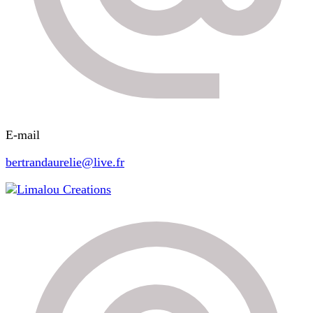
E-mail
bertrandaurelie@live.fr
Limalou Creations