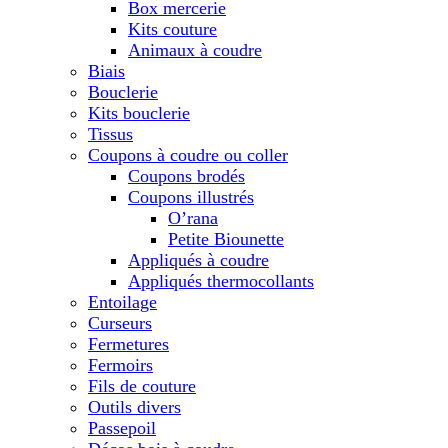
Box mercerie
Kits couture
Animaux à coudre
Biais
Bouclerie
Kits bouclerie
Tissus
Coupons à coudre ou coller
Coupons brodés
Coupons illustrés
O’rana
Petite Biounette
Appliqués à coudre
Appliqués thermocollants
Entoilage
Curseurs
Fermetures
Fermoirs
Fils de couture
Outils divers
Passepoil