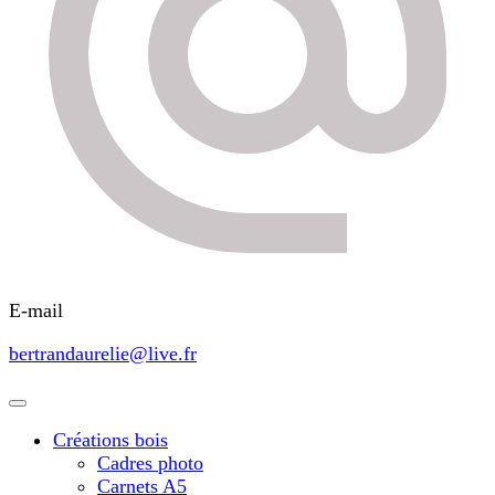
E-mail
bertrandaurelie@live.fr
Créations bois
Cadres photo
Carnets A5