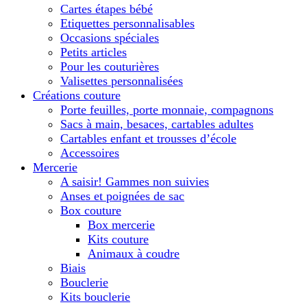
Cartes étapes bébé
Etiquettes personnalisables
Occasions spéciales
Petits articles
Pour les couturières
Valisettes personnalisées
Créations couture
Porte feuilles, porte monnaie, compagnons
Sacs à main, besaces, cartables adultes
Cartables enfant et trousses d’école
Accessoires
Mercerie
A saisir! Gammes non suivies
Anses et poignées de sac
Box couture
Box mercerie
Kits couture
Animaux à coudre
Biais
Bouclerie
Kits bouclerie