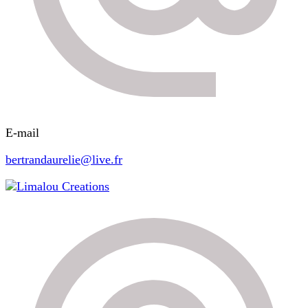
E-mail
bertrandaurelie@live.fr
Limalou Creations