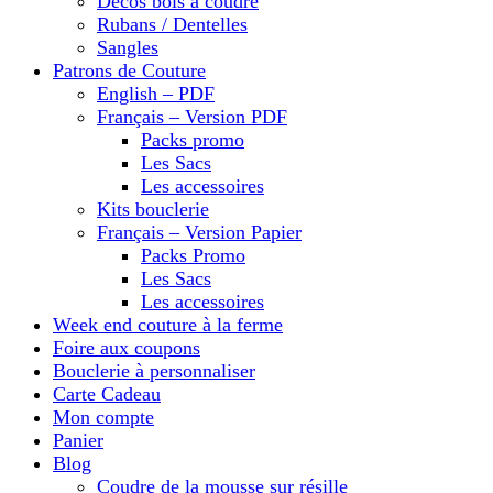
Décos bois à coudre
Rubans / Dentelles
Sangles
Patrons de Couture
English – PDF
Français – Version PDF
Packs promo
Les Sacs
Les accessoires
Kits bouclerie
Français – Version Papier
Packs Promo
Les Sacs
Les accessoires
Week end couture à la ferme
Foire aux coupons
Bouclerie à personnaliser
Carte Cadeau
Mon compte
Panier
Blog
Coudre de la mousse sur résille