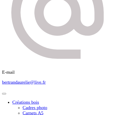
E-mail
bertrandaurelie@live.fr
Créations bois
Cadres photo
Carnets A5