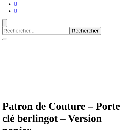
Recherche
pour
:
Patron de Couture – Porte
clé berlingot – Version