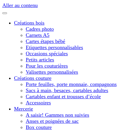
Aller au contenu
Créations bois
Cadres photo
Carnets A5
Cartes étapes bébé
Etiquettes personnalisables
Occasions spéciales
Petits articles
Pour les couturières
Valisettes personnalisées
Créations couture
Porte feuilles, porte monnaie, compagnons
Sacs à main, besaces, cartables adultes
Cartables enfant et trousses d’école
Accessoires
Mercerie
A saisir! Gammes non suivies
Anses et poignées de sac
Box couture