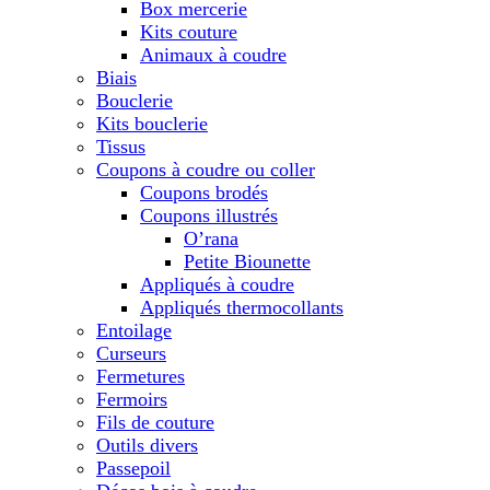
Box mercerie
Kits couture
Animaux à coudre
Biais
Bouclerie
Kits bouclerie
Tissus
Coupons à coudre ou coller
Coupons brodés
Coupons illustrés
O’rana
Petite Biounette
Appliqués à coudre
Appliqués thermocollants
Entoilage
Curseurs
Fermetures
Fermoirs
Fils de couture
Outils divers
Passepoil