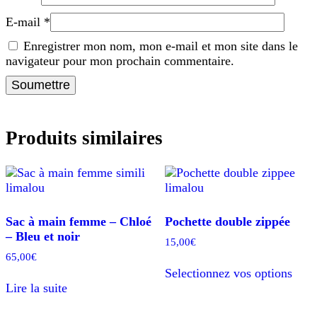
E-mail
*
Enregistrer mon nom, mon e-mail et mon site dans le
navigateur pour mon prochain commentaire.
Produits similaires
Sac à main femme – Chloé
Pochette double zippée
– Bleu et noir
15,00
€
65,00
€
Ce
Selectionnez vos options
prod
Lire la suite
a
plusi