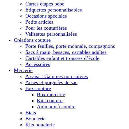
Cartes étapes bébé
Etiquettes personnalisables
Occasions spéciales
Petits articles
Pour les couturières
Valisettes personnalisées
Créations couture
Porte feuilles, porte monnaie, compagnons
Sacs à main, besaces, cartables adultes
Cartables enfant et trousses d’école
Accessoires
Mercerie
A saisir! Gammes non suivies
Anses et poignées de sac
Box couture
Box mercerie
Kits couture
Animaux à coudre
Biais
Bouclerie
Kits bouclerie