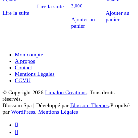
3,00
€
Lire la suite
Lire la suite
Ajouter au
Ajouter au
panier
panier
Mon compte
A propos
Contact
Mentions Légales
CGVU
© Copyright 2026
Limalou Creations
. Tous droits
réservés.
Blossom Spa | Développé par
Blossom Themes
.Propulsé
par
WordPress
.
Mentions Légales