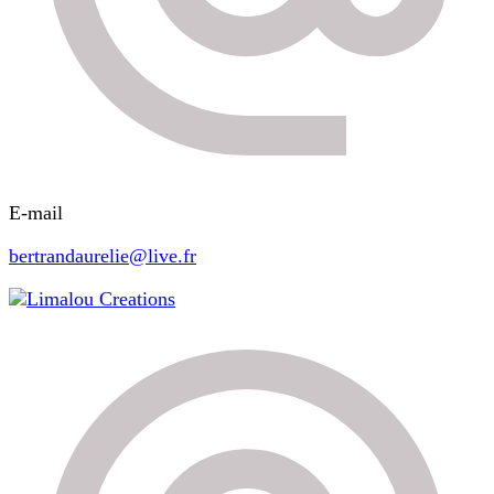
E-mail
bertrandaurelie@live.fr
Limalou Creations