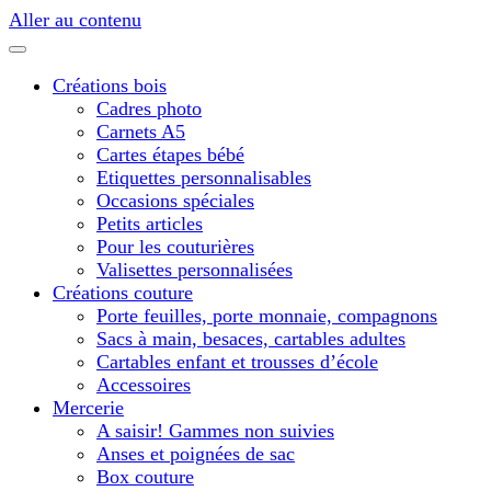
Aller au contenu
Créations bois
Cadres photo
Carnets A5
Cartes étapes bébé
Etiquettes personnalisables
Occasions spéciales
Petits articles
Pour les couturières
Valisettes personnalisées
Créations couture
Porte feuilles, porte monnaie, compagnons
Sacs à main, besaces, cartables adultes
Cartables enfant et trousses d’école
Accessoires
Mercerie
A saisir! Gammes non suivies
Anses et poignées de sac
Box couture