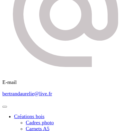
E-mail
bertrandaurelie@live.fr
Créations bois
Cadres photo
Carnets A5