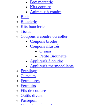
Box mercerie
Kits couture
Animaux à coudre
Biais
Bouclerie
Kits bouclerie
Tissus
Coupons à coudre ou coller
Coupons brodés
Coupons illustrés
O’rana
Petite Biounette
Appliqués à coudre
Appliqués thermocollants
Entoilage
Curseurs
Fermetures
Fermoirs
Fils de couture
Outils divers
Passepoil