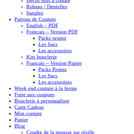
Décos bois à coudre
Rubans / Dentelles
Sangles
Patrons de Couture
English – PDF
Français – Version PDF
Packs promo
Les Sacs
Les accessoires
Kits bouclerie
Français – Version Papier
Packs Promo
Les Sacs
Les accessoires
Week end couture à la ferme
Foire aux coupons
Bouclerie à personnaliser
Carte Cadeau
Mon compte
Panier
Blog
Coudre de la mousse sur résille