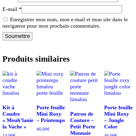
E-mail
*
Enregistrer mon nom, mon e-mail et mon site dans le
navigateur pour mon prochain commentaire.
Produits similaires
Kit à
Porte feuille
Porte feuille
Coudre
Mini Roxy
Patron de
Mini Roxy
« Meuh’lanie
– Printemps
Couture –
– Jungle
la Vache »
Petit Porte
Color
46,00
€
Monnaie
14,00
€
46,00
€