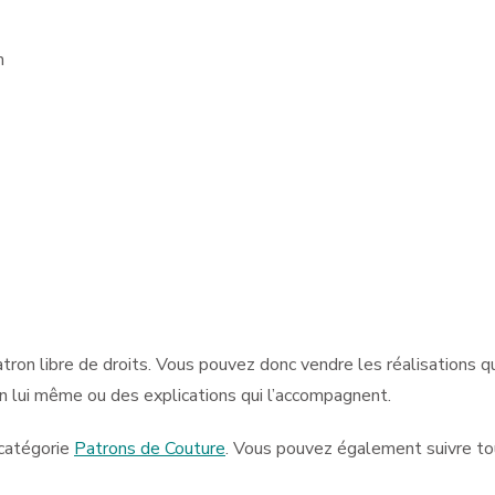
m
on libre de droits. Vous pouvez donc vendre les réalisations qui
on lui même ou des explications qui l’accompagnent.
 catégorie
Patrons de Couture
. Vous pouvez également suivre to