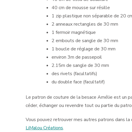
40 cm de mousse sur résille
1 zip plastique non séparable de 20 c
2 anneaux rectangles de 30 mm
1 fermoir magnétique
2 embouts de sangle de 30 mm
1 boucle de réglage de 30 mm
environ 3m de passepoil
2.15m de sangle de 30 mm
des rivets (facultatifs)
du double face (facultatif)
Le patron de couture de la besace Amélie est un patr
céder, échanger ou revendre tout ou partie du patr
Vous pouvez retrouver mes autres patrons dans la
LiMalou Créations
.