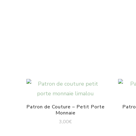
Patron de Couture – Petit Porte
Patro
Monnaie
3,00
€