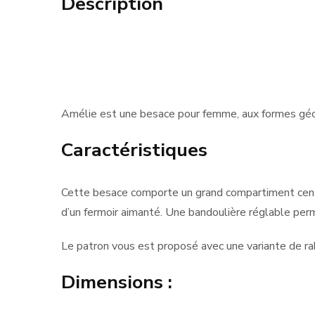
Description
Amélie est une besace pour femme, aux formes géom
Caractéristiques
Cette besace comporte un grand compartiment centra
d’un fermoir aimanté. Une bandoulière réglable perme
Le patron vous est proposé avec une variante de rab
Dimensions :