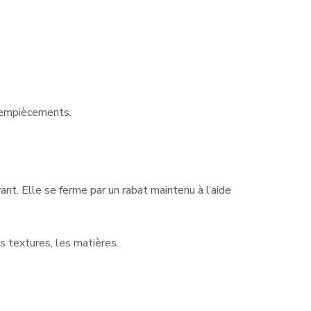
s empiècements.
t. Elle se ferme par un rabat maintenu à l’aide
s textures, les matières.