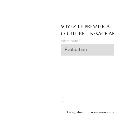
SOYEZ LE PREMIER À L
COUTURE – BESACE AM
Votre note
*
Enregistrer mon nom, mon e-mai