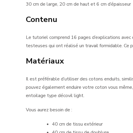
30 cm de large, 20 cm de haut et 6 cm d’épaisseur
Contenu
Le tutoriel comprend 16 pages d’explications avec 
testeuses qui ont réalisé un travail formidable. Ce 
Matériaux
Il est préférable d’utiliser des cotons enduits, sim
pouvez également enduire votre coton vous même, ou le
entoilage type décovil light.
Vous aurez besoin de :
40 cm de tissu extérieur
40 cm de tissu de doublure