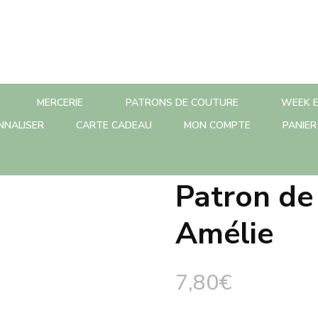
MERCERIE
PATRONS DE COUTURE
WEEK E
NNALISER
CARTE CADEAU
MON COMPTE
PANIER
Patron de
Amélie
7,80
€