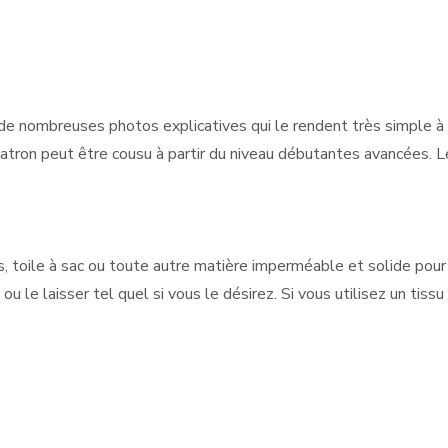
de nombreuses photos explicatives qui le rendent très simple à 
patron peut être cousu à partir du niveau débutantes avancées. Le
ilis, toile à sac ou toute autre matière imperméable et solide pou
 laisser tel quel si vous le désirez. Si vous utilisez un tissu p