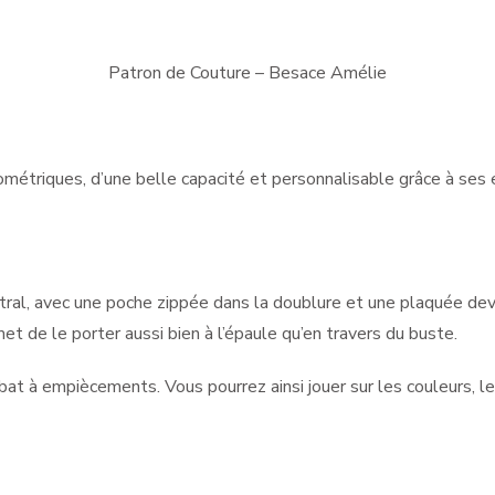
Patron de Couture – Besace Amélie
étriques, d’une belle capacité et personnalisable grâce à se
l, avec une poche zippée dans la doublure et une plaquée devan
t de le porter aussi bien à l’épaule qu’en travers du buste.
at à empiècements. Vous pourrez ainsi jouer sur les couleurs, le