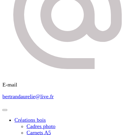
E-mail
bertrandaurelie@live.fr
Créations bois
Cadres photo
Carnets A5