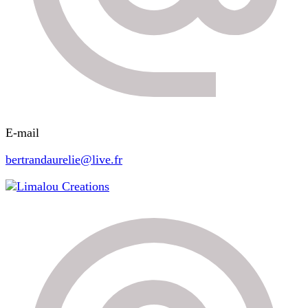
E-mail
bertrandaurelie@live.fr
Limalou Creations