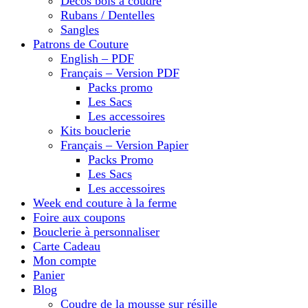
Décos bois à coudre
Rubans / Dentelles
Sangles
Patrons de Couture
English – PDF
Français – Version PDF
Packs promo
Les Sacs
Les accessoires
Kits bouclerie
Français – Version Papier
Packs Promo
Les Sacs
Les accessoires
Week end couture à la ferme
Foire aux coupons
Bouclerie à personnaliser
Carte Cadeau
Mon compte
Panier
Blog
Coudre de la mousse sur résille