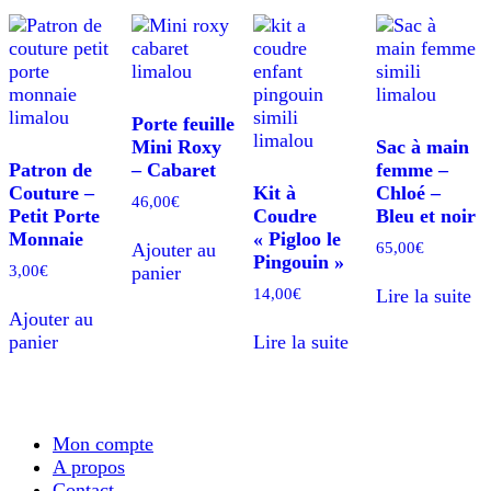
Porte feuille
Mini Roxy
Sac à main
Patron de
– Cabaret
femme –
Couture –
Kit à
Chloé –
46,00
€
Petit Porte
Coudre
Bleu et noir
Monnaie
« Pigloo le
65,00
€
Ajouter au
Pingouin »
3,00
€
panier
14,00
€
Lire la suite
Ajouter au
panier
Lire la suite
Mon compte
A propos
Contact