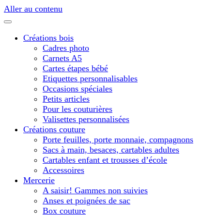
Aller au contenu
Créations bois
Cadres photo
Carnets A5
Cartes étapes bébé
Etiquettes personnalisables
Occasions spéciales
Petits articles
Pour les couturières
Valisettes personnalisées
Créations couture
Porte feuilles, porte monnaie, compagnons
Sacs à main, besaces, cartables adultes
Cartables enfant et trousses d’école
Accessoires
Mercerie
A saisir! Gammes non suivies
Anses et poignées de sac
Box couture