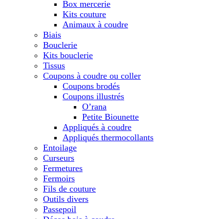
Box mercerie
Kits couture
Animaux à coudre
Biais
Bouclerie
Kits bouclerie
Tissus
Coupons à coudre ou coller
Coupons brodés
Coupons illustrés
O’rana
Petite Biounette
Appliqués à coudre
Appliqués thermocollants
Entoilage
Curseurs
Fermetures
Fermoirs
Fils de couture
Outils divers
Passepoil