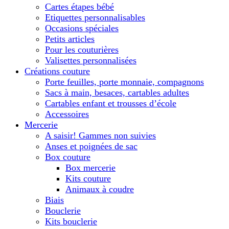
Cartes étapes bébé
Etiquettes personnalisables
Occasions spéciales
Petits articles
Pour les couturières
Valisettes personnalisées
Créations couture
Porte feuilles, porte monnaie, compagnons
Sacs à main, besaces, cartables adultes
Cartables enfant et trousses d’école
Accessoires
Mercerie
A saisir! Gammes non suivies
Anses et poignées de sac
Box couture
Box mercerie
Kits couture
Animaux à coudre
Biais
Bouclerie
Kits bouclerie