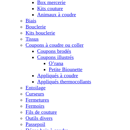
Box mercerie
Kits couture
Animaux à coudre
Biais
Bouclerie
Kits bouclerie
Tissus
Coupons à coudre ou coller
Coupons brodés
Coupons illustrés
O’rana
Petite Biounette
Appliqués à coudre
Appliqués thermocollants
Entoilage
Curseurs
Fermetures
Fermoirs
Fils de couture
Outils divers
Passepoil