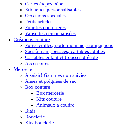
Cartes étapes bébé
Etiquettes personnalisables
Occasions spéciales
Petits articles
Pour les couturières
Valisettes personnalisées
Créations couture
Porte feuilles, porte monnaie, compagnons
Sacs à main, besaces, cartables adultes
Cartables enfant et trousses d’école
Accessoires
Mercerie
A saisir! Gammes non suivies
Anses et poignées de sac
Box couture
Box mercerie
Kits couture
Animaux à coudre
Biais
Bouclerie
Kits bouclerie