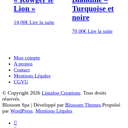
Lion »
Turquoise et
noire
14,00
€
Lire la suite
70,00
€
Lire la suite
Mon compte
A propos
Contact
Mentions Légales
CGVU
© Copyright 2026
Limalou Creations
. Tous droits
réservés.
Blossom Spa | Développé par
Blossom Themes
.Propulsé
par
WordPress
.
Mentions Légales