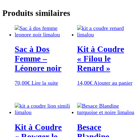
Produits similaires
Sac à Dos
Kit à Coudre
Femme –
« Filou le
Léonore noir
Renard »
70,00
€
Lire la suite
14,00
€
Ajouter au panier
Kit à Coudre
Besace
« Rowger le
Blandine –