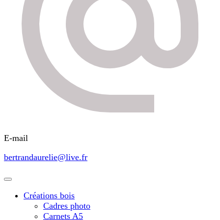
E-mail
bertrandaurelie@live.fr
Créations bois
Cadres photo
Carnets A5