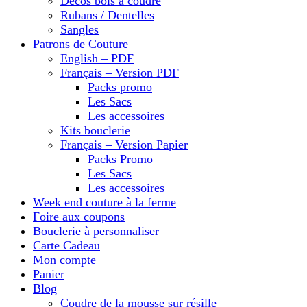
Décos bois à coudre
Rubans / Dentelles
Sangles
Patrons de Couture
English – PDF
Français – Version PDF
Packs promo
Les Sacs
Les accessoires
Kits bouclerie
Français – Version Papier
Packs Promo
Les Sacs
Les accessoires
Week end couture à la ferme
Foire aux coupons
Bouclerie à personnaliser
Carte Cadeau
Mon compte
Panier
Blog
Coudre de la mousse sur résille