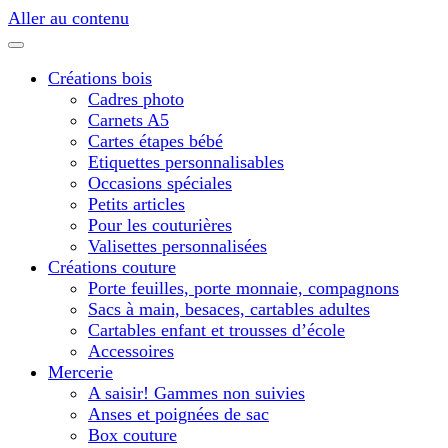
Aller au contenu
Créations bois
Cadres photo
Carnets A5
Cartes étapes bébé
Etiquettes personnalisables
Occasions spéciales
Petits articles
Pour les couturières
Valisettes personnalisées
Créations couture
Porte feuilles, porte monnaie, compagnons
Sacs à main, besaces, cartables adultes
Cartables enfant et trousses d’école
Accessoires
Mercerie
A saisir! Gammes non suivies
Anses et poignées de sac
Box couture