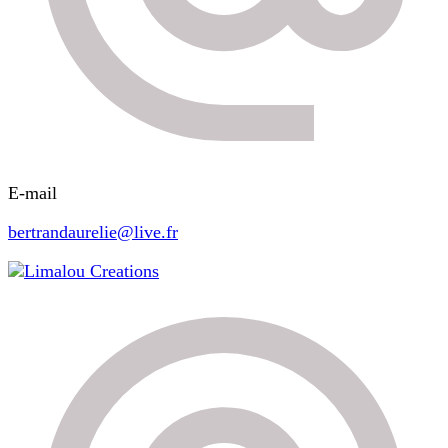
E-mail
bertrandaurelie@live.fr
Limalou Creations