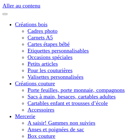
Aller au contenu
Créations bois
Cadres photo
Carnets A5
Cartes étapes bébé
Etiquettes personnalisables
Occasions spéciales
Petits articles
Pour les couturières
Valisettes personnalisées
Créations couture
Porte feuilles, porte monnaie, compagnons
Sacs à main, besaces, cartables adultes
Cartables enfant et trousses d’école
Accessoires
Mercerie
A saisir! Gammes non suivies
Anses et poignées de sac
Box couture