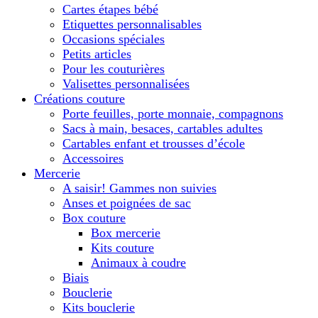
Cartes étapes bébé
Etiquettes personnalisables
Occasions spéciales
Petits articles
Pour les couturières
Valisettes personnalisées
Créations couture
Porte feuilles, porte monnaie, compagnons
Sacs à main, besaces, cartables adultes
Cartables enfant et trousses d’école
Accessoires
Mercerie
A saisir! Gammes non suivies
Anses et poignées de sac
Box couture
Box mercerie
Kits couture
Animaux à coudre
Biais
Bouclerie
Kits bouclerie