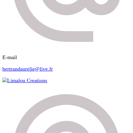
E-mail
bertrandaurelie@live.fr
Limalou Creations