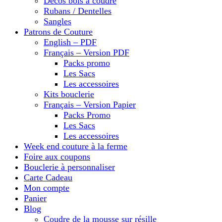
Décos bois à coudre
Rubans / Dentelles
Sangles
Patrons de Couture
English – PDF
Français – Version PDF
Packs promo
Les Sacs
Les accessoires
Kits bouclerie
Français – Version Papier
Packs Promo
Les Sacs
Les accessoires
Week end couture à la ferme
Foire aux coupons
Bouclerie à personnaliser
Carte Cadeau
Mon compte
Panier
Blog
Coudre de la mousse sur résille