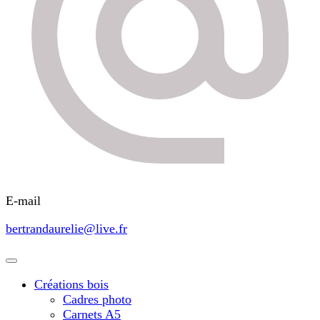
E-mail
bertrandaurelie@live.fr
Créations bois
Cadres photo
Carnets A5