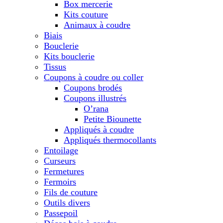
Box mercerie
Kits couture
Animaux à coudre
Biais
Bouclerie
Kits bouclerie
Tissus
Coupons à coudre ou coller
Coupons brodés
Coupons illustrés
O’rana
Petite Biounette
Appliqués à coudre
Appliqués thermocollants
Entoilage
Curseurs
Fermetures
Fermoirs
Fils de couture
Outils divers
Passepoil