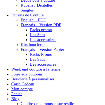
Décos bois à coudre
Rubans / Dentelles
Sangles
Patrons de Couture
English – PDF
Français – Version PDF
Packs promo
Les Sacs
Les accessoires
Kits bouclerie
Français – Version Papier
Packs Promo
Les Sacs
Les accessoires
Week end couture à la ferme
Foire aux coupons
Bouclerie à personnaliser
Carte Cadeau
Mon compte
Panier
Blog
Coudre de la mousse sur résille