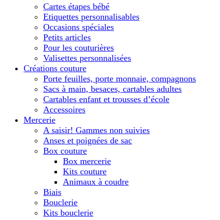
Cartes étapes bébé
Etiquettes personnalisables
Occasions spéciales
Petits articles
Pour les couturières
Valisettes personnalisées
Créations couture
Porte feuilles, porte monnaie, compagnons
Sacs à main, besaces, cartables adultes
Cartables enfant et trousses d’école
Accessoires
Mercerie
A saisir! Gammes non suivies
Anses et poignées de sac
Box couture
Box mercerie
Kits couture
Animaux à coudre
Biais
Bouclerie
Kits bouclerie