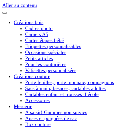
Aller au contenu
Créations bois
Cadres photo
Carnets A5
Cartes étapes bébé
Etiquettes personnalisables
Occasions spéciales
Petits articles
Pour les couturières
Valisettes personnalisées
Créations couture
Porte feuilles, porte monnaie, compagnons
Sacs à main, besaces, cartables adultes
Cartables enfant et trousses d’école
Accessoires
Mercerie
A saisir! Gammes non suivies
Anses et poignées de sac
Box couture