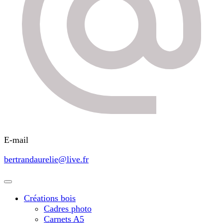
E-mail
bertrandaurelie@live.fr
Créations bois
Cadres photo
Carnets A5