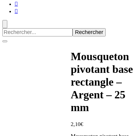
Recherche
pour
:
Mousqueton
pivotant base
rectangle –
Argent – 25
mm
2,10
€