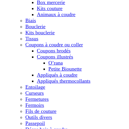
Box mercerie
Kits couture
Animaux à coudre
Biais
Bouclerie
Kits bouclerie
Tissus
Coupons à coudre ou coller
Coupons brodés
Coupons illustrés
O’rana
Petite Biounette
Appliqués à coudre
Appliqués thermocollants
Entoilage
Curseurs
Fermetures
Fermoirs
Fils de couture
Outils divers
Passepoil