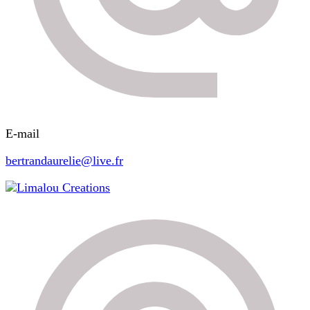
E-mail
bertrandaurelie@live.fr
Limalou Creations