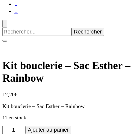
Recherche
pour
:
Kit bouclerie – Sac Esther –
Rainbow
12,20
€
Kit bouclerie – Sac Esther – Rainbow
11 en stock
quantité
Ajouter au panier