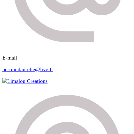
E-mail
bertrandaurelie@live.fr
Limalou Creations