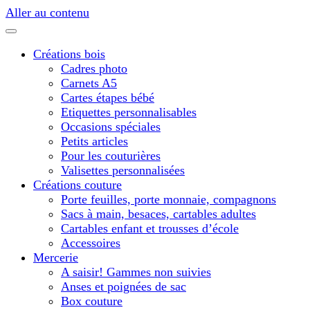
Aller au contenu
Créations bois
Cadres photo
Carnets A5
Cartes étapes bébé
Etiquettes personnalisables
Occasions spéciales
Petits articles
Pour les couturières
Valisettes personnalisées
Créations couture
Porte feuilles, porte monnaie, compagnons
Sacs à main, besaces, cartables adultes
Cartables enfant et trousses d’école
Accessoires
Mercerie
A saisir! Gammes non suivies
Anses et poignées de sac
Box couture