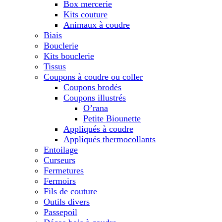
Box mercerie
Kits couture
Animaux à coudre
Biais
Bouclerie
Kits bouclerie
Tissus
Coupons à coudre ou coller
Coupons brodés
Coupons illustrés
O’rana
Petite Biounette
Appliqués à coudre
Appliqués thermocollants
Entoilage
Curseurs
Fermetures
Fermoirs
Fils de couture
Outils divers
Passepoil