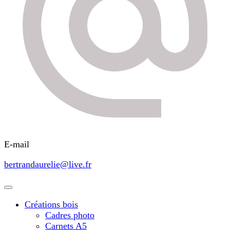
E-mail
bertrandaurelie@live.fr
Créations bois
Cadres photo
Carnets A5