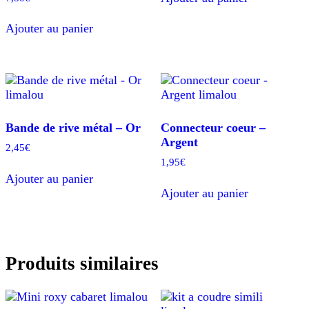
5.00
sur 5
Ajouter au panier
Bande de rive métal – Or
Connecteur coeur –
Argent
2,45
€
1,95
€
Ajouter au panier
Ajouter au panier
Produits similaires