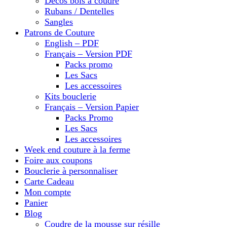
Décos bois à coudre
Rubans / Dentelles
Sangles
Patrons de Couture
English – PDF
Français – Version PDF
Packs promo
Les Sacs
Les accessoires
Kits bouclerie
Français – Version Papier
Packs Promo
Les Sacs
Les accessoires
Week end couture à la ferme
Foire aux coupons
Bouclerie à personnaliser
Carte Cadeau
Mon compte
Panier
Blog
Coudre de la mousse sur résille