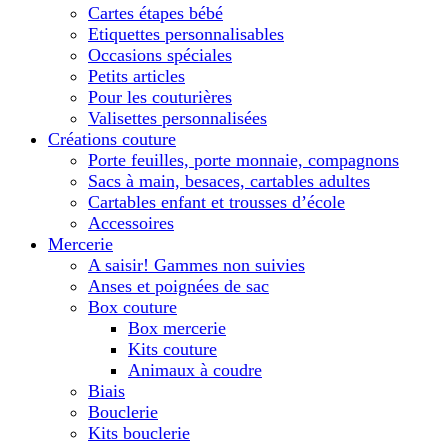
Cartes étapes bébé
Etiquettes personnalisables
Occasions spéciales
Petits articles
Pour les couturières
Valisettes personnalisées
Créations couture
Porte feuilles, porte monnaie, compagnons
Sacs à main, besaces, cartables adultes
Cartables enfant et trousses d’école
Accessoires
Mercerie
A saisir! Gammes non suivies
Anses et poignées de sac
Box couture
Box mercerie
Kits couture
Animaux à coudre
Biais
Bouclerie
Kits bouclerie