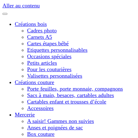
Aller au contenu
Créations bois
Cadres photo
Carnets A5
Cartes étapes bébé
Etiquettes personnalisables
Occasions spéciales
Petits articles
Pour les couturières
Valisettes personnalisées
Créations couture
Porte feuilles, porte monnaie, compagnons
Sacs à main, besaces, cartables adultes
Cartables enfant et trousses d’école
Accessoires
Mercerie
A saisir! Gammes non suivies
Anses et poignées de sac
Box couture