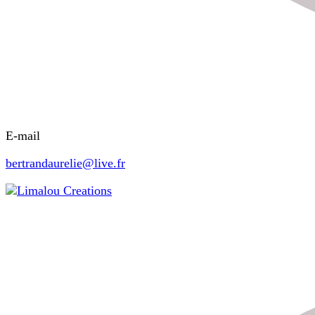
E-mail
bertrandaurelie@live.fr
Limalou Creations