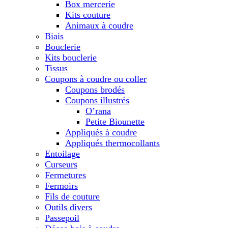
Box mercerie
Kits couture
Animaux à coudre
Biais
Bouclerie
Kits bouclerie
Tissus
Coupons à coudre ou coller
Coupons brodés
Coupons illustrés
O’rana
Petite Biounette
Appliqués à coudre
Appliqués thermocollants
Entoilage
Curseurs
Fermetures
Fermoirs
Fils de couture
Outils divers
Passepoil