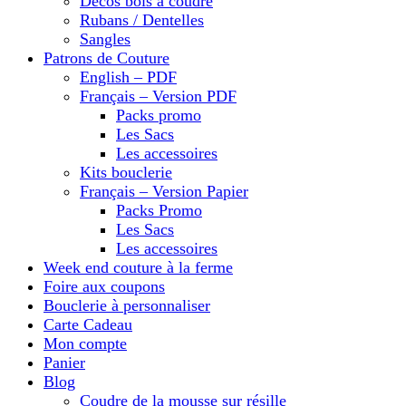
Décos bois à coudre
Rubans / Dentelles
Sangles
Patrons de Couture
English – PDF
Français – Version PDF
Packs promo
Les Sacs
Les accessoires
Kits bouclerie
Français – Version Papier
Packs Promo
Les Sacs
Les accessoires
Week end couture à la ferme
Foire aux coupons
Bouclerie à personnaliser
Carte Cadeau
Mon compte
Panier
Blog
Coudre de la mousse sur résille