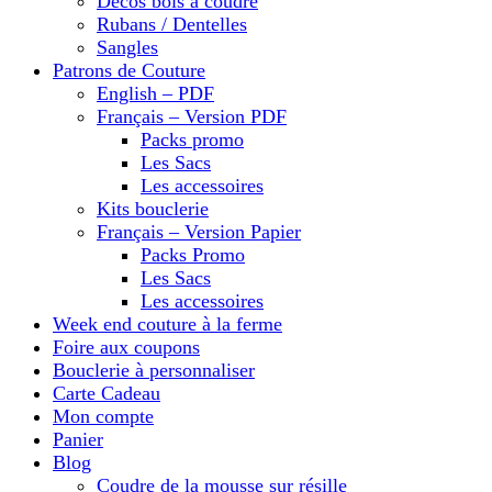
Décos bois à coudre
Rubans / Dentelles
Sangles
Patrons de Couture
English – PDF
Français – Version PDF
Packs promo
Les Sacs
Les accessoires
Kits bouclerie
Français – Version Papier
Packs Promo
Les Sacs
Les accessoires
Week end couture à la ferme
Foire aux coupons
Bouclerie à personnaliser
Carte Cadeau
Mon compte
Panier
Blog
Coudre de la mousse sur résille