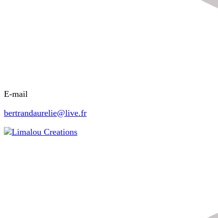
E-mail
bertrandaurelie@live.fr
Limalou Creations