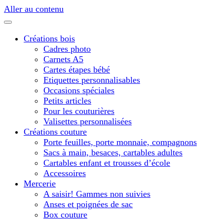
Aller au contenu
Créations bois
Cadres photo
Carnets A5
Cartes étapes bébé
Etiquettes personnalisables
Occasions spéciales
Petits articles
Pour les couturières
Valisettes personnalisées
Créations couture
Porte feuilles, porte monnaie, compagnons
Sacs à main, besaces, cartables adultes
Cartables enfant et trousses d’école
Accessoires
Mercerie
A saisir! Gammes non suivies
Anses et poignées de sac
Box couture