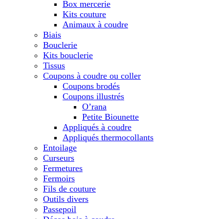
Box mercerie
Kits couture
Animaux à coudre
Biais
Bouclerie
Kits bouclerie
Tissus
Coupons à coudre ou coller
Coupons brodés
Coupons illustrés
O’rana
Petite Biounette
Appliqués à coudre
Appliqués thermocollants
Entoilage
Curseurs
Fermetures
Fermoirs
Fils de couture
Outils divers
Passepoil