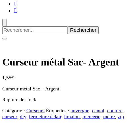
Recherche
pour
:
Curseur métal Sac- Argent
1,55
€
Curseur métal Sac – Argent
Rupture de stock
Catégorie :
Curseurs
Étiquettes :
auvergne
,
cantal
,
couture
,
curseur
,
diy
,
fermeture éclair
,
limalou
,
mercerie
,
mètre
,
zip