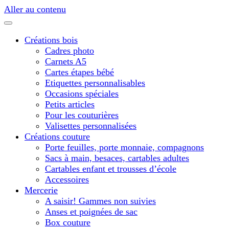
Aller au contenu
Créations bois
Cadres photo
Carnets A5
Cartes étapes bébé
Etiquettes personnalisables
Occasions spéciales
Petits articles
Pour les couturières
Valisettes personnalisées
Créations couture
Porte feuilles, porte monnaie, compagnons
Sacs à main, besaces, cartables adultes
Cartables enfant et trousses d’école
Accessoires
Mercerie
A saisir! Gammes non suivies
Anses et poignées de sac
Box couture