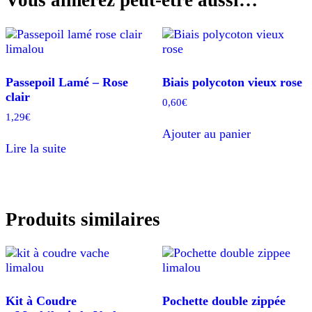
Vous aimerez peut-être aussi…
Passepoil Lamé – Rose
Biais polycoton vieux rose
clair
0,60
€
1,29
€
Ajouter au panier
Lire la suite
Produits similaires
Kit à Coudre
Pochette double zippée