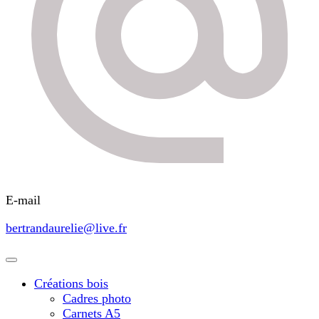
E-mail
bertrandaurelie@live.fr
Créations bois
Cadres photo
Carnets A5