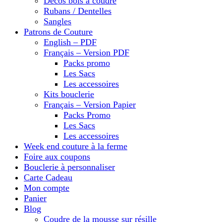
Décos bois à coudre
Rubans / Dentelles
Sangles
Patrons de Couture
English – PDF
Français – Version PDF
Packs promo
Les Sacs
Les accessoires
Kits bouclerie
Français – Version Papier
Packs Promo
Les Sacs
Les accessoires
Week end couture à la ferme
Foire aux coupons
Bouclerie à personnaliser
Carte Cadeau
Mon compte
Panier
Blog
Coudre de la mousse sur résille