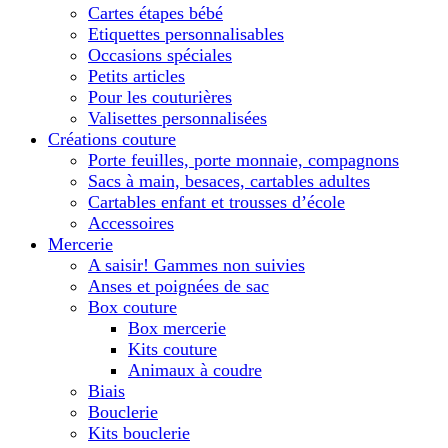
Cartes étapes bébé
Etiquettes personnalisables
Occasions spéciales
Petits articles
Pour les couturières
Valisettes personnalisées
Créations couture
Porte feuilles, porte monnaie, compagnons
Sacs à main, besaces, cartables adultes
Cartables enfant et trousses d’école
Accessoires
Mercerie
A saisir! Gammes non suivies
Anses et poignées de sac
Box couture
Box mercerie
Kits couture
Animaux à coudre
Biais
Bouclerie
Kits bouclerie