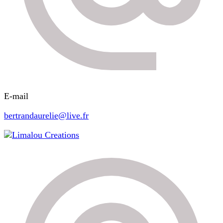
E-mail
bertrandaurelie@live.fr
Limalou Creations