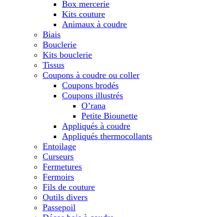
Box mercerie
Kits couture
Animaux à coudre
Biais
Bouclerie
Kits bouclerie
Tissus
Coupons à coudre ou coller
Coupons brodés
Coupons illustrés
O’rana
Petite Biounette
Appliqués à coudre
Appliqués thermocollants
Entoilage
Curseurs
Fermetures
Fermoirs
Fils de couture
Outils divers
Passepoil