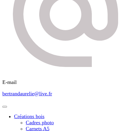
E-mail
bertrandaurelie@live.fr
Créations bois
Cadres photo
Carnets A5