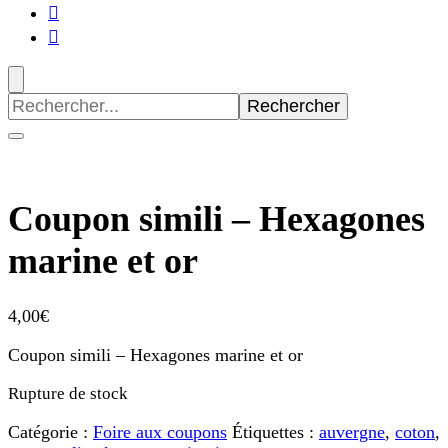
Recherche
pour
:
Coupon simili – Hexagones
marine et or
4,00
€
Coupon simili – Hexagones marine et or
Rupture de stock
Catégorie :
Foire aux coupons
Étiquettes :
auvergne
,
coton
,