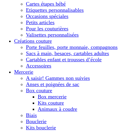
Cartes étapes bébé
Etiquettes personnalisables
Occasions spéciales
Petits articles
Pour les couturières
Valisettes personnalisées
Créations couture
Porte feuilles, porte monnaie, compagnons
Sacs à main, besaces, cartables adultes
Cartables enfant et trousses d’école
Accessoires
Mercerie
A saisir! Gammes non suivies
Anses et poignées de sac
Box couture
Box mercerie
Kits couture
Animaux à coudre
Biais
Bouclerie
Kits bouclerie