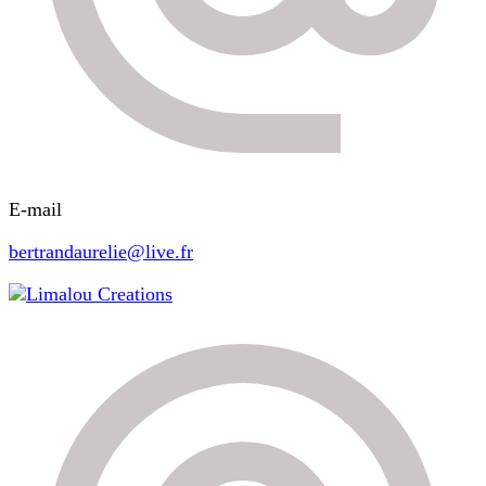
E-mail
bertrandaurelie@live.fr
Limalou Creations