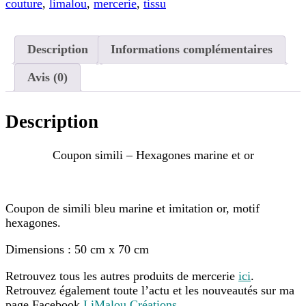
couture
,
limalou
,
mercerie
,
tissu
Description
Informations complémentaires
Avis (0)
Description
Coupon simili – Hexagones marine et or
Coupon de simili bleu marine et imitation or, motif
hexagones.
Dimensions : 50 cm x 70 cm
Retrouvez tous les autres produits de mercerie
ici
.
Retrouvez également toute l’actu et les nouveautés sur ma
page Facebook
LiMalou Créations
.