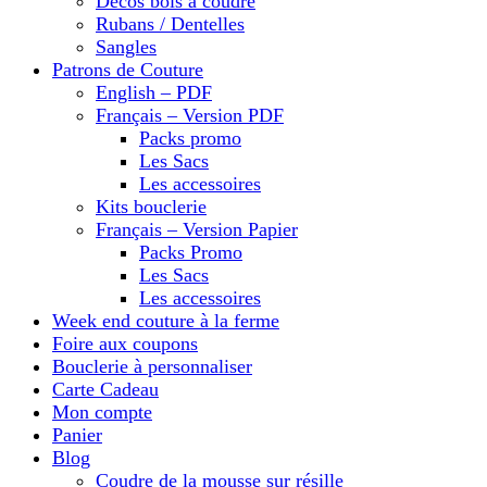
Décos bois à coudre
Rubans / Dentelles
Sangles
Patrons de Couture
English – PDF
Français – Version PDF
Packs promo
Les Sacs
Les accessoires
Kits bouclerie
Français – Version Papier
Packs Promo
Les Sacs
Les accessoires
Week end couture à la ferme
Foire aux coupons
Bouclerie à personnaliser
Carte Cadeau
Mon compte
Panier
Blog
Coudre de la mousse sur résille