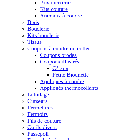
Box mercerie
Kits couture
Animaux à coudre
Biais
Bouclerie
Kits bouclerie
Tissus
Coupons à coudre ou coller
Coupons brodés
Coupons illustrés
O’rana
Petite Biounette
Appliqués à coudre
Appliqués thermocollants
Entoilage
Curseurs
Fermetures
Fermoirs
Fils de couture
Outils divers
Passepoil