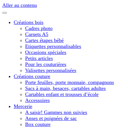
Aller au contenu
Créations bois
Cadres photo
Carnets A5
Cartes étapes bébé
Etiquettes personnalisables
Occasions spéciales
Petits articles
Pour les couturières
Valisettes personnalisées
Créations couture
Porte feuilles, porte monnaie, compagnons
Sacs à main, besaces, cartables adultes
Cartables enfant et trousses d’école
Accessoires
Mercerie
A saisir! Gammes non suivies
Anses et poignées de sac
Box couture