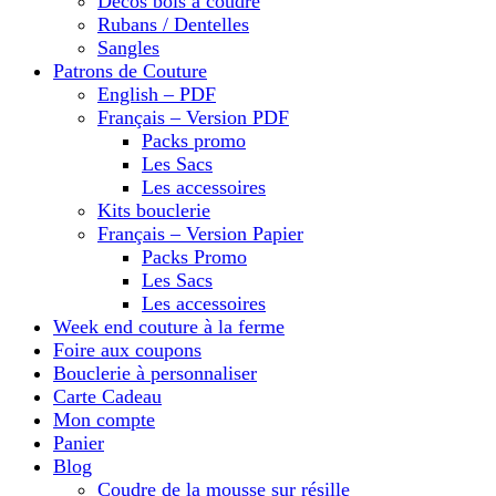
Décos bois à coudre
Rubans / Dentelles
Sangles
Patrons de Couture
English – PDF
Français – Version PDF
Packs promo
Les Sacs
Les accessoires
Kits bouclerie
Français – Version Papier
Packs Promo
Les Sacs
Les accessoires
Week end couture à la ferme
Foire aux coupons
Bouclerie à personnaliser
Carte Cadeau
Mon compte
Panier
Blog
Coudre de la mousse sur résille