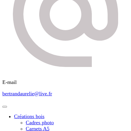
E-mail
bertrandaurelie@live.fr
Créations bois
Cadres photo
Carnets A5