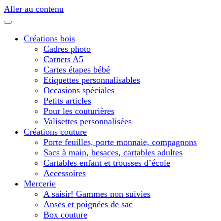
Aller au contenu
Créations bois
Cadres photo
Carnets A5
Cartes étapes bébé
Etiquettes personnalisables
Occasions spéciales
Petits articles
Pour les couturières
Valisettes personnalisées
Créations couture
Porte feuilles, porte monnaie, compagnons
Sacs à main, besaces, cartables adultes
Cartables enfant et trousses d’école
Accessoires
Mercerie
A saisir! Gammes non suivies
Anses et poignées de sac
Box couture