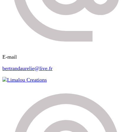
E-mail
bertrandaurelie@live.fr
Limalou Creations