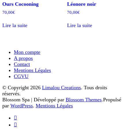
Ours Cocooning
Léonore noir
70,00
€
70,00
€
Lire la suite
Lire la suite
Mon compte
A propos
Contact
Mentions Légales
CGVU
© Copyright 2026
Limalou Creations
. Tous droits
réservés.
Blossom Spa | Développé par
Blossom Themes
.Propulsé
par
WordPress
.
Mentions Légales