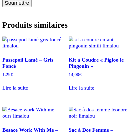
Produits similaires
Passepoil Lamé – Gris
Kit à Coudre « Pigloo le
Foncé
Pingouin »
1,29
€
14,00
€
Lire la suite
Lire la suite
Besace Work With Me –
Sac à Dos Femme –