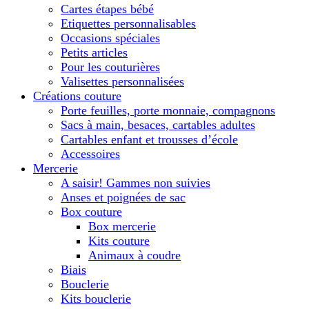
Cartes étapes bébé
Etiquettes personnalisables
Occasions spéciales
Petits articles
Pour les couturières
Valisettes personnalisées
Créations couture
Porte feuilles, porte monnaie, compagnons
Sacs à main, besaces, cartables adultes
Cartables enfant et trousses d’école
Accessoires
Mercerie
A saisir! Gammes non suivies
Anses et poignées de sac
Box couture
Box mercerie
Kits couture
Animaux à coudre
Biais
Bouclerie
Kits bouclerie