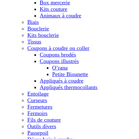
Box mercerie
Kits couture
Animaux à coudre
Biais
Bouclerie
Kits bouclerie
Tissus
Coupons à coudre ou coller
Coupons brodés
Coupons illustrés
O’rana
Petite Biounette
Appliqués à coudre
Appliqués thermocollants
Entoilage
Curseurs
Fermetures
Fermoirs
Fils de couture
Outils divers
Passepoil