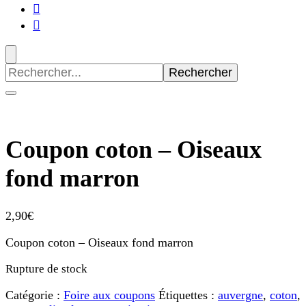
Recherche
pour
:
Coupon coton – Oiseaux
fond marron
2,90
€
Coupon coton – Oiseaux fond marron
Rupture de stock
Catégorie :
Foire aux coupons
Étiquettes :
auvergne
,
coton
,