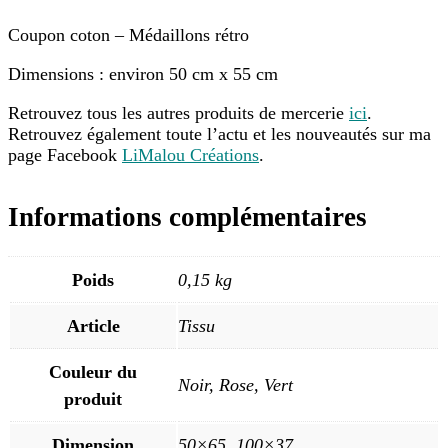
Coupon coton – Médaillons rétro
Dimensions : environ 50 cm x 55 cm
Retrouvez tous les autres produits de mercerie
ici
.
Retrouvez également toute l’actu et les nouveautés sur ma
page Facebook
LiMalou Créations
.
Informations complémentaires
Poids
0,15 kg
Article
Tissu
Couleur du
Noir, Rose, Vert
produit
Dimension
50×65, 100×37