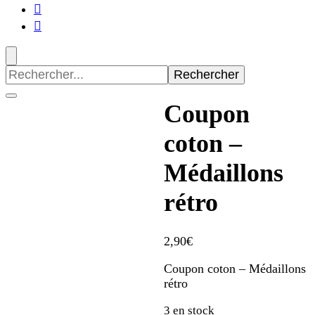
Recherche
pour
:
Coupon
coton –
Médaillons
rétro
2,90
€
Coupon coton – Médaillons
rétro
3 en stock