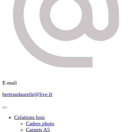
E-mail
bertrandaurelie@live.fr
Créations bois
Cadres photo
Carnets A5