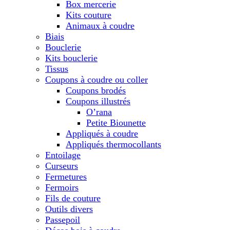
Box mercerie
Kits couture
Animaux à coudre
Biais
Bouclerie
Kits bouclerie
Tissus
Coupons à coudre ou coller
Coupons brodés
Coupons illustrés
O’rana
Petite Biounette
Appliqués à coudre
Appliqués thermocollants
Entoilage
Curseurs
Fermetures
Fermoirs
Fils de couture
Outils divers
Passepoil