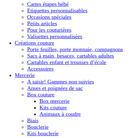
Cartes étapes bébé
Etiquettes personnalisables
Occasions spéciales
Petits articles
Pour les couturières
Valisettes personnalisées
Créations couture
Porte feuilles, porte monnaie, compagnons
Sacs à main, besaces, cartables adultes
Cartables enfant et trousses d’école
Accessoires
Mercerie
A saisir! Gammes non suivies
Anses et poignées de sac
Box couture
Box mercerie
Kits couture
Animaux à coudre
Biais
Bouclerie
Kits bouclerie