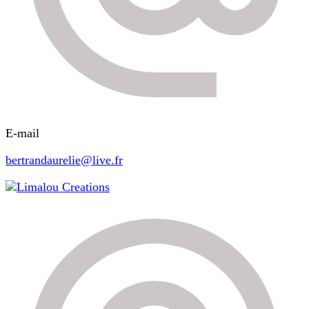
E-mail
bertrandaurelie@live.fr
Limalou Creations