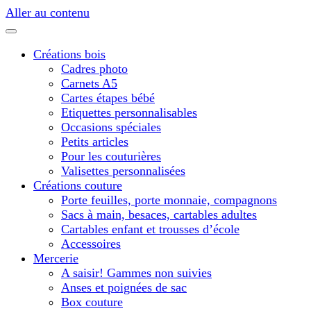
Aller au contenu
Créations bois
Cadres photo
Carnets A5
Cartes étapes bébé
Etiquettes personnalisables
Occasions spéciales
Petits articles
Pour les couturières
Valisettes personnalisées
Créations couture
Porte feuilles, porte monnaie, compagnons
Sacs à main, besaces, cartables adultes
Cartables enfant et trousses d’école
Accessoires
Mercerie
A saisir! Gammes non suivies
Anses et poignées de sac
Box couture