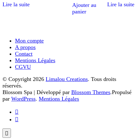
sur 5
Lire la suite
Lire la suite
Ajouter au
panier
Mon compte
A propos
Contact
Mentions Légales
CGVU
© Copyright 2026
Limalou Creations
. Tous droits
réservés.
Blossom Spa | Développé par
Blossom Themes
.Propulsé
par
WordPress
.
Mentions Légales