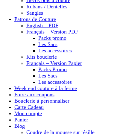
Décos bois à coudre
Rubans / Dentelles
Sangles
Patrons de Couture
English – PDF
Français – Version PDF
Packs promo
Les Sacs
Les accessoires
Kits bouclerie
Français – Version Papier
Packs Promo
Les Sacs
Les accessoires
Week end couture à la ferme
Foire aux coupons
Bouclerie à personnaliser
Carte Cadeau
Mon compte
Panier
Blog
Coudre de la mousse sur résille