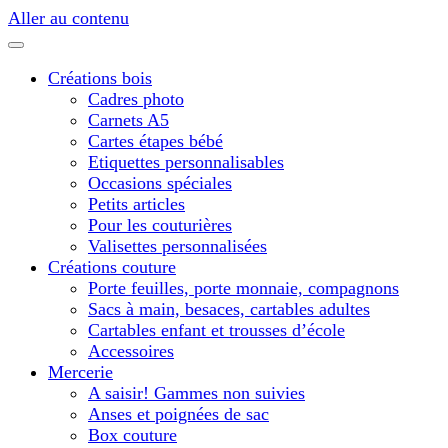
Aller au contenu
Créations bois
Cadres photo
Carnets A5
Cartes étapes bébé
Etiquettes personnalisables
Occasions spéciales
Petits articles
Pour les couturières
Valisettes personnalisées
Créations couture
Porte feuilles, porte monnaie, compagnons
Sacs à main, besaces, cartables adultes
Cartables enfant et trousses d’école
Accessoires
Mercerie
A saisir! Gammes non suivies
Anses et poignées de sac
Box couture