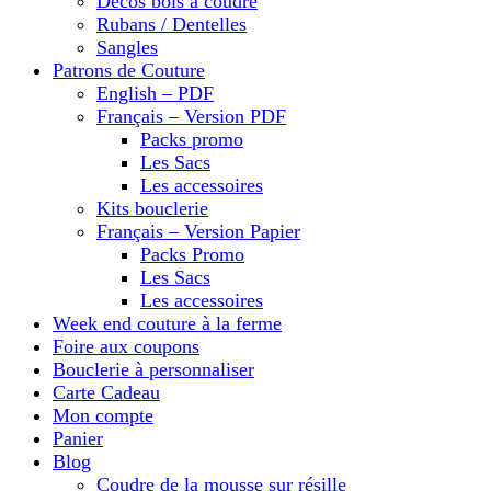
Décos bois à coudre
Rubans / Dentelles
Sangles
Patrons de Couture
English – PDF
Français – Version PDF
Packs promo
Les Sacs
Les accessoires
Kits bouclerie
Français – Version Papier
Packs Promo
Les Sacs
Les accessoires
Week end couture à la ferme
Foire aux coupons
Bouclerie à personnaliser
Carte Cadeau
Mon compte
Panier
Blog
Coudre de la mousse sur résille