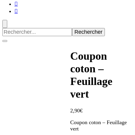
Recherche
pour
:
Coupon
coton –
Feuillage
vert
2,90
€
Coupon coton – Feuillage
vert