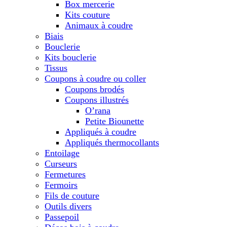
Box mercerie
Kits couture
Animaux à coudre
Biais
Bouclerie
Kits bouclerie
Tissus
Coupons à coudre ou coller
Coupons brodés
Coupons illustrés
O’rana
Petite Biounette
Appliqués à coudre
Appliqués thermocollants
Entoilage
Curseurs
Fermetures
Fermoirs
Fils de couture
Outils divers
Passepoil