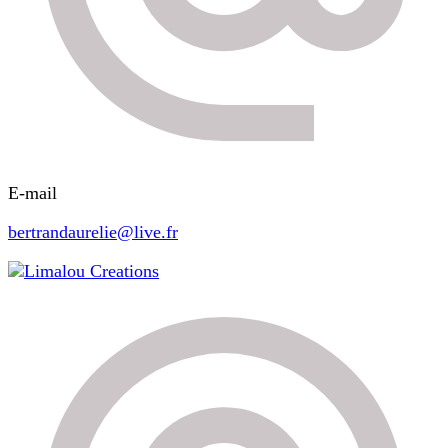
E-mail
bertrandaurelie@live.fr
Limalou Creations