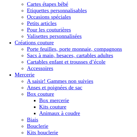
Cartes étapes bébé
Etiquettes personnalisables
Occasions spéciales
Petits articles
Pour les couturières
Valisettes personnalisées
Créations couture
Porte feuilles, porte monnaie, compagnons
Sacs à main, besaces, cartables adultes
Cartables enfant et trousses d’école
Accessoires
Mercerie
A saisir! Gammes non suivies
Anses et poignées de sac
Box couture
Box mercerie
Kits couture
Animaux à coudre
Biais
Bouclerie
Kits bouclerie