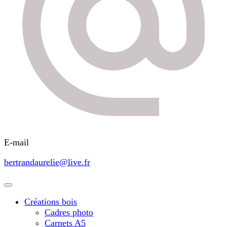
E-mail
bertrandaurelie@live.fr
Créations bois
Cadres photo
Carnets A5