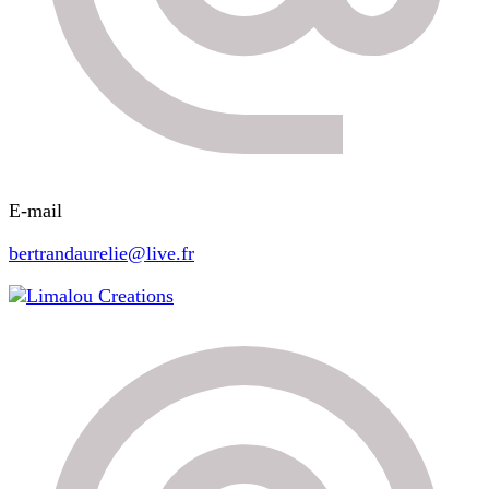
E-mail
bertrandaurelie@live.fr
Limalou Creations