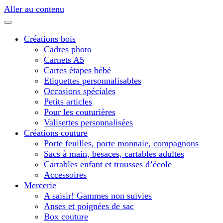
Aller au contenu
Créations bois
Cadres photo
Carnets A5
Cartes étapes bébé
Etiquettes personnalisables
Occasions spéciales
Petits articles
Pour les couturières
Valisettes personnalisées
Créations couture
Porte feuilles, porte monnaie, compagnons
Sacs à main, besaces, cartables adultes
Cartables enfant et trousses d’école
Accessoires
Mercerie
A saisir! Gammes non suivies
Anses et poignées de sac
Box couture