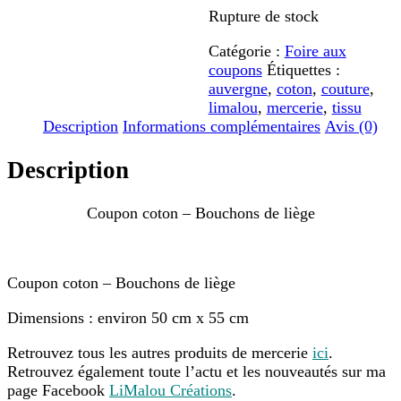
Rupture de stock
Catégorie :
Foire aux
coupons
Étiquettes :
auvergne
,
coton
,
couture
,
limalou
,
mercerie
,
tissu
Description
Informations complémentaires
Avis (0)
Description
Coupon coton – Bouchons de liège
Coupon coton – Bouchons de liège
Dimensions : environ 50 cm x 55 cm
Retrouvez tous les autres produits de mercerie
ici
.
Retrouvez également toute l’actu et les nouveautés sur ma
page Facebook
LiMalou Créations
.