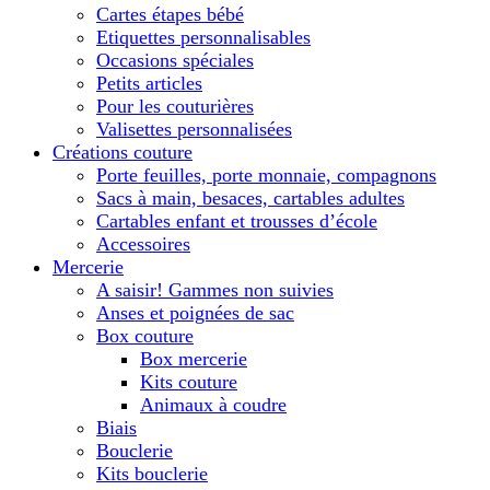
Cartes étapes bébé
Etiquettes personnalisables
Occasions spéciales
Petits articles
Pour les couturières
Valisettes personnalisées
Créations couture
Porte feuilles, porte monnaie, compagnons
Sacs à main, besaces, cartables adultes
Cartables enfant et trousses d’école
Accessoires
Mercerie
A saisir! Gammes non suivies
Anses et poignées de sac
Box couture
Box mercerie
Kits couture
Animaux à coudre
Biais
Bouclerie
Kits bouclerie