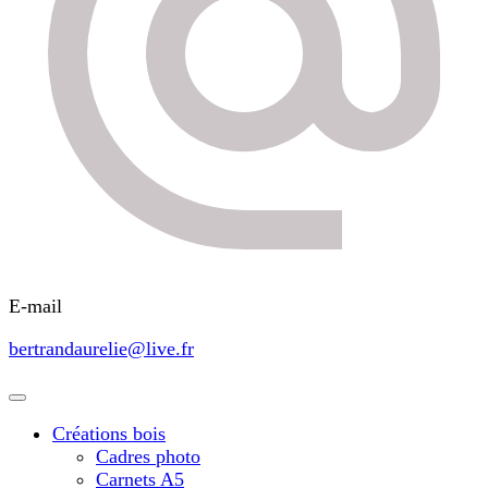
E-mail
bertrandaurelie@live.fr
Créations bois
Cadres photo
Carnets A5