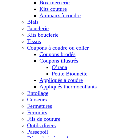
Box mercerie
Kits couture
Animaux à coudre
Biais
Bouclerie
Kits bouclerie
Tissus
Coupons à coudre ou coller
Coupons brodés
Coupons illustrés
O’rana
Petite Biounette
Appliqués à coudre
Appliqués thermocollants
Entoilage
Curseurs
Fermetures
Fermoirs
Fils de couture
Outils divers
Passepoil