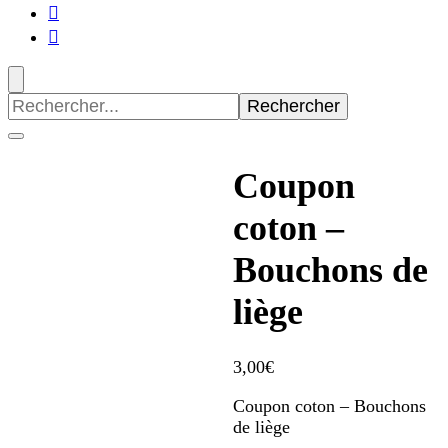
Recherche
pour
:
Coupon
coton –
Bouchons de
liège
3,00
€
Coupon coton – Bouchons
de liège