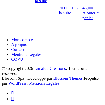
la suite
70,00
€
Lire
46,00
€
la suite
Ajouter au
panier
Mon compte
A propos
Contact
Mentions Légales
CGVU
© Copyright 2026
Limalou Creations
. Tous droits
réservés.
Blossom Spa | Développé par
Blossom Themes
.Propulsé
par
WordPress
.
Mentions Légales