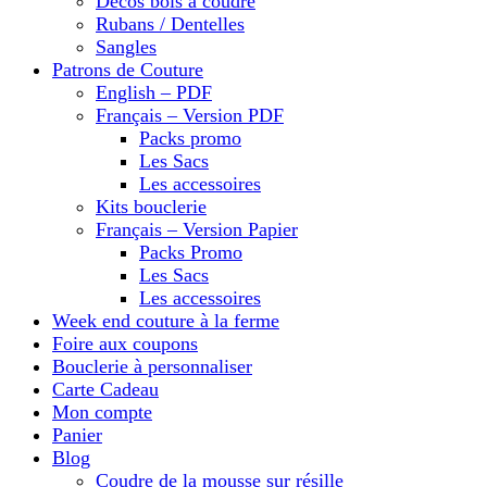
Décos bois à coudre
Rubans / Dentelles
Sangles
Patrons de Couture
English – PDF
Français – Version PDF
Packs promo
Les Sacs
Les accessoires
Kits bouclerie
Français – Version Papier
Packs Promo
Les Sacs
Les accessoires
Week end couture à la ferme
Foire aux coupons
Bouclerie à personnaliser
Carte Cadeau
Mon compte
Panier
Blog
Coudre de la mousse sur résille