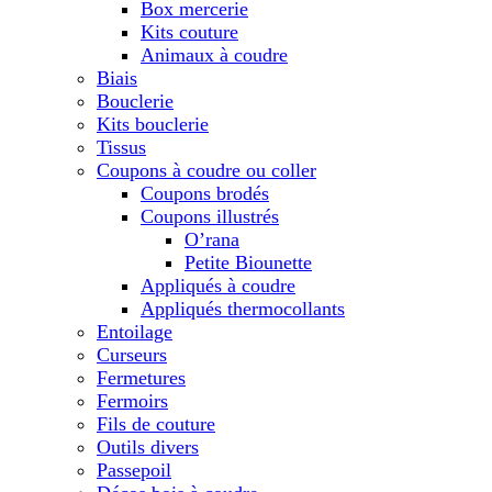
Box mercerie
Kits couture
Animaux à coudre
Biais
Bouclerie
Kits bouclerie
Tissus
Coupons à coudre ou coller
Coupons brodés
Coupons illustrés
O’rana
Petite Biounette
Appliqués à coudre
Appliqués thermocollants
Entoilage
Curseurs
Fermetures
Fermoirs
Fils de couture
Outils divers
Passepoil