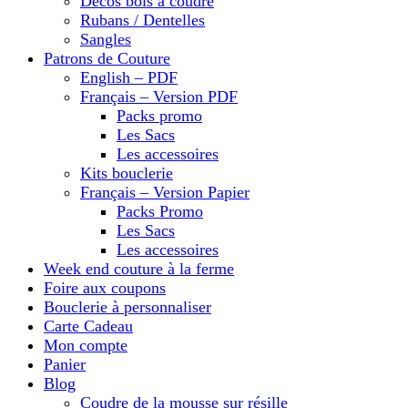
Décos bois à coudre
Rubans / Dentelles
Sangles
Patrons de Couture
English – PDF
Français – Version PDF
Packs promo
Les Sacs
Les accessoires
Kits bouclerie
Français – Version Papier
Packs Promo
Les Sacs
Les accessoires
Week end couture à la ferme
Foire aux coupons
Bouclerie à personnaliser
Carte Cadeau
Mon compte
Panier
Blog
Coudre de la mousse sur résille