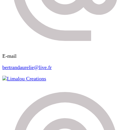
E-mail
bertrandaurelie@live.fr
Limalou Creations