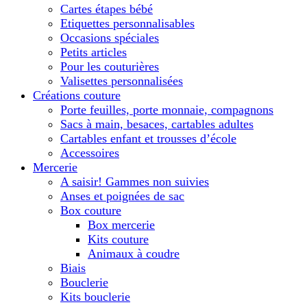
Cartes étapes bébé
Etiquettes personnalisables
Occasions spéciales
Petits articles
Pour les couturières
Valisettes personnalisées
Créations couture
Porte feuilles, porte monnaie, compagnons
Sacs à main, besaces, cartables adultes
Cartables enfant et trousses d’école
Accessoires
Mercerie
A saisir! Gammes non suivies
Anses et poignées de sac
Box couture
Box mercerie
Kits couture
Animaux à coudre
Biais
Bouclerie
Kits bouclerie