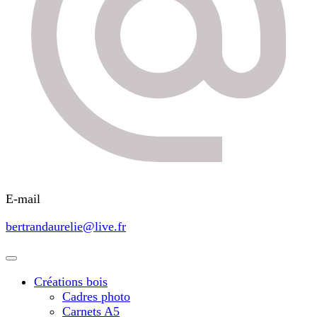
E-mail
bertrandaurelie@live.fr
Créations bois
Cadres photo
Carnets A5