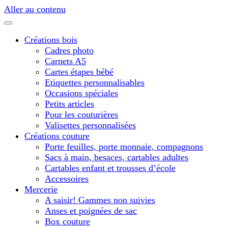
Aller au contenu
Créations bois
Cadres photo
Carnets A5
Cartes étapes bébé
Etiquettes personnalisables
Occasions spéciales
Petits articles
Pour les couturières
Valisettes personnalisées
Créations couture
Porte feuilles, porte monnaie, compagnons
Sacs à main, besaces, cartables adultes
Cartables enfant et trousses d’école
Accessoires
Mercerie
A saisir! Gammes non suivies
Anses et poignées de sac
Box couture