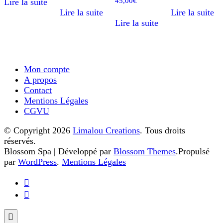
45,00
€
Lire la suite
Lire la suite
Lire la suite
Lire la suite
Mon compte
A propos
Contact
Mentions Légales
CGVU
© Copyright 2026
Limalou Creations
. Tous droits
réservés.
Blossom Spa | Développé par
Blossom Themes
.Propulsé
par
WordPress
.
Mentions Légales