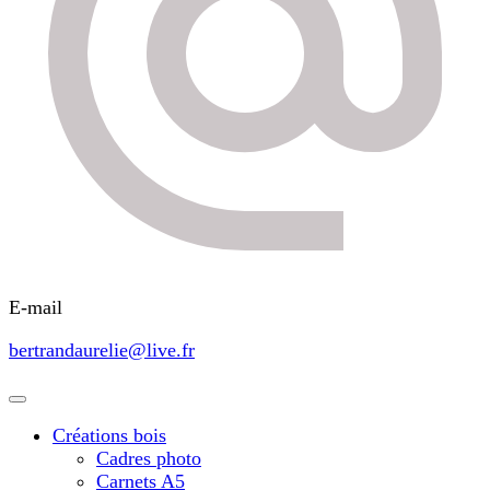
E-mail
bertrandaurelie@live.fr
Créations bois
Cadres photo
Carnets A5