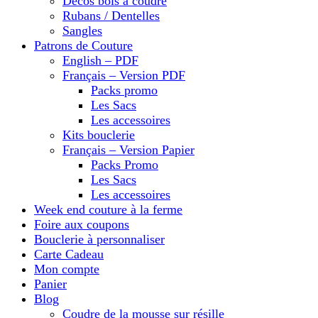
Décos bois à coudre
Rubans / Dentelles
Sangles
Patrons de Couture
English – PDF
Français – Version PDF
Packs promo
Les Sacs
Les accessoires
Kits bouclerie
Français – Version Papier
Packs Promo
Les Sacs
Les accessoires
Week end couture à la ferme
Foire aux coupons
Bouclerie à personnaliser
Carte Cadeau
Mon compte
Panier
Blog
Coudre de la mousse sur résille