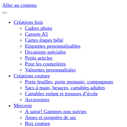
Aller au contenu
Créations bois
Cadres photo
Carnets A5
Cartes étapes bébé
Etiquettes personnalisables
Occasions spéciales
Petits articles
Pour les couturières
Valisettes personnalisées
Créations couture
Porte feuilles, porte monnaie, compagnons
Sacs à main, besaces, cartables adultes
Cartables enfant et trousses d’école
Accessoires
Mercerie
A saisir! Gammes non suivies
Anses et poignées de sac
Box couture