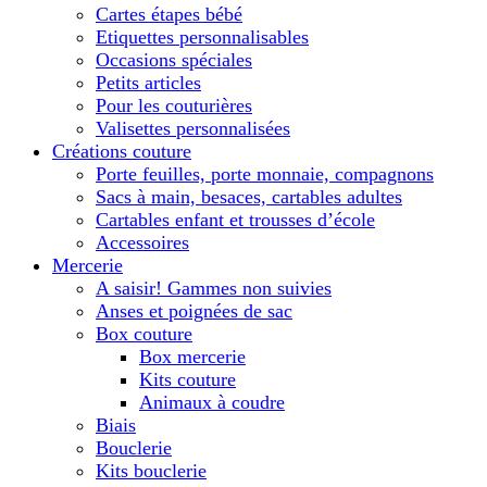
Cartes étapes bébé
Etiquettes personnalisables
Occasions spéciales
Petits articles
Pour les couturières
Valisettes personnalisées
Créations couture
Porte feuilles, porte monnaie, compagnons
Sacs à main, besaces, cartables adultes
Cartables enfant et trousses d’école
Accessoires
Mercerie
A saisir! Gammes non suivies
Anses et poignées de sac
Box couture
Box mercerie
Kits couture
Animaux à coudre
Biais
Bouclerie
Kits bouclerie