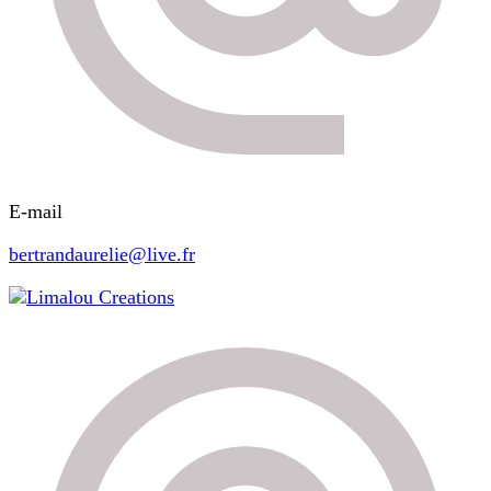
E-mail
bertrandaurelie@live.fr
Limalou Creations