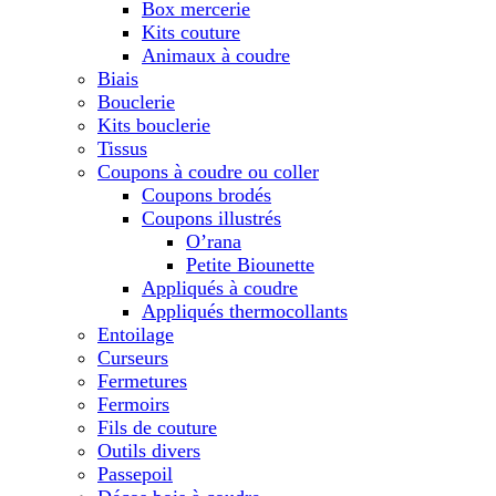
Box mercerie
Kits couture
Animaux à coudre
Biais
Bouclerie
Kits bouclerie
Tissus
Coupons à coudre ou coller
Coupons brodés
Coupons illustrés
O’rana
Petite Biounette
Appliqués à coudre
Appliqués thermocollants
Entoilage
Curseurs
Fermetures
Fermoirs
Fils de couture
Outils divers
Passepoil