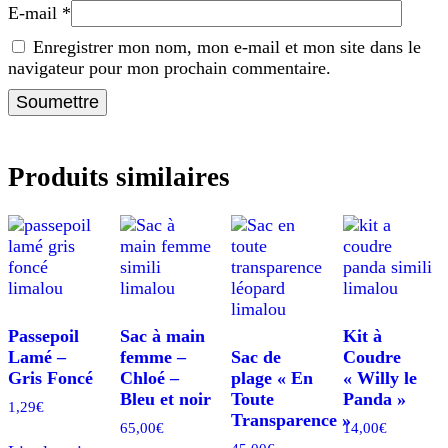
E-mail
*
Enregistrer mon nom, mon e-mail et mon site dans le
navigateur pour mon prochain commentaire.
Produits similaires
Passepoil
Sac à main
Kit à
Lamé –
femme –
Sac de
Coudre
Gris Foncé
Chloé –
plage « En
« Willy le
Bleu et noir
Toute
Panda »
1,29
€
Transparence »
65,00
€
14,00
€