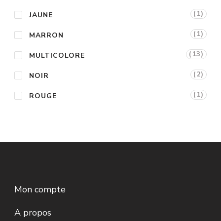
(1)
JAUNE
(1)
MARRON
(13)
MULTICOLORE
(2)
NOIR
(1)
ROUGE
Mon compte
A propos