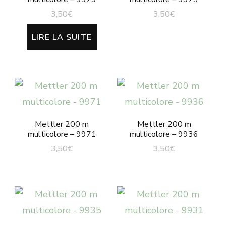
3,50
€
3,50
€
LIRE LA SUITE
Mettler 200 m
Mettler 200 m
multicolore – 9971
multicolore – 9936
3,50
€
3,50
€