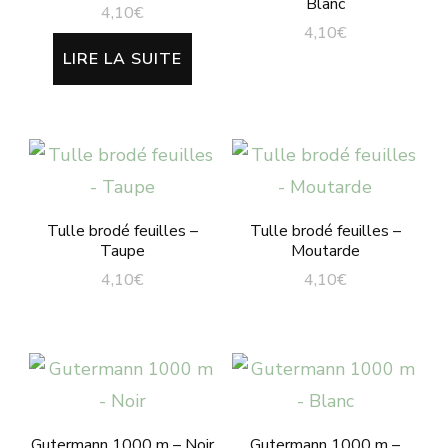
Blanc
4,10
€
4,10
€
LIRE LA SUITE
Tulle brodé feuilles –
Tulle brodé feuilles –
Taupe
Moutarde
4,10
€
4,10
€
Gutermann 1000 m – Noir
Gutermann 1000 m –