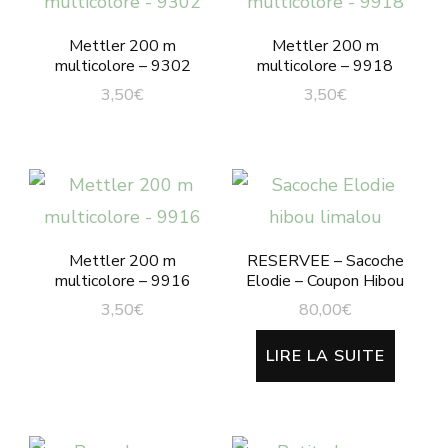
Mettler 200 m
Mettler 200 m
multicolore – 9302
multicolore – 9918
3,50
€
3,50
€
Mettler 200 m
RESERVEE – Sacoche
multicolore – 9916
Elodie – Coupon Hibou
3,50
€
80,00
€
LIRE LA SUITE