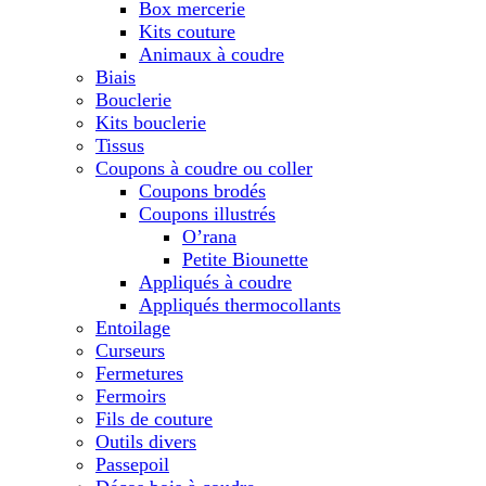
Box mercerie
Kits couture
Animaux à coudre
Biais
Bouclerie
Kits bouclerie
Tissus
Coupons à coudre ou coller
Coupons brodés
Coupons illustrés
O’rana
Petite Biounette
Appliqués à coudre
Appliqués thermocollants
Entoilage
Curseurs
Fermetures
Fermoirs
Fils de couture
Outils divers
Passepoil