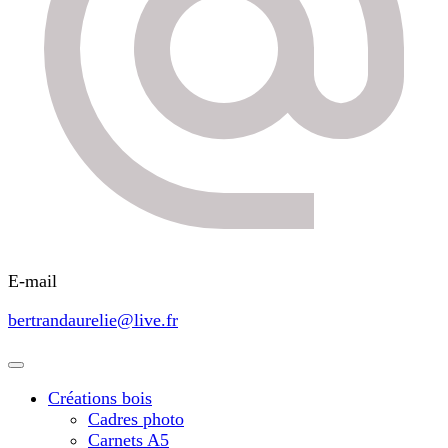
E-mail
bertrandaurelie@live.fr
Créations bois
Cadres photo
Carnets A5