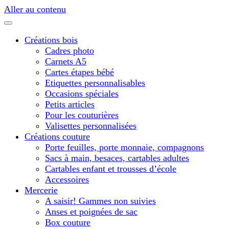
Aller au contenu
Créations bois
Cadres photo
Carnets A5
Cartes étapes bébé
Etiquettes personnalisables
Occasions spéciales
Petits articles
Pour les couturières
Valisettes personnalisées
Créations couture
Porte feuilles, porte monnaie, compagnons
Sacs à main, besaces, cartables adultes
Cartables enfant et trousses d’école
Accessoires
Mercerie
A saisir! Gammes non suivies
Anses et poignées de sac
Box couture