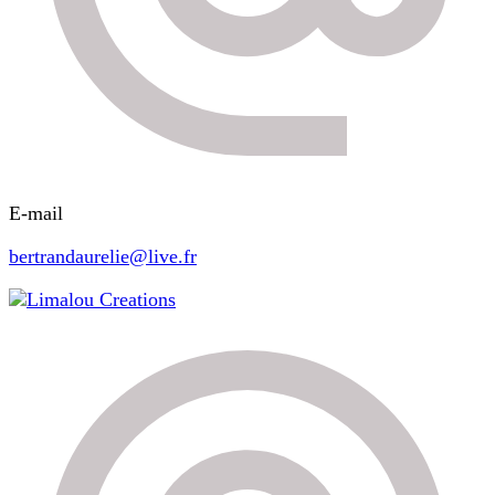
E-mail
bertrandaurelie@live.fr
Limalou Creations