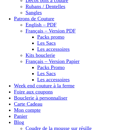
Décos bois à coudre
Rubans / Dentelles
Sangles
Patrons de Couture
English – PDF
Français – Version PDF
Packs promo
Les Sacs
Les accessoires
Kits bouclerie
Français – Version Papier
Packs Promo
Les Sacs
Les accessoires
Week end couture à la ferme
Foire aux coupons
Bouclerie à personnaliser
Carte Cadeau
Mon compte
Panier
Blog
Coudre de la mousse sur résille