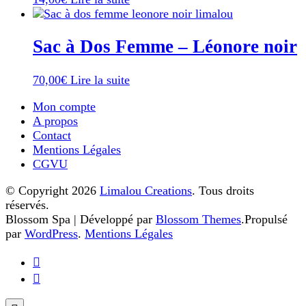
Sac à Dos Femme – Léonore noir
70,00
€
Lire la suite
Mon compte
A propos
Contact
Mentions Légales
CGVU
© Copyright 2026
Limalou Creations
. Tous droits
réservés.
Blossom Spa | Développé par
Blossom Themes
.Propulsé
par
WordPress
.
Mentions Légales