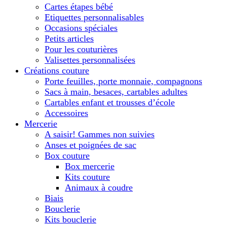
Cartes étapes bébé
Etiquettes personnalisables
Occasions spéciales
Petits articles
Pour les couturières
Valisettes personnalisées
Créations couture
Porte feuilles, porte monnaie, compagnons
Sacs à main, besaces, cartables adultes
Cartables enfant et trousses d’école
Accessoires
Mercerie
A saisir! Gammes non suivies
Anses et poignées de sac
Box couture
Box mercerie
Kits couture
Animaux à coudre
Biais
Bouclerie
Kits bouclerie