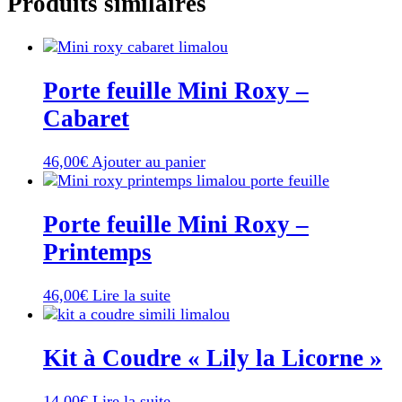
Produits similaires
Porte feuille Mini Roxy –
Cabaret
46,00
€
Ajouter au panier
Porte feuille Mini Roxy –
Printemps
46,00
€
Lire la suite
Kit à Coudre « Lily la Licorne »
14,00
€
Lire la suite