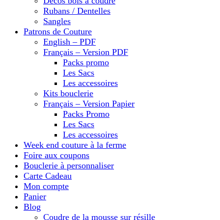
Décos bois à coudre
Rubans / Dentelles
Sangles
Patrons de Couture
English – PDF
Français – Version PDF
Packs promo
Les Sacs
Les accessoires
Kits bouclerie
Français – Version Papier
Packs Promo
Les Sacs
Les accessoires
Week end couture à la ferme
Foire aux coupons
Bouclerie à personnaliser
Carte Cadeau
Mon compte
Panier
Blog
Coudre de la mousse sur résille