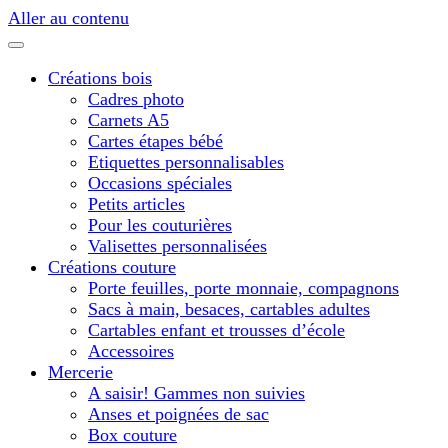
Aller au contenu
Créations bois
Cadres photo
Carnets A5
Cartes étapes bébé
Etiquettes personnalisables
Occasions spéciales
Petits articles
Pour les couturières
Valisettes personnalisées
Créations couture
Porte feuilles, porte monnaie, compagnons
Sacs à main, besaces, cartables adultes
Cartables enfant et trousses d’école
Accessoires
Mercerie
A saisir! Gammes non suivies
Anses et poignées de sac
Box couture