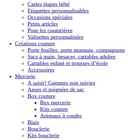
Cartes étapes bébé
Etiquettes personnalisables
Occasions spéciales
Petits articles
Pour les couturières
Valisettes personnalisées
Créations couture
Porte feuilles, porte monnaie, compagnons
Sacs à main, besaces, cartables adultes
Cartables enfant et trousses d’école
Accessoires
Mercerie
A saisir! Gammes non suivies
Anses et poignées de sac
Box couture
Box mercerie
Kits couture
Animaux à coudre
Biais
Bouclerie
Kits bouclerie