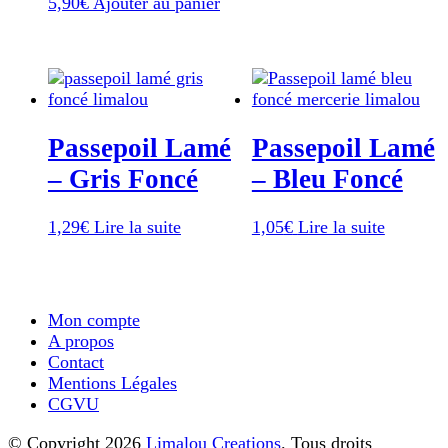
5,90
€
Ajouter au panier
Passepoil Lamé
Passepoil Lamé
– Gris Foncé
– Bleu Foncé
1,29
€
Lire la suite
1,05
€
Lire la suite
Mon compte
A propos
Contact
Mentions Légales
CGVU
© Copyright 2026
Limalou Creations
. Tous droits