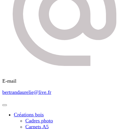
E-mail
bertrandaurelie@live.fr
Créations bois
Cadres photo
Carnets A5