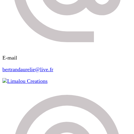
E-mail
bertrandaurelie@live.fr
Limalou Creations