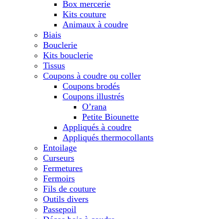
Box mercerie
Kits couture
Animaux à coudre
Biais
Bouclerie
Kits bouclerie
Tissus
Coupons à coudre ou coller
Coupons brodés
Coupons illustrés
O’rana
Petite Biounette
Appliqués à coudre
Appliqués thermocollants
Entoilage
Curseurs
Fermetures
Fermoirs
Fils de couture
Outils divers
Passepoil