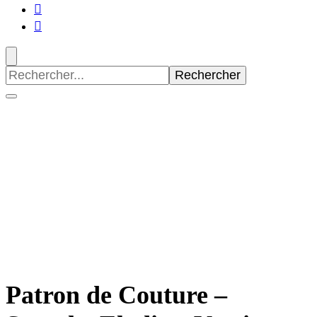
Recherche
pour
:
Patron de Couture –