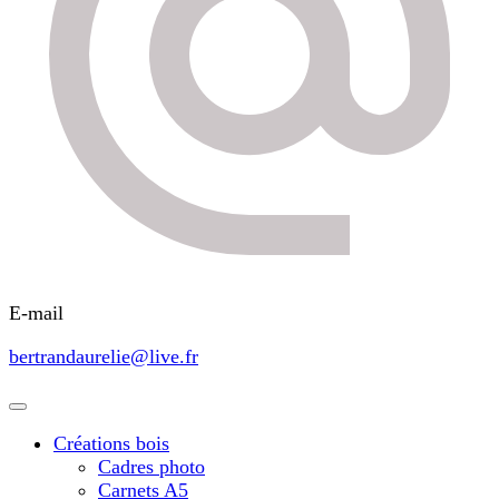
E-mail
bertrandaurelie@live.fr
Créations bois
Cadres photo
Carnets A5