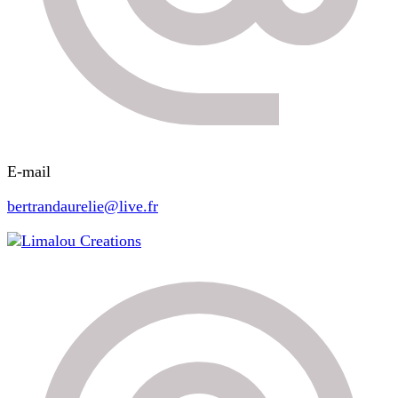
E-mail
bertrandaurelie@live.fr
Limalou Creations