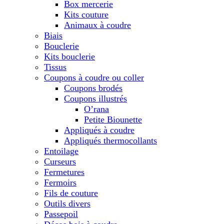
Box mercerie
Kits couture
Animaux à coudre
Biais
Bouclerie
Kits bouclerie
Tissus
Coupons à coudre ou coller
Coupons brodés
Coupons illustrés
O’rana
Petite Biounette
Appliqués à coudre
Appliqués thermocollants
Entoilage
Curseurs
Fermetures
Fermoirs
Fils de couture
Outils divers
Passepoil