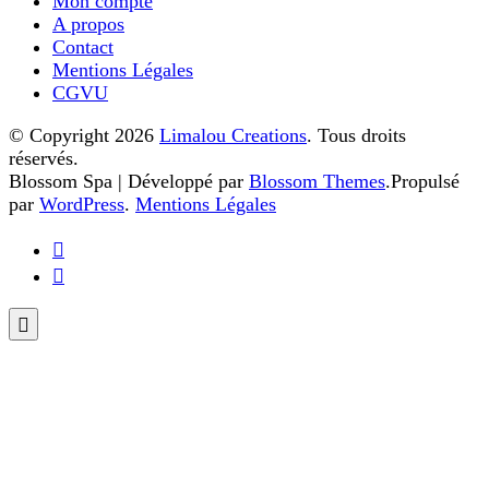
Mon compte
A propos
Contact
Mentions Légales
CGVU
© Copyright 2026
Limalou Creations
. Tous droits
réservés.
Blossom Spa | Développé par
Blossom Themes
.Propulsé
par
WordPress
.
Mentions Légales