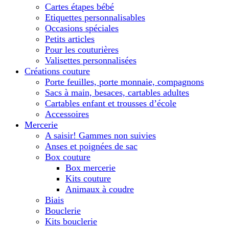
Cartes étapes bébé
Etiquettes personnalisables
Occasions spéciales
Petits articles
Pour les couturières
Valisettes personnalisées
Créations couture
Porte feuilles, porte monnaie, compagnons
Sacs à main, besaces, cartables adultes
Cartables enfant et trousses d’école
Accessoires
Mercerie
A saisir! Gammes non suivies
Anses et poignées de sac
Box couture
Box mercerie
Kits couture
Animaux à coudre
Biais
Bouclerie
Kits bouclerie