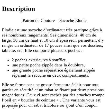
Version
Description
papier
Patron de Couture – Sacoche Elodie
Elodie est une sacoche d’ordinateur très pratique grâce à
ses nombreux rangements. Ses dimensions, 40 cm de
large, 30 cm de haut et 10 cm d’épaisseur, permettent d’y
ranger un ordinateur de 17 pouces ainsi que vos dossiers,
tablette, etc. Elle comporte plusieurs poches :
2 poches extérieures à soufflet,
une petite poche zippée dans la doublure,
une grande poche séparatrice également zippée
séparant la sacoche en deux compartiments.
Elle se ferme par une grosse fermeture éclair pour tout
garder en sécurité et un rabat se fixant par deux pressions
magnétiques. Ceux ci sont cachés par des attaches trompe
l’oeil en « boucles de ceinture » . Une variante vous est
proposée pour un rabat tricolore ou ajout d’un coupon