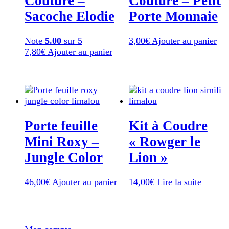
Couture –
Couture – Petit
Sacoche Elodie
Porte Monnaie
Note
5.00
sur 5
3,00
€
Ajouter au panier
7,80
€
Ajouter au panier
Porte feuille
Kit à Coudre
Mini Roxy –
« Rowger le
Jungle Color
Lion »
46,00
€
Ajouter au panier
14,00
€
Lire la suite