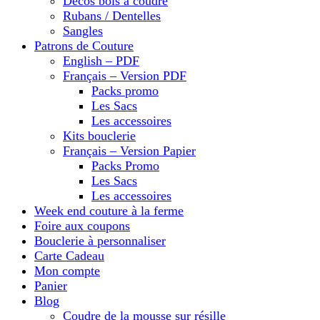
Décos bois à coudre
Rubans / Dentelles
Sangles
Patrons de Couture
English – PDF
Français – Version PDF
Packs promo
Les Sacs
Les accessoires
Kits bouclerie
Français – Version Papier
Packs Promo
Les Sacs
Les accessoires
Week end couture à la ferme
Foire aux coupons
Bouclerie à personnaliser
Carte Cadeau
Mon compte
Panier
Blog
Coudre de la mousse sur résille