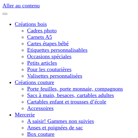
Aller au contenu
Créations bois
Cadres photo
Carnets A5
Cartes étapes bébé
Etiquettes personnalisables
Occasions spéciales
Petits articles
Pour les couturières
Valisettes personnalisées
Créations couture
Porte feuilles, porte monnaie, compagnons
Sacs à main, besaces, cartables adultes
Cartables enfant et trousses d’école
Accessoires
Mercerie
A saisir! Gammes non suivies
Anses et poignées de sac
Box couture