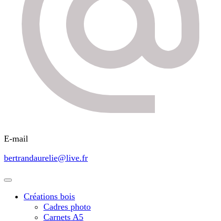
E-mail
bertrandaurelie@live.fr
Créations bois
Cadres photo
Carnets A5