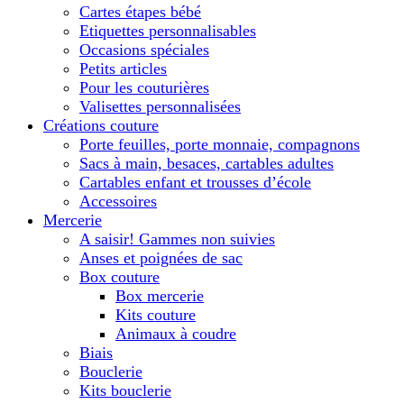
Cartes étapes bébé
Etiquettes personnalisables
Occasions spéciales
Petits articles
Pour les couturières
Valisettes personnalisées
Créations couture
Porte feuilles, porte monnaie, compagnons
Sacs à main, besaces, cartables adultes
Cartables enfant et trousses d’école
Accessoires
Mercerie
A saisir! Gammes non suivies
Anses et poignées de sac
Box couture
Box mercerie
Kits couture
Animaux à coudre
Biais
Bouclerie
Kits bouclerie