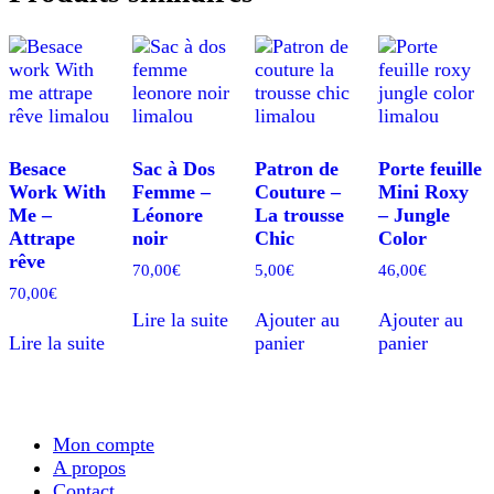
Besace
Sac à Dos
Patron de
Porte feuille
Work With
Femme –
Couture –
Mini Roxy
Me –
Léonore
La trousse
– Jungle
Attrape
noir
Chic
Color
rêve
70,00
€
5,00
€
46,00
€
70,00
€
Lire la suite
Ajouter au
Ajouter au
Lire la suite
panier
panier
Mon compte
A propos
Contact