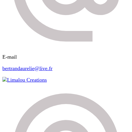
E-mail
bertrandaurelie@live.fr
Limalou Creations