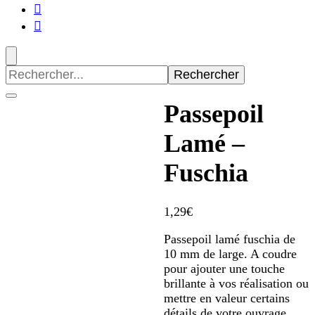
Recherche
pour
:
Passepoil
Lamé –
Fuschia
1,29
€
Passepoil lamé fuschia de
10 mm de large. A coudre
pour ajouter une touche
brillante à vos réalisation ou
mettre en valeur certains
détails de votre ouvrage.