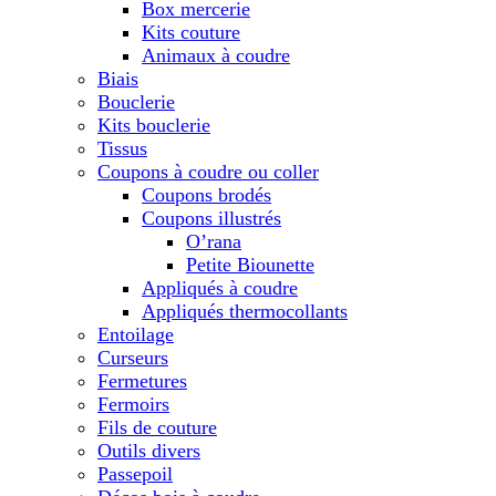
Box mercerie
Kits couture
Animaux à coudre
Biais
Bouclerie
Kits bouclerie
Tissus
Coupons à coudre ou coller
Coupons brodés
Coupons illustrés
O’rana
Petite Biounette
Appliqués à coudre
Appliqués thermocollants
Entoilage
Curseurs
Fermetures
Fermoirs
Fils de couture
Outils divers
Passepoil