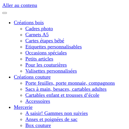
Aller au contenu
Créations bois
Cadres photo
Carnets A5
Cartes étapes bébé
Etiquettes personnalisables
Occasions spéciales
Petits articles
Pour les couturières
Valisettes personnalisées
Créations couture
Porte feuilles, porte monnaie, compagnons
Sacs à main, besaces, cartables adultes
Cartables enfant et trousses d’école
Accessoires
Mercerie
A saisir! Gammes non suivies
Anses et poignées de sac
Box couture