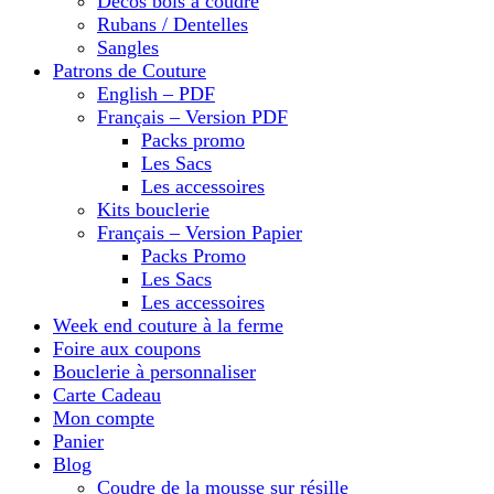
Décos bois à coudre
Rubans / Dentelles
Sangles
Patrons de Couture
English – PDF
Français – Version PDF
Packs promo
Les Sacs
Les accessoires
Kits bouclerie
Français – Version Papier
Packs Promo
Les Sacs
Les accessoires
Week end couture à la ferme
Foire aux coupons
Bouclerie à personnaliser
Carte Cadeau
Mon compte
Panier
Blog
Coudre de la mousse sur résille