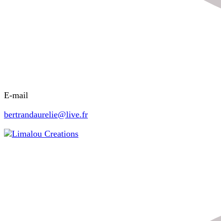
E-mail
bertrandaurelie@live.fr
Limalou Creations