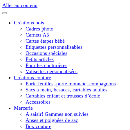
Aller au contenu
Créations bois
Cadres photo
Carnets A5
Cartes étapes bébé
Etiquettes personnalisables
Occasions spéciales
Petits articles
Pour les couturières
Valisettes personnalisées
Créations couture
Porte feuilles, porte monnaie, compagnons
Sacs à main, besaces, cartables adultes
Cartables enfant et trousses d’école
Accessoires
Mercerie
A saisir! Gammes non suivies
Anses et poignées de sac
Box couture