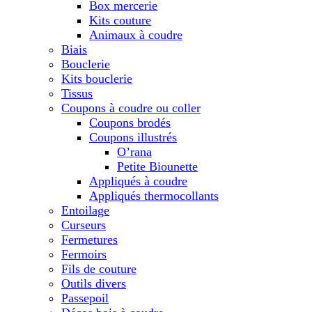
Box mercerie
Kits couture
Animaux à coudre
Biais
Bouclerie
Kits bouclerie
Tissus
Coupons à coudre ou coller
Coupons brodés
Coupons illustrés
O’rana
Petite Biounette
Appliqués à coudre
Appliqués thermocollants
Entoilage
Curseurs
Fermetures
Fermoirs
Fils de couture
Outils divers
Passepoil