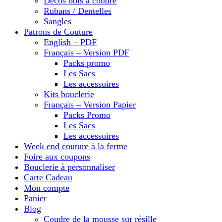
Décos bois à coudre
Rubans / Dentelles
Sangles
Patrons de Couture
English – PDF
Français – Version PDF
Packs promo
Les Sacs
Les accessoires
Kits bouclerie
Français – Version Papier
Packs Promo
Les Sacs
Les accessoires
Week end couture à la ferme
Foire aux coupons
Bouclerie à personnaliser
Carte Cadeau
Mon compte
Panier
Blog
Coudre de la mousse sur résille