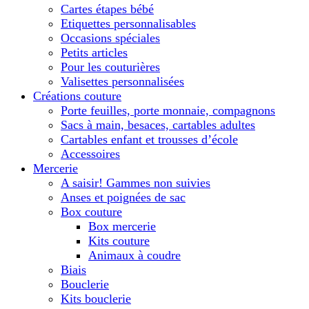
Cartes étapes bébé
Etiquettes personnalisables
Occasions spéciales
Petits articles
Pour les couturières
Valisettes personnalisées
Créations couture
Porte feuilles, porte monnaie, compagnons
Sacs à main, besaces, cartables adultes
Cartables enfant et trousses d’école
Accessoires
Mercerie
A saisir! Gammes non suivies
Anses et poignées de sac
Box couture
Box mercerie
Kits couture
Animaux à coudre
Biais
Bouclerie
Kits bouclerie