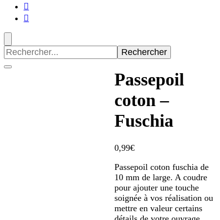
Recherche
pour
:
Passepoil
coton –
Fuschia
0,99
€
Passepoil coton fuschia de
10 mm de large. A coudre
pour ajouter une touche
soignée à vos réalisation ou
mettre en valeur certains
détails de votre ouvrage.