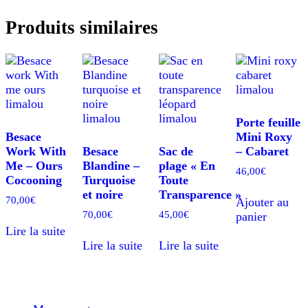
Produits similaires
Porte feuille
Besace
Mini Roxy
Work With
Besace
Sac de
– Cabaret
Me – Ours
Blandine –
plage « En
46,00
€
Cocooning
Turquoise
Toute
et noire
Transparence »
70,00
€
Ajouter au
70,00
€
45,00
€
panier
Lire la suite
Lire la suite
Lire la suite