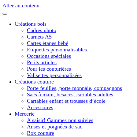
Aller au contenu
Créations bois
Cadres photo
Carnets A5
Cartes étapes bébé
Etiquettes personnalisables
Occasions spéciales
Petits articles
Pour les couturières
Valisettes personnalisées
Créations couture
Porte feuilles, porte monnaie, compagnons
Sacs à main, besaces, cartables adultes
Cartables enfant et trousses d’école
Accessoires
Mercerie
A saisir! Gammes non suivies
Anses et poignées de sac
Box couture