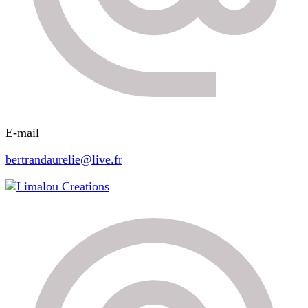
E-mail
bertrandaurelie@live.fr
Limalou Creations