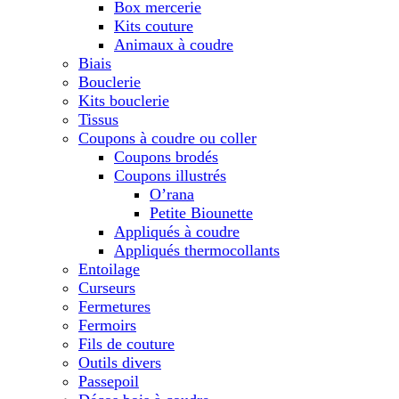
Box mercerie
Kits couture
Animaux à coudre
Biais
Bouclerie
Kits bouclerie
Tissus
Coupons à coudre ou coller
Coupons brodés
Coupons illustrés
O’rana
Petite Biounette
Appliqués à coudre
Appliqués thermocollants
Entoilage
Curseurs
Fermetures
Fermoirs
Fils de couture
Outils divers
Passepoil