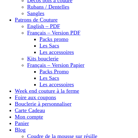
Décos bois à coudre
Rubans / Dentelles
Sangles
Patrons de Couture
English – PDF
Français – Version PDF
Packs promo
Les Sacs
Les accessoires
Kits bouclerie
Français – Version Papier
Packs Promo
Les Sacs
Les accessoires
Week end couture à la ferme
Foire aux coupons
Bouclerie à personnaliser
Carte Cadeau
Mon compte
Panier
Blog
Coudre de la mousse sur résille