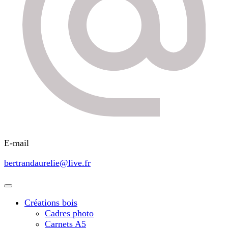
E-mail
bertrandaurelie@live.fr
Créations bois
Cadres photo
Carnets A5