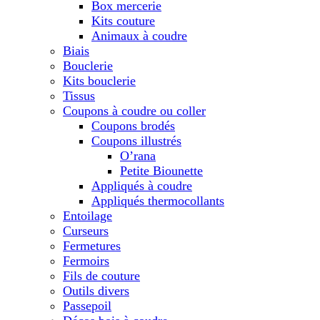
Box mercerie
Kits couture
Animaux à coudre
Biais
Bouclerie
Kits bouclerie
Tissus
Coupons à coudre ou coller
Coupons brodés
Coupons illustrés
O’rana
Petite Biounette
Appliqués à coudre
Appliqués thermocollants
Entoilage
Curseurs
Fermetures
Fermoirs
Fils de couture
Outils divers
Passepoil