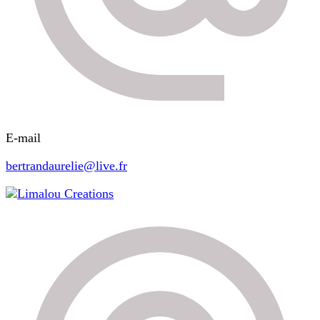
E-mail
bertrandaurelie@live.fr
Limalou Creations