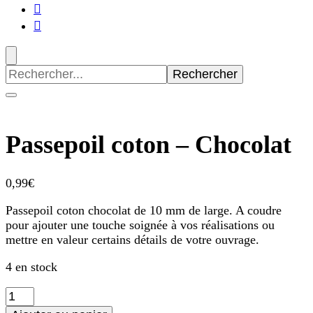
Recherche
pour
:
Passepoil coton – Chocolat
0,99
€
Passepoil coton chocolat de 10 mm de large. A coudre
pour ajouter une touche soignée à vos réalisations ou
mettre en valeur certains détails de votre ouvrage.
4 en stock
quantité
de