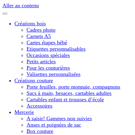
Aller au contenu
Créations bois
Cadres photo
Carnets A5
Cartes étapes bébé
Etiquettes personnalisables
Occasions spéciales
Petits articles
Pour les couturières
Valisettes personnalisées
Créations couture
Porte feuilles, porte monnaie, compagnons
Sacs à main, besaces, cartables adultes
Cartables enfant et trousses d’école
Accessoires
Mercerie
A saisir! Gammes non suivies
Anses et poignées de sac
Box couture