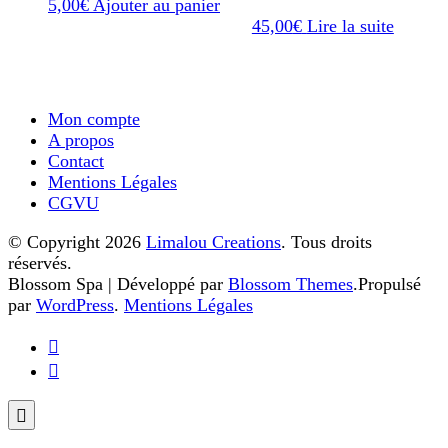
5,00
€
Ajouter au panier
45,00
€
Lire la suite
Mon compte
A propos
Contact
Mentions Légales
CGVU
© Copyright 2026
Limalou Creations
. Tous droits
réservés.
Blossom Spa | Développé par
Blossom Themes
.Propulsé
par
WordPress
.
Mentions Légales