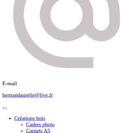
E-mail
bertrandaurelie@live.fr
Créations bois
Cadres photo
Carnets A5