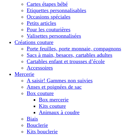
Cartes étapes bébé
Etiquettes personnalisables
Occasions spéciales
Petits articles
Pour les couturières
Valisettes personnalisées
Créations couture
Porte feuilles, porte monnaie, compagnons
Sacs à main, besaces, cartables adultes
Cartables enfant et trousses d’école
Accessoires
Mercerie
A saisir! Gammes non suivies
Anses et poignées de sac
Box couture
Box mercerie
Kits couture
Animaux à coudre
Biais
Bouclerie
Kits bouclerie