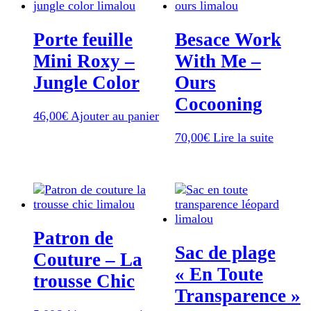
Porte feuille
Besace Work
Mini Roxy –
With Me –
Jungle Color
Ours
Cocooning
46,00
€
Ajouter au panier
70,00
€
Lire la suite
Patron de
Sac de plage
Couture – La
« En Toute
trousse Chic
Transparence »