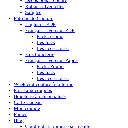
Décos bois à coudre
Rubans / Dentelles
Sangles
Patrons de Couture
English – PDF
Français – Version PDF
Packs promo
Les Sacs
Les accessoires
Kits bouclerie
Français – Version Papier
Packs Promo
Les Sacs
Les accessoires
Week end couture à la ferme
Foire aux coupons
Bouclerie à personnaliser
Carte Cadeau
Mon compte
Panier
Blog
Coudre de la mousse sur résille